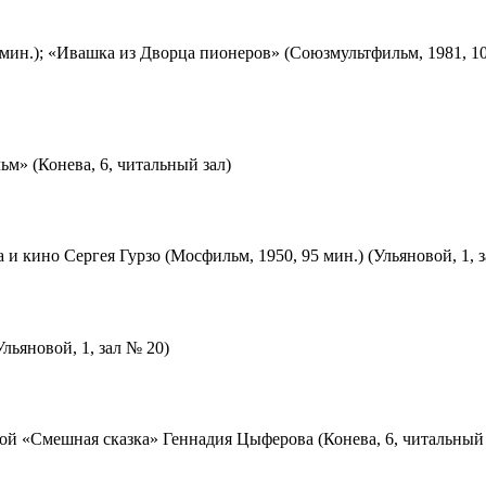
мин.); «Ивашка из Дворца пионеров» (Союзмультфильм, 1981, 10
м» (Конева, 6, читальный зал)
 и кино Сергея Гурзо (Мосфильм, 1950, 95 мин.) (Ульяновой, 1, 
льяновой, 1, зал № 20)
ой «Смешная сказка» Геннадия Цыферова (Конева, 6, читальный 