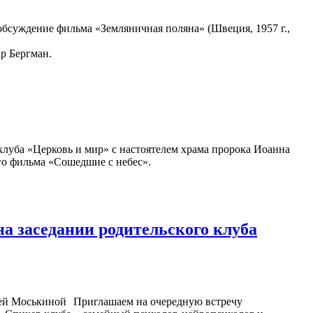
бсуждение фильма «Земляничная поляна» (Швеция, 1957 г.,
р Бергман.
оклуба «Церковь и мир» с настоятелем храма пророка Иоанна
го фильма «Сошедшие с небес».
а заседании родительского клуба
Приглашаем на очередную встречу