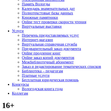
Память Вологды
Календарь знаменательных дат
Полнотекстовые базы данных
Книжные памятники
Online тест проверки скорости чтения
Виртуальные выставки
Услуги
Перечень предоставляемых услуг
Интернет-магазин
Виртуальная справочная служба
Предварительный заказ документа
Online продление книг
Online заказ копий документов
Межбиблиотечный абонемент
Заказ и редактирование тематических списков
Библиотека – педагогам
Платные услуги
Бесплатная юридическая помощь
Конкурсы
Вологодская книга года
Коллегам
16+