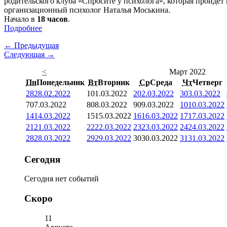
родительского клуба «Спросите у психолога», которая пройдет
организационный психолог Наталья Моськина.
Начало в
18 часов
.
Подробнее
← Предыдущая
Следующая →
<
Март 2022
Пн
Понедельник
Вт
Вторник
Ср
Среда
Чт
Четверг
28
28.02.2022
1
01.03.2022
2
02.03.2022
3
03.03.2022
7
07.03.2022
8
08.03.2022
9
09.03.2022
10
10.03.2022
14
14.03.2022
15
15.03.2022
16
16.03.2022
17
17.03.2022
21
21.03.2022
22
22.03.2022
23
23.03.2022
24
24.03.2022
28
28.03.2022
29
29.03.2022
30
30.03.2022
31
31.03.2022
Сегодня
Сегодня нет событий
Скоро
11