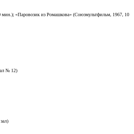
 мин.); «Паровозик из Ромашкова» (Союзмультфильм, 1967, 10
зал № 12)
зал)