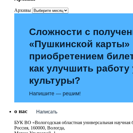
Архивы
Сложности с получе
«Пушкинской карты»
приобретением билет
как улучшить работу
культуры?
Напишите — решим!
о нас
Написать
БУК ВО «Вологодская областная универсальная научная 
Россия, 160000, Вологда,