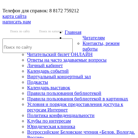
Телефон для справок: 8 8172 759212
карта сайта
написать нам
Поиск по сайту
Поиск по каталогу
Главная
Читателям
Контакты, режим
работы
Читательский билет ОНЛАЙН
Ответы на часто задаваемые вопросы
Личный кабинет
Календарь событий
Виртуальный концертный зал
Подкасты
Календарь выставок
Правила пользования библиотекой
Правила пользования библиотекой в картинках
Условия и порядок предоставления доступа к
ресурсам Интернет
Политика конфиденциальности
Клубы по интересам
Юридическая клиника
Всероссийские Беловские чтения «Белов. Вологда.
Россия»