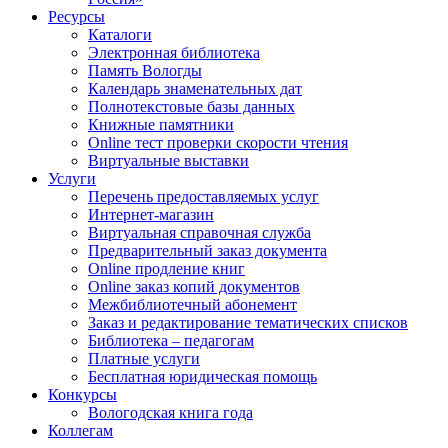
Ресурсы
Каталоги
Электронная библиотека
Память Вологды
Календарь знаменательных дат
Полнотекстовые базы данных
Книжные памятники
Online тест проверки скорости чтения
Виртуальные выставки
Услуги
Перечень предоставляемых услуг
Интернет-магазин
Виртуальная справочная служба
Предварительный заказ документа
Online продление книг
Online заказ копий документов
Межбиблиотечный абонемент
Заказ и редактирование тематических списков
Библиотека – педагогам
Платные услуги
Бесплатная юридическая помощь
Конкурсы
Вологодская книга года
Коллегам