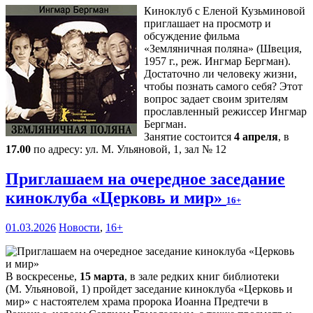
Киноклуб с Еленой Кузьминовой
приглашает на просмотр и
обсуждение фильма
«Земляничная поляна» (Швеция,
1957 г., реж. Ингмар Бергман).
Достаточно ли человеку жизни,
чтобы познать самого себя? Этот
вопрос задает своим зрителям
прославленный режиссер Ингмар
Бергман.
Занятие состоится
4 апреля
, в
17.00
по адресу: ул. М. Ульяновой, 1, зал № 12
Приглашаем на очередное заседание
киноклуба «Церковь и мир»
16+
01.03.2026
Новости
,
16+
В воскресенье,
15 марта
, в зале редких книг библиотеки
(М. Ульяновой, 1) пройдет заседание киноклуба «Церковь и
мир» с настоятелем храма пророка Иоанна Предтечи в