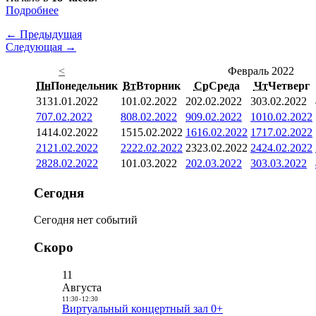
Подробнее
← Предыдущая
Следующая →
<
Февраль 2022
Пн
Понедельник
Вт
Вторник
Ср
Среда
Чт
Четверг
31
31.01.2022
1
01.02.2022
2
02.02.2022
3
03.02.2022
7
07.02.2022
8
08.02.2022
9
09.02.2022
10
10.02.2022
14
14.02.2022
15
15.02.2022
16
16.02.2022
17
17.02.2022
21
21.02.2022
22
22.02.2022
23
23.02.2022
24
24.02.2022
28
28.02.2022
1
01.03.2022
2
02.03.2022
3
03.03.2022
Сегодня
Сегодня нет событий
Скоро
11
Августа
11:30
-
12:30
Виртуальный концертный зал 0+