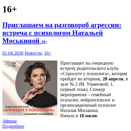
16+
Приглашаем на разговороб агрессии:
встреча с психологом Натальей
Моськиной
16+
01.04.2026
Новости
,
16+
Приглашает на очередную
встречу родительского клуба
«Спросите у психолога», которая
пройдет во вторник,
28 апреля
, в
зале № 2 (М. Ульяновой, 1,
первый этаж). Спикер
мероприятия – семейный
психолог, нейропсихолог и
организационный психолог
Наталья Моськина.
Начало в
18 часов
.
Афиша
Подробнее