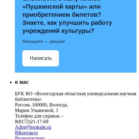
«Пушкинской карты» или
приобретением билетов?
Знаете, как улучшить работу
учреждений культуры?
Напишите — решим!
Написать
о нас
БУК ВО «Вологодская областная универсальная научная
библиотека»
Россия, 160000, Вологда,
Марии Ульяновой, 1
Телефон для справок –
8(8172)21-17-69
Adm@booksite.ru
ВКонтакте
Видеохостинг