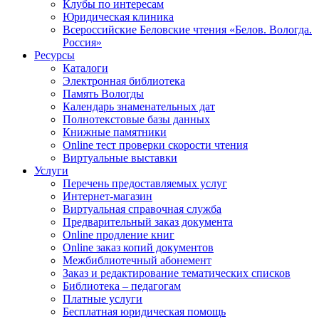
Клубы по интересам
Юридическая клиника
Всероссийские Беловские чтения «Белов. Вологда.
Россия»
Ресурсы
Каталоги
Электронная библиотека
Память Вологды
Календарь знаменательных дат
Полнотекстовые базы данных
Книжные памятники
Online тест проверки скорости чтения
Виртуальные выставки
Услуги
Перечень предоставляемых услуг
Интернет-магазин
Виртуальная справочная служба
Предварительный заказ документа
Online продление книг
Online заказ копий документов
Межбиблиотечный абонемент
Заказ и редактирование тематических списков
Библиотека – педагогам
Платные услуги
Бесплатная юридическая помощь