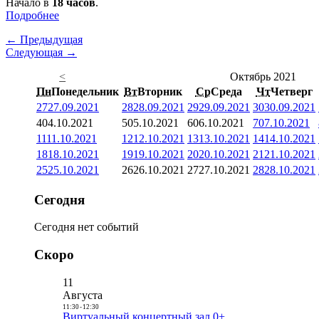
Начало в
18 часов
.
Подробнее
← Предыдущая
Следующая →
<
Октябрь 2021
Пн
Понедельник
Вт
Вторник
Ср
Среда
Чт
Четверг
27
27.09.2021
28
28.09.2021
29
29.09.2021
30
30.09.2021
4
04.10.2021
5
05.10.2021
6
06.10.2021
7
07.10.2021
11
11.10.2021
12
12.10.2021
13
13.10.2021
14
14.10.2021
18
18.10.2021
19
19.10.2021
20
20.10.2021
21
21.10.2021
25
25.10.2021
26
26.10.2021
27
27.10.2021
28
28.10.2021
Сегодня
Сегодня нет событий
Скоро
11
Августа
11:30
-
12:30
Виртуальный концертный зал 0+