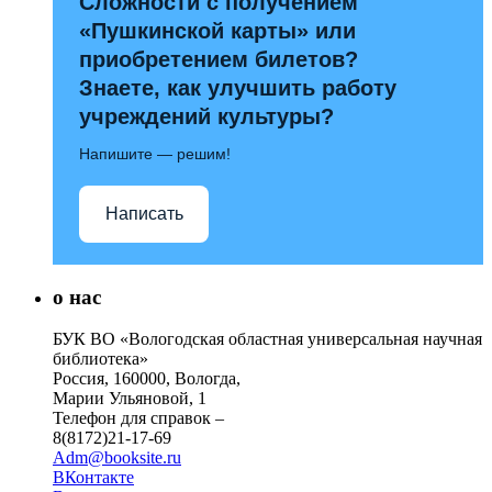
Сложности с получением
«Пушкинской карты» или
приобретением билетов?
Знаете, как улучшить работу
учреждений культуры?
Напишите — решим!
Написать
о нас
БУК ВО «Вологодская областная универсальная научная
библиотека»
Россия, 160000, Вологда,
Марии Ульяновой, 1
Телефон для справок –
8(8172)21-17-69
Adm@booksite.ru
ВКонтакте