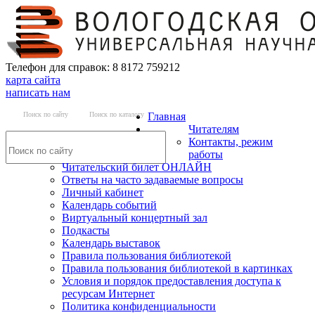
Телефон для справок: 8 8172 759212
карта сайта
написать нам
Поиск по сайту
Поиск по каталогу
Главная
Читателям
Контакты, режим
работы
Читательский билет ОНЛАЙН
Ответы на часто задаваемые вопросы
Личный кабинет
Календарь событий
Виртуальный концертный зал
Подкасты
Календарь выставок
Правила пользования библиотекой
Правила пользования библиотекой в картинках
Условия и порядок предоставления доступа к
ресурсам Интернет
Политика конфиденциальности