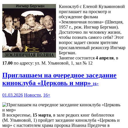
Киноклуб с Еленой Кузьминовой
приглашает на просмотр и
обсуждение фильма
«Земляничная поляна» (Швеция,
1957 г., реж. Ингмар Бергман).
Достаточно ли человеку жизни,
чтобы познать самого себя? Этот
вопрос задает своим зрителям
прославленный режиссер Ингмар
Бергман.
Занятие состоится
4 апреля
, в
17.00
по адресу: ул. М. Ульяновой, 1, зал № 12
Приглашаем на очередное заседание
киноклуба «Церковь и мир»
16+
01.03.2026
Новости
,
16+
В воскресенье,
15 марта
, в зале редких книг библиотеки
(М. Ульяновой, 1) пройдет заседание киноклуба «Церковь и
мир» с настоятелем храма пророка Иоанна Предтечи в