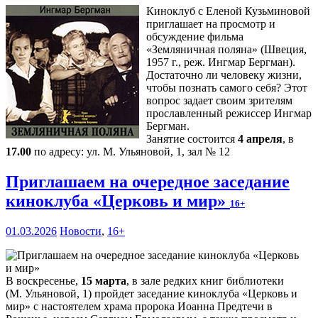
Киноклуб с Еленой Кузьминовой
приглашает на просмотр и
обсуждение фильма
«Земляничная поляна» (Швеция,
1957 г., реж. Ингмар Бергман).
Достаточно ли человеку жизни,
чтобы познать самого себя? Этот
вопрос задает своим зрителям
прославленный режиссер Ингмар
Бергман.
Занятие состоится
4 апреля
, в
17.00
по адресу: ул. М. Ульяновой, 1, зал № 12
Приглашаем на очередное заседание
киноклуба «Церковь и мир»
16+
01.03.2026
Новости
,
16+
В воскресенье,
15 марта
, в зале редких книг библиотеки
(М. Ульяновой, 1) пройдет заседание киноклуба «Церковь и
мир» с настоятелем храма пророка Иоанна Предтечи в