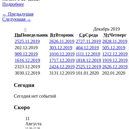
Подробнее
← Предыдущая
Следующая →
<
Декабрь 2019
Пн
Понедельник
Вт
Вторник
Ср
Среда
Чт
Четверг
25
25.11.2019
26
26.11.2019
27
27.11.2019
28
28.11.2019
2
02.12.2019
3
03.12.2019
4
04.12.2019
5
05.12.2019
9
09.12.2019
10
10.12.2019
11
11.12.2019
12
12.12.2019
16
16.12.2019
17
17.12.2019
18
18.12.2019
19
19.12.2019
23
23.12.2019
24
24.12.2019
25
25.12.2019
26
26.12.2019
30
30.12.2019
31
31.12.2019
1
01.01.2020
2
02.01.2020
Сегодня
Сегодня нет событий
Скоро
11
Августа
11:30
-
12:30