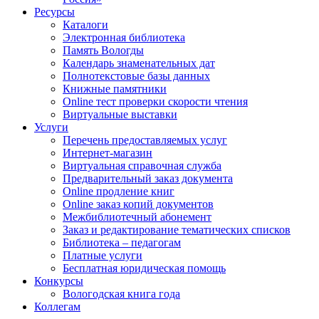
Ресурсы
Каталоги
Электронная библиотека
Память Вологды
Календарь знаменательных дат
Полнотекстовые базы данных
Книжные памятники
Online тест проверки скорости чтения
Виртуальные выставки
Услуги
Перечень предоставляемых услуг
Интернет-магазин
Виртуальная справочная служба
Предварительный заказ документа
Online продление книг
Online заказ копий документов
Межбиблиотечный абонемент
Заказ и редактирование тематических списков
Библиотека – педагогам
Платные услуги
Бесплатная юридическая помощь
Конкурсы
Вологодская книга года
Коллегам