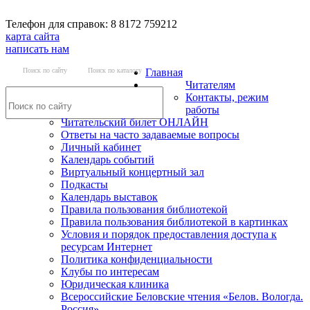
Телефон для справок: 8 8172 759212
карта сайта
написать нам
Поиск по сайту
Поиск по каталогу
Главная
Читателям
Контакты, режим
работы
Читательский билет ОНЛАЙН
Ответы на часто задаваемые вопросы
Личный кабинет
Календарь событий
Виртуальный концертный зал
Подкасты
Календарь выставок
Правила пользования библиотекой
Правила пользования библиотекой в картинках
Условия и порядок предоставления доступа к
ресурсам Интернет
Политика конфиденциальности
Клубы по интересам
Юридическая клиника
Всероссийские Беловские чтения «Белов. Вологда.
Россия»