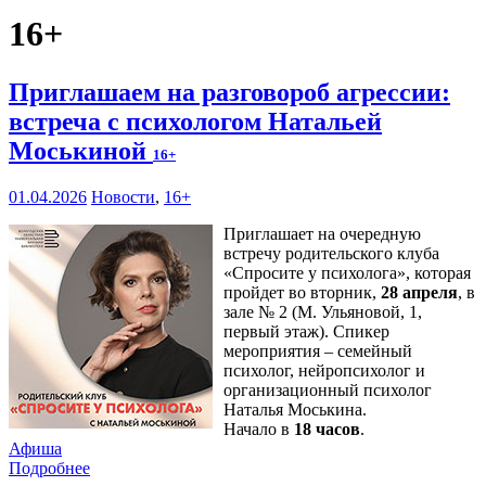
16+
Приглашаем на разговороб агрессии:
встреча с психологом Натальей
Моськиной
16+
01.04.2026
Новости
,
16+
Приглашает на очередную
встречу родительского клуба
«Спросите у психолога», которая
пройдет во вторник,
28 апреля
, в
зале № 2 (М. Ульяновой, 1,
первый этаж). Спикер
мероприятия – семейный
психолог, нейропсихолог и
организационный психолог
Наталья Моськина.
Начало в
18 часов
.
Афиша
Подробнее