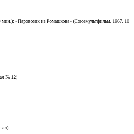
 мин.); «Паровозик из Ромашкова» (Союзмультфильм, 1967, 10
зал № 12)
зал)