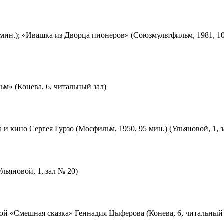
мин.); «Ивашка из Дворца пионеров» (Союзмультфильм, 1981, 10
м» (Конева, 6, читальный зал)
 и кино Сергея Гурзо (Мосфильм, 1950, 95 мин.) (Ульяновой, 1, 
льяновой, 1, зал № 20)
ой «Смешная сказка» Геннадия Цыферова (Конева, 6, читальный 