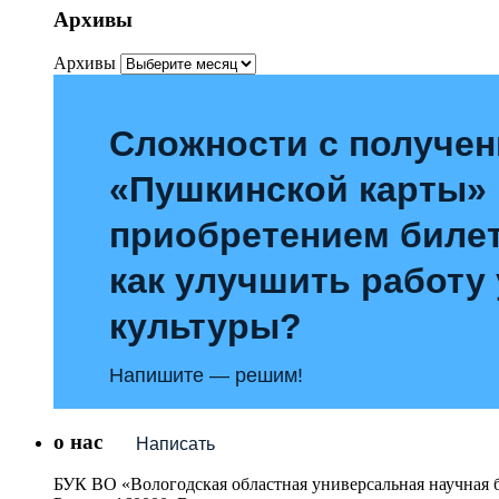
Архивы
Архивы
Сложности с получе
«Пушкинской карты»
приобретением билет
как улучшить работу
культуры?
Напишите — решим!
о нас
Написать
БУК ВО «Вологодская областная универсальная научная 