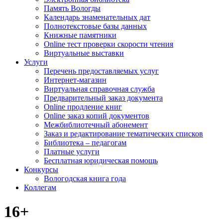
Память Вологды
Календарь знаменательных дат
Полнотекстовые базы данных
Книжные памятники
Online тест проверки скорости чтения
Виртуальные выставки
Услуги
Перечень предоставляемых услуг
Интернет-магазин
Виртуальная справочная служба
Предварительный заказ документа
Online продление книг
Online заказ копий документов
Межбиблиотечный абонемент
Заказ и редактирование тематических списков
Библиотека – педагогам
Платные услуги
Бесплатная юридическая помощь
Конкурсы
Вологодская книга года
Коллегам
16+