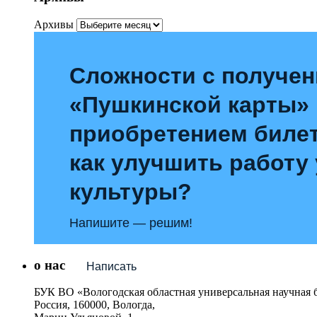
Архивы
Сложности с получе
«Пушкинской карты»
приобретением билет
как улучшить работу
культуры?
Напишите — решим!
о нас
Написать
БУК ВО «Вологодская областная универсальная научная 
Россия, 160000, Вологда,