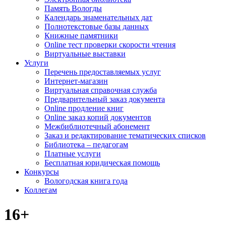
Память Вологды
Календарь знаменательных дат
Полнотекстовые базы данных
Книжные памятники
Online тест проверки скорости чтения
Виртуальные выставки
Услуги
Перечень предоставляемых услуг
Интернет-магазин
Виртуальная справочная служба
Предварительный заказ документа
Online продление книг
Online заказ копий документов
Межбиблиотечный абонемент
Заказ и редактирование тематических списков
Библиотека – педагогам
Платные услуги
Бесплатная юридическая помощь
Конкурсы
Вологодская книга года
Коллегам
16+