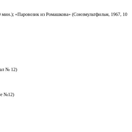
 мин.); «Паровозик из Ромашкова» (Союзмультфильм, 1967, 10
зал № 12)
ле №12)