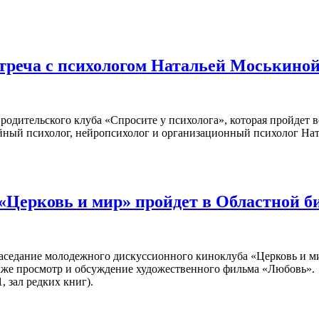
стреча с психологом Натальей Моськино
родительского клуба «Спросите у психолога», которая пройдет 
ейный психолог, нейропсихолог и организационный психолог На
«Церковь и мир» пройдет в Областной б
аседание молодежного дискуссионного киноклуба «Церковь и ми
кже просмотр и обсуждение художественного фильма «Любовь».
, зал редких книг).