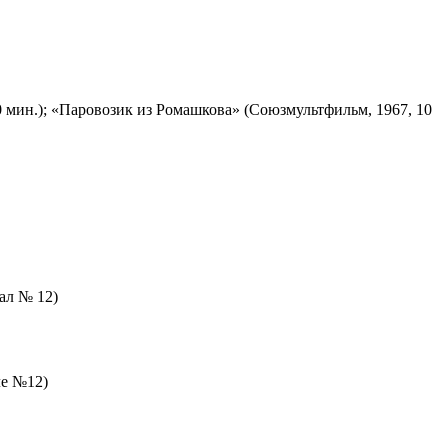
 мин.); «Паровозик из Ромашкова» (Союзмультфильм, 1967, 10
зал № 12)
ле №12)