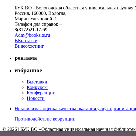
БУК ВО «Вологодская областная универсальная научная 
Россия, 160000, Вологда,
Марии Ульяновой, 1
Телефон для справок –
8(8172)21-17-69
Adm@booksite.ru
ВКонтакте
Видеохостинг
реклама
избранное
Выставки
Конкурсы
Конференции
Новости
Независимая оценка качества оказания услуг организац
Противодействие коррупции
© 2026 | БУК ВО «Областная универсальная научная библиотек
↑