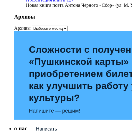
Новая книга поэта Антона Чёрного «Сбор» (ул. М. У
Архивы
Архивы
Сложности с получе
«Пушкинской карты»
приобретением билет
как улучшить работу
культуры?
Напишите — решим!
о нас
Написать