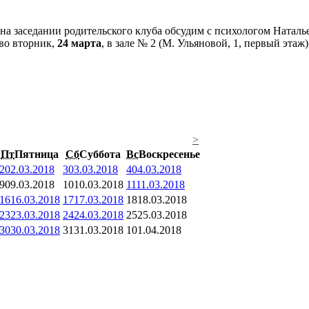
 во вторник,
24 марта
, в зале № 2 (М. Ульяновой, 1, первый эта
>
Пт
Пятница
Сб
Суббота
Вс
Воскресенье
2
02.03.2018
3
03.03.2018
4
04.03.2018
9
09.03.2018
10
10.03.2018
11
11.03.2018
16
16.03.2018
17
17.03.2018
18
18.03.2018
23
23.03.2018
24
24.03.2018
25
25.03.2018
30
30.03.2018
31
31.03.2018
1
01.04.2018