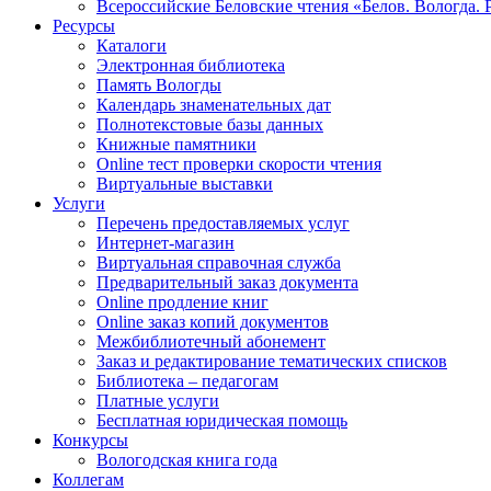
Всероссийские Беловские чтения «Белов. Вологда. 
Ресурсы
Каталоги
Электронная библиотека
Память Вологды
Календарь знаменательных дат
Полнотекстовые базы данных
Книжные памятники
Online тест проверки скорости чтения
Виртуальные выставки
Услуги
Перечень предоставляемых услуг
Интернет-магазин
Виртуальная справочная служба
Предварительный заказ документа
Online продление книг
Online заказ копий документов
Межбиблиотечный абонемент
Заказ и редактирование тематических списков
Библиотека – педагогам
Платные услуги
Бесплатная юридическая помощь
Конкурсы
Вологодская книга года
Коллегам