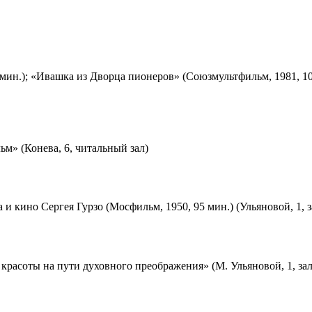
мин.); «Ивашка из Дворца пионеров» (Союзмультфильм, 1981, 10
м» (Конева, 6, читальный зал)
 и кино Сергея Гурзо (Мосфильм, 1950, 95 мин.) (Ульяновой, 1, 
красоты на пути духовного преображения» (М. Ульяновой, 1, за