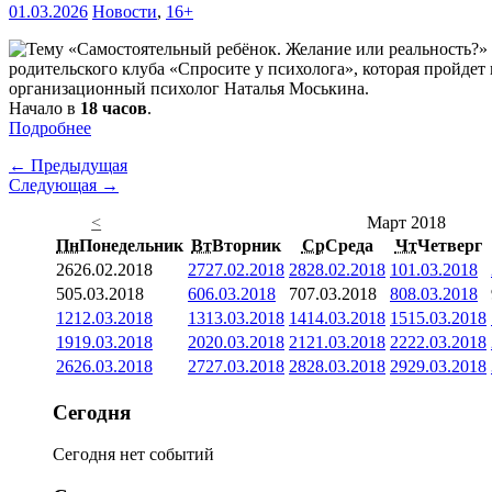
01.03.2026
Новости
,
16+
родительского клуба «Спросите у психолога», которая пройдет
организационный психолог Наталья Моськина.
Начало в
18 часов
.
Подробнее
← Предыдущая
Следующая →
<
Март 2018
Пн
Понедельник
Вт
Вторник
Ср
Среда
Чт
Четверг
26
26.02.2018
27
27.02.2018
28
28.02.2018
1
01.03.2018
5
05.03.2018
6
06.03.2018
7
07.03.2018
8
08.03.2018
12
12.03.2018
13
13.03.2018
14
14.03.2018
15
15.03.2018
19
19.03.2018
20
20.03.2018
21
21.03.2018
22
22.03.2018
26
26.03.2018
27
27.03.2018
28
28.03.2018
29
29.03.2018
Сегодня
Сегодня нет событий