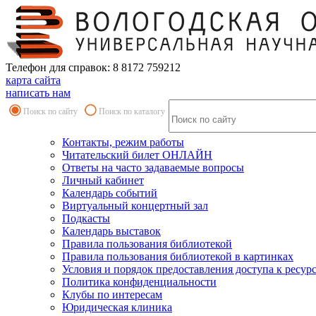
Телефон для справок: 8 8172 759212
карта сайта
написать нам
Поиск по сайту
Поиск по каталогу
Контакты, режим работы
Читательский билет ОНЛАЙН
Ответы на часто задаваемые вопросы
Личный кабинет
Календарь событий
Виртуальный концертный зал
Подкасты
Календарь выставок
Правила пользования библиотекой
Правила пользования библиотекой в картинках
Условия и порядок предоставления доступа к ресур
Политика конфиденциальности
Клубы по интересам
Юридическая клиника