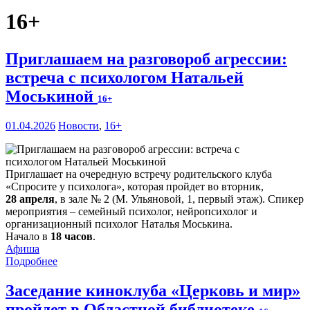
16+
Приглашаем на разговороб агрессии:
встреча с психологом Натальей
Моськиной
16+
01.04.2026
Новости
,
16+
Приглашает на очередную встречу родительского клуба
«Спросите у психолога», которая пройдет во вторник,
28 апреля
, в зале № 2 (М. Ульяновой, 1, первый этаж). Спикер
мероприятия – семейный психолог, нейропсихолог и
организационный психолог Наталья Моськина.
Начало в
18 часов
.
Афиша
Подробнее
Заседание киноклуба «Церковь и мир»
пройдет в Областной библиотеке