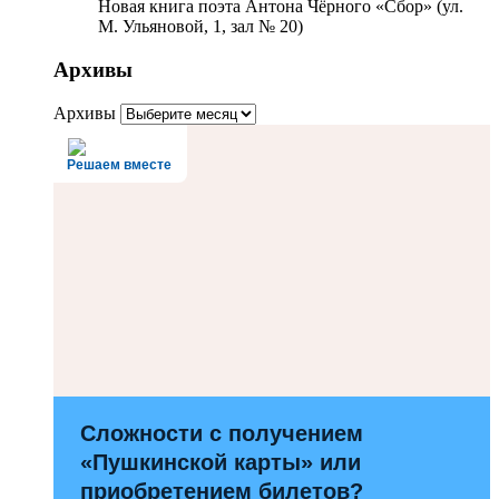
Новая книга поэта Антона Чёрного «Сбор» (ул.
М. Ульяновой, 1, зал № 20)
Архивы
Архивы
Решаем вместе
Сложности с получением
«Пушкинской карты» или
приобретением билетов?