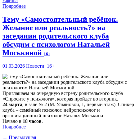
Афиша
Подробнее
Тему «Самостоятельный ребёнок.
Желание или реальность?» на
заседании родительского клуба
обсудим с психологом Натальей
Моськиной
16+
01.03.2026
Новости
,
16+
Приглашаем на очередную встречу родительского клуба
«Спросите у психолога», которая пройдет во вторник,
24 марта
, в зале № 2 (М. Ульяновой, 1, первый этаж). Спикер
клуба – семейный психолог, нейропсихолог и
организационный психолог Наталья Моськина.
Начало в
18 часов
.
Подробнее
← Предыдущая