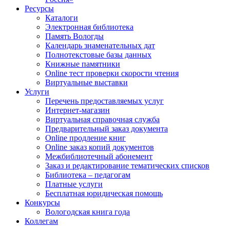
Ресурсы
Каталоги
Электронная библиотека
Память Вологды
Календарь знаменательных дат
Полнотекстовые базы данных
Книжные памятники
Online тест проверки скорости чтения
Виртуальные выставки
Услуги
Перечень предоставляемых услуг
Интернет-магазин
Виртуальная справочная служба
Предварительный заказ документа
Online продление книг
Online заказ копий документов
Межбиблиотечный абонемент
Заказ и редактирование тематических списков
Библиотека – педагогам
Платные услуги
Бесплатная юридическая помощь
Конкурсы
Вологодская книга года
Коллегам