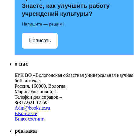
Знаете, как улучшить работу
учреждений культуры?
Напишите — решим!
Написать
о нас
БУК ВО «Вологодская областная универсальная научная
библиотека»
Россия, 160000, Вологда,
Марии Ульяновой, 1
Телефон для справок –
8(8172)21-17-69
Adm@booksite.ru
ВКонтакте
Видеохостинг
реклама