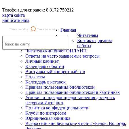
Телефон для справок: 8 8172 759212
карта сайта
написать нам
Поиск по сайту
Поиск по каталогу
Главная
Читателям
Контакты, режим
работы
Читательский билет ОНЛАЙН
Ответы на часто задаваемые вопросы
Личный кабинет
Календарь событий
Виртуальный концертный зал
Подкасты
Календарь выставок
Правила пользования библиотекой
Правила пользования библиотекой в картинках
Условия и порядок предоставления доступа к
ресурсам Интернет
Политика конфиденциальности
Клубы по интересам
Юридическая клиника
Всероссийские Беловские чтения «Белов. Вологда.
Россия»