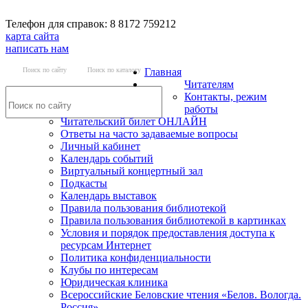
Телефон для справок: 8 8172 759212
карта сайта
написать нам
Поиск по сайту
Поиск по каталогу
Главная
Читателям
Контакты, режим
работы
Читательский билет ОНЛАЙН
Ответы на часто задаваемые вопросы
Личный кабинет
Календарь событий
Виртуальный концертный зал
Подкасты
Календарь выставок
Правила пользования библиотекой
Правила пользования библиотекой в картинках
Условия и порядок предоставления доступа к
ресурсам Интернет
Политика конфиденциальности
Клубы по интересам
Юридическая клиника
Всероссийские Беловские чтения «Белов. Вологда.
Россия»