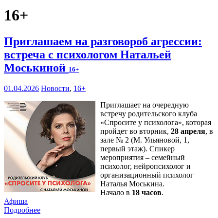
16+
Приглашаем на разговороб агрессии:
встреча с психологом Натальей
Моськиной
16+
01.04.2026
Новости
,
16+
Приглашает на очередную
встречу родительского клуба
«Спросите у психолога», которая
пройдет во вторник,
28 апреля
, в
зале № 2 (М. Ульяновой, 1,
первый этаж). Спикер
мероприятия – семейный
психолог, нейропсихолог и
организационный психолог
Наталья Моськина.
Начало в
18 часов
.
Афиша
Подробнее