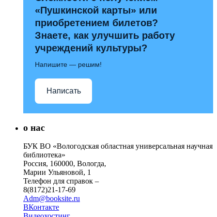
«Пушкинской карты» или
приобретением билетов?
Знаете, как улучшить работу
учреждений культуры?
Напишите — решим!
Написать
о нас
БУК ВО «Вологодская областная универсальная научная
библиотека»
Россия, 160000, Вологда,
Марии Ульяновой, 1
Телефон для справок –
8(8172)21-17-69
Adm@booksite.ru
ВКонтакте
Видеохостинг