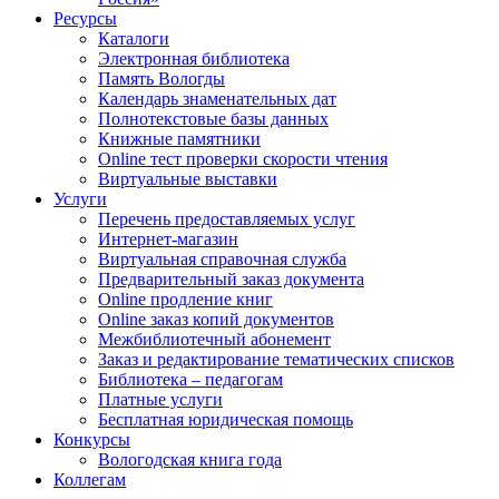
Ресурсы
Каталоги
Электронная библиотека
Память Вологды
Календарь знаменательных дат
Полнотекстовые базы данных
Книжные памятники
Online тест проверки скорости чтения
Виртуальные выставки
Услуги
Перечень предоставляемых услуг
Интернет-магазин
Виртуальная справочная служба
Предварительный заказ документа
Online продление книг
Online заказ копий документов
Межбиблиотечный абонемент
Заказ и редактирование тематических списков
Библиотека – педагогам
Платные услуги
Бесплатная юридическая помощь
Конкурсы
Вологодская книга года
Коллегам