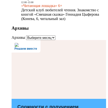
12:00
-
13:00
«Читающая лошадка» 6+
Детский клуб любителей чтения. Знакомство с
книгой «Смешная сказка» Геннадия Цыферова
(Конева, 6, читальный зал)
Архивы
Архивы
Решаем вместе
Сложности с получением