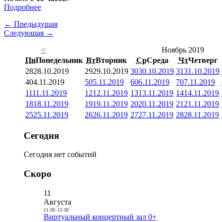
Подробнее
← Предыдущая
Следующая →
<
Ноябрь 2019
Пн
Понедельник
Вт
Вторник
Ср
Среда
Чт
Четверг
28
28.10.2019
29
29.10.2019
30
30.10.2019
31
31.10.2019
4
04.11.2019
5
05.11.2019
6
06.11.2019
7
07.11.2019
11
11.11.2019
12
12.11.2019
13
13.11.2019
14
14.11.2019
18
18.11.2019
19
19.11.2019
20
20.11.2019
21
21.11.2019
25
25.11.2019
26
26.11.2019
27
27.11.2019
28
28.11.2019
Сегодня
Сегодня нет событий
Скоро
11
Августа
11:30
-
12:30
Виртуальный концертный зал 0+