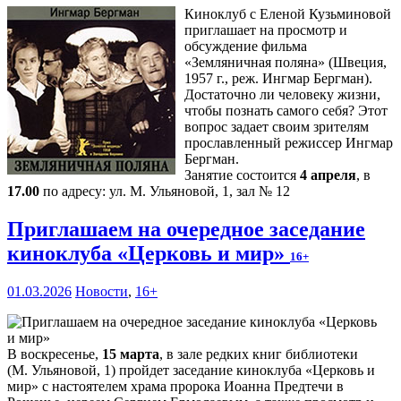
Киноклуб с Еленой Кузьминовой
приглашает на просмотр и
обсуждение фильма
«Земляничная поляна» (Швеция,
1957 г., реж. Ингмар Бергман).
Достаточно ли человеку жизни,
чтобы познать самого себя? Этот
вопрос задает своим зрителям
прославленный режиссер Ингмар
Бергман.
Занятие состоится
4 апреля
, в
17.00
по адресу: ул. М. Ульяновой, 1, зал № 12
Приглашаем на очередное заседание
киноклуба «Церковь и мир»
16+
01.03.2026
Новости
,
16+
В воскресенье,
15 марта
, в зале редких книг библиотеки
(М. Ульяновой, 1) пройдет заседание киноклуба «Церковь и
мир» с настоятелем храма пророка Иоанна Предтечи в