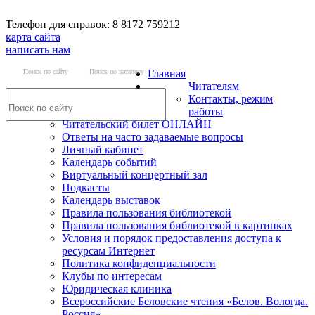
Телефон для справок: 8 8172 759212
карта сайта
написать нам
Поиск по сайту
Поиск по каталогу
Главная
Читателям
Контакты, режим
работы
Читательский билет ОНЛАЙН
Ответы на часто задаваемые вопросы
Личный кабинет
Календарь событий
Виртуальный концертный зал
Подкасты
Календарь выставок
Правила пользования библиотекой
Правила пользования библиотекой в картинках
Условия и порядок предоставления доступа к
ресурсам Интернет
Политика конфиденциальности
Клубы по интересам
Юридическая клиника
Всероссийские Беловские чтения «Белов. Вологда.
Россия»