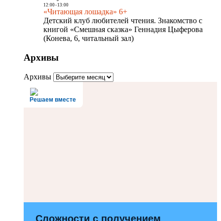
12:00
-
13:00
«Читающая лошадка» 6+
Детский клуб любителей чтения. Знакомство с
книгой «Смешная сказка» Геннадия Цыферова
(Конева, 6, читальный зал)
Архивы
Архивы
Решаем вместе
Сложности с получением