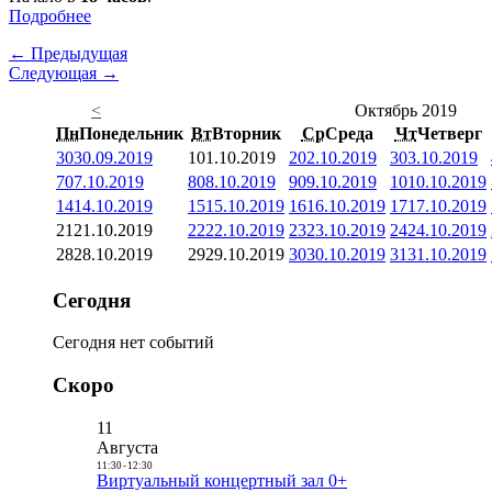
Подробнее
← Предыдущая
Следующая →
<
Октябрь 2019
Пн
Понедельник
Вт
Вторник
Ср
Среда
Чт
Четверг
30
30.09.2019
1
01.10.2019
2
02.10.2019
3
03.10.2019
7
07.10.2019
8
08.10.2019
9
09.10.2019
10
10.10.2019
14
14.10.2019
15
15.10.2019
16
16.10.2019
17
17.10.2019
21
21.10.2019
22
22.10.2019
23
23.10.2019
24
24.10.2019
28
28.10.2019
29
29.10.2019
30
30.10.2019
31
31.10.2019
Сегодня
Сегодня нет событий
Скоро
11
Августа
11:30
-
12:30
Виртуальный концертный зал 0+