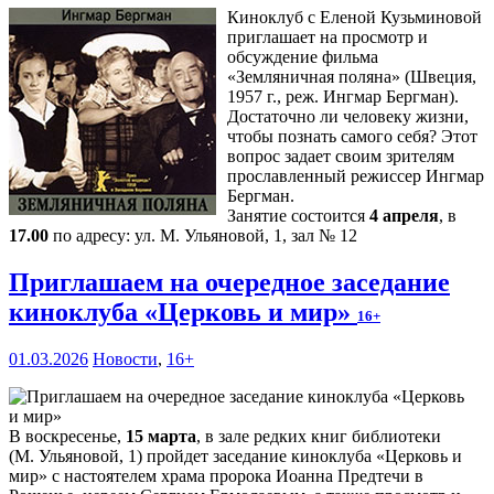
Киноклуб с Еленой Кузьминовой
приглашает на просмотр и
обсуждение фильма
«Земляничная поляна» (Швеция,
1957 г., реж. Ингмар Бергман).
Достаточно ли человеку жизни,
чтобы познать самого себя? Этот
вопрос задает своим зрителям
прославленный режиссер Ингмар
Бергман.
Занятие состоится
4 апреля
, в
17.00
по адресу: ул. М. Ульяновой, 1, зал № 12
Приглашаем на очередное заседание
киноклуба «Церковь и мир»
16+
01.03.2026
Новости
,
16+
В воскресенье,
15 марта
, в зале редких книг библиотеки
(М. Ульяновой, 1) пройдет заседание киноклуба «Церковь и
мир» с настоятелем храма пророка Иоанна Предтечи в