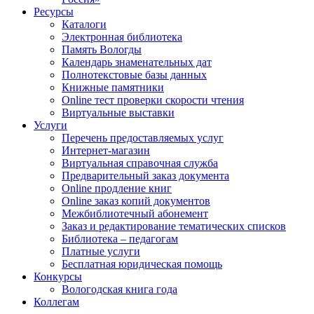
Ресурсы
Каталоги
Электронная библиотека
Память Вологды
Календарь знаменательных дат
Полнотекстовые базы данных
Книжные памятники
Online тест проверки скорости чтения
Виртуальные выставки
Услуги
Перечень предоставляемых услуг
Интернет-магазин
Виртуальная справочная служба
Предварительный заказ документа
Online продление книг
Online заказ копий документов
Межбиблиотечный абонемент
Заказ и редактирование тематических списков
Библиотека – педагогам
Платные услуги
Бесплатная юридическая помощь
Конкурсы
Вологодская книга года
Коллегам