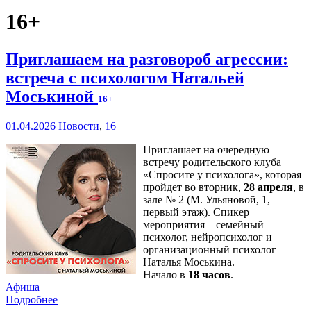
16+
Приглашаем на разговороб агрессии:
встреча с психологом Натальей
Моськиной
16+
01.04.2026
Новости
,
16+
Приглашает на очередную
встречу родительского клуба
«Спросите у психолога», которая
пройдет во вторник,
28 апреля
, в
зале № 2 (М. Ульяновой, 1,
первый этаж). Спикер
мероприятия – семейный
психолог, нейропсихолог и
организационный психолог
Наталья Моськина.
Начало в
18 часов
.
Афиша
Подробнее