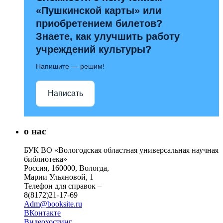
«Пушкинской карты» или
приобретением билетов?
Знаете, как улучшить работу
учреждений культуры?
Напишите — решим!
Написать
о нас
БУК ВО «Вологодская областная универсальная научная
библиотека»
Россия, 160000, Вологда,
Марии Ульяновой, 1
Телефон для справок –
8(8172)21-17-69
Adm@booksite.ru
ВКонтакте
Видеохостинг