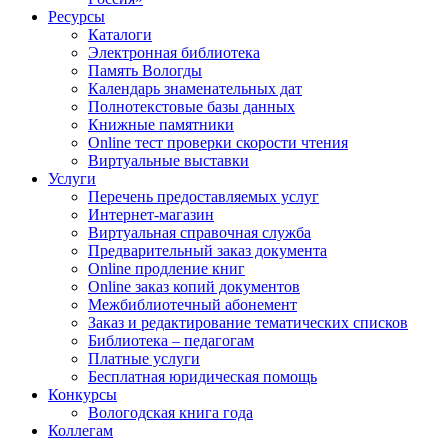
Ресурсы
Каталоги
Электронная библиотека
Память Вологды
Календарь знаменательных дат
Полнотекстовые базы данных
Книжные памятники
Online тест проверки скорости чтения
Виртуальные выставки
Услуги
Перечень предоставляемых услуг
Интернет-магазин
Виртуальная справочная служба
Предварительный заказ документа
Online продление книг
Online заказ копий документов
Межбиблиотечный абонемент
Заказ и редактирование тематических списков
Библиотека – педагогам
Платные услуги
Бесплатная юридическая помощь
Конкурсы
Вологодская книга года
Коллегам