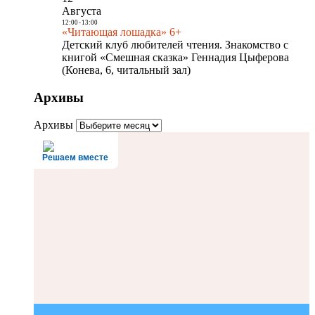
Августа
12:00
-
13:00
«Читающая лошадка» 6+
Детский клуб любителей чтения. Знакомство с
книгой «Смешная сказка» Геннадия Цыферова
(Конева, 6, читальный зал)
Архивы
Архивы
Решаем вместе