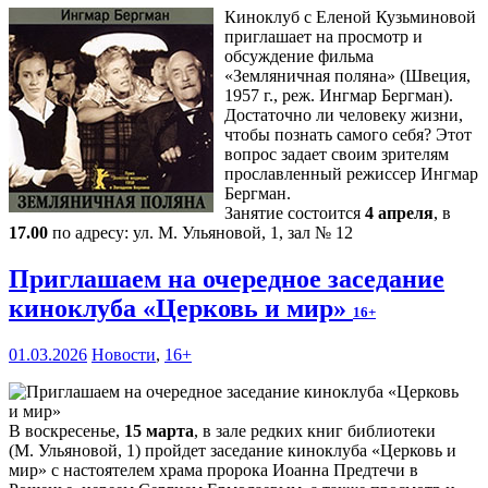
Киноклуб с Еленой Кузьминовой
приглашает на просмотр и
обсуждение фильма
«Земляничная поляна» (Швеция,
1957 г., реж. Ингмар Бергман).
Достаточно ли человеку жизни,
чтобы познать самого себя? Этот
вопрос задает своим зрителям
прославленный режиссер Ингмар
Бергман.
Занятие состоится
4 апреля
, в
17.00
по адресу: ул. М. Ульяновой, 1, зал № 12
Приглашаем на очередное заседание
киноклуба «Церковь и мир»
16+
01.03.2026
Новости
,
16+
В воскресенье,
15 марта
, в зале редких книг библиотеки
(М. Ульяновой, 1) пройдет заседание киноклуба «Церковь и
мир» с настоятелем храма пророка Иоанна Предтечи в