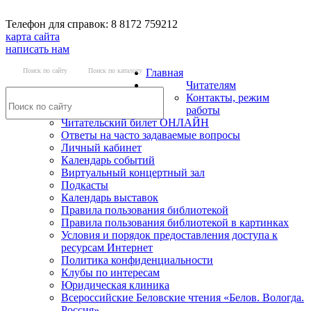
Телефон для справок: 8 8172 759212
карта сайта
написать нам
Поиск по сайту
Поиск по каталогу
Главная
Читателям
Контакты, режим
работы
Читательский билет ОНЛАЙН
Ответы на часто задаваемые вопросы
Личный кабинет
Календарь событий
Виртуальный концертный зал
Подкасты
Календарь выставок
Правила пользования библиотекой
Правила пользования библиотекой в картинках
Условия и порядок предоставления доступа к
ресурсам Интернет
Политика конфиденциальности
Клубы по интересам
Юридическая клиника
Всероссийские Беловские чтения «Белов. Вологда.
Россия»