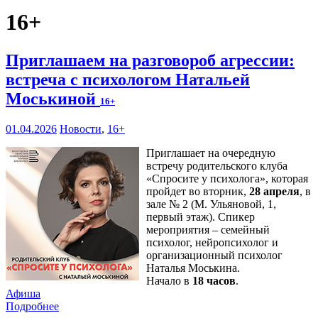
16+
Приглашаем на разговороб агрессии:
встреча с психологом Натальей
Моськиной
16+
01.04.2026
Новости
,
16+
Приглашает на очередную
встречу родительского клуба
«Спросите у психолога», которая
пройдет во вторник,
28 апреля
, в
зале № 2 (М. Ульяновой, 1,
первый этаж). Спикер
мероприятия – семейный
психолог, нейропсихолог и
организационный психолог
Наталья Моськина.
Начало в
18 часов
.
Афиша
Подробнее