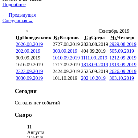
Подробнее
← Предыдущая
Следующая →
<
Сентябрь 2019
Пн
Понедельник
Вт
Вторник
Ср
Среда
Чт
Четверг
26
26.08.2019
27
27.08.2019
28
28.08.2019
29
29.08.2019
2
02.09.2019
3
03.09.2019
4
04.09.2019
5
05.09.2019
9
09.09.2019
10
10.09.2019
11
11.09.2019
12
12.09.2019
16
16.09.2019
17
17.09.2019
18
18.09.2019
19
19.09.2019
23
23.09.2019
24
24.09.2019
25
25.09.2019
26
26.09.2019
30
30.09.2019
1
01.10.2019
2
02.10.2019
3
03.10.2019
Сегодня
Сегодня нет событий
Скоро
11
Августа
11:30
-
12:30