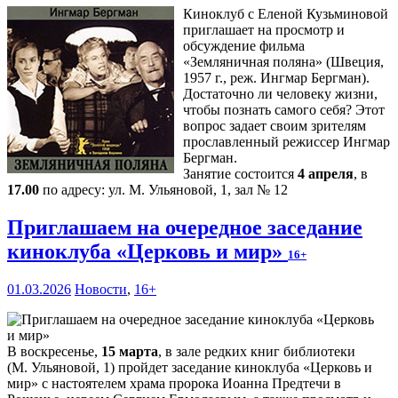
Киноклуб с Еленой Кузьминовой
приглашает на просмотр и
обсуждение фильма
«Земляничная поляна» (Швеция,
1957 г., реж. Ингмар Бергман).
Достаточно ли человеку жизни,
чтобы познать самого себя? Этот
вопрос задает своим зрителям
прославленный режиссер Ингмар
Бергман.
Занятие состоится
4 апреля
, в
17.00
по адресу: ул. М. Ульяновой, 1, зал № 12
Приглашаем на очередное заседание
киноклуба «Церковь и мир»
16+
01.03.2026
Новости
,
16+
В воскресенье,
15 марта
, в зале редких книг библиотеки
(М. Ульяновой, 1) пройдет заседание киноклуба «Церковь и
мир» с настоятелем храма пророка Иоанна Предтечи в