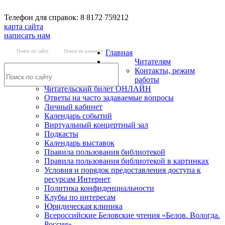
Телефон для справок: 8 8172 759212
карта сайта
написать нам
Поиск по сайту
Поиск по каталогу
Главная
Читателям
Контакты, режим
работы
Читательский билет ОНЛАЙН
Ответы на часто задаваемые вопросы
Личный кабинет
Календарь событий
Виртуальный концертный зал
Подкасты
Календарь выставок
Правила пользования библиотекой
Правила пользования библиотекой в картинках
Условия и порядок предоставления доступа к
ресурсам Интернет
Политика конфиденциальности
Клубы по интересам
Юридическая клиника
Всероссийские Беловские чтения «Белов. Вологда.
Россия»