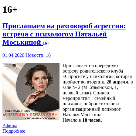
16+
Приглашаем на разговороб агрессии:
встреча с психологом Натальей
Моськиной
16+
01.04.2026
Новости
,
16+
Приглашает на очередную
встречу родительского клуба
«Спросите у психолога», которая
пройдет во вторник,
28 апреля
, в
зале № 2 (М. Ульяновой, 1,
первый этаж). Спикер
мероприятия – семейный
психолог, нейропсихолог и
организационный психолог
Наталья Моськина.
Начало в
18 часов
.
Афиша
Подробнее