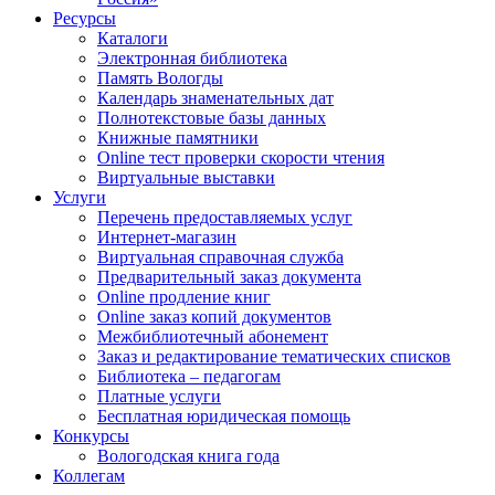
Ресурсы
Каталоги
Электронная библиотека
Память Вологды
Календарь знаменательных дат
Полнотекстовые базы данных
Книжные памятники
Online тест проверки скорости чтения
Виртуальные выставки
Услуги
Перечень предоставляемых услуг
Интернет-магазин
Виртуальная справочная служба
Предварительный заказ документа
Online продление книг
Online заказ копий документов
Межбиблиотечный абонемент
Заказ и редактирование тематических списков
Библиотека – педагогам
Платные услуги
Бесплатная юридическая помощь
Конкурсы
Вологодская книга года
Коллегам