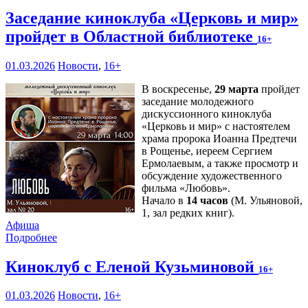
Заседание киноклуба «Церковь и мир»
пройдет в Областной библиотеке
16+
01.03.2026
Новости
,
16+
В воскресенье,
29 марта
пройдет
заседание молодежного
дискуссионного киноклуба
«Церковь и мир» с настоятелем
храма пророка Иоанна Предтечи
в Рощенье, иереем Сергием
Ермолаевым, а также просмотр и
обсуждение художественного
фильма «Любовь».
Начало в
14 часов
(М. Ульяновой,
1, зал редких книг).
Афиша
Подробнее
Киноклуб с Еленой Кузьминовой
16+
01.03.2026
Новости
,
16+