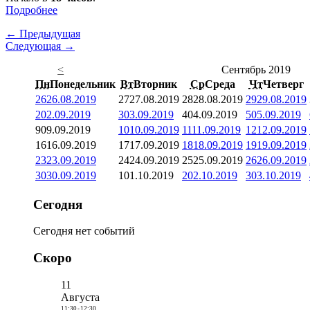
Подробнее
← Предыдущая
Следующая →
<
Сентябрь 2019
Пн
Понедельник
Вт
Вторник
Ср
Среда
Чт
Четверг
26
26.08.2019
27
27.08.2019
28
28.08.2019
29
29.08.2019
2
02.09.2019
3
03.09.2019
4
04.09.2019
5
05.09.2019
9
09.09.2019
10
10.09.2019
11
11.09.2019
12
12.09.2019
16
16.09.2019
17
17.09.2019
18
18.09.2019
19
19.09.2019
23
23.09.2019
24
24.09.2019
25
25.09.2019
26
26.09.2019
30
30.09.2019
1
01.10.2019
2
02.10.2019
3
03.10.2019
Сегодня
Сегодня нет событий
Скоро
11
Августа
11:30
-
12:30