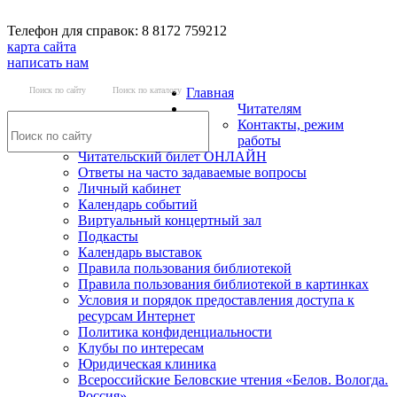
Телефон для справок: 8 8172 759212
карта сайта
написать нам
Поиск по сайту
Поиск по каталогу
Главная
Читателям
Контакты, режим
работы
Читательский билет ОНЛАЙН
Ответы на часто задаваемые вопросы
Личный кабинет
Календарь событий
Виртуальный концертный зал
Подкасты
Календарь выставок
Правила пользования библиотекой
Правила пользования библиотекой в картинках
Условия и порядок предоставления доступа к
ресурсам Интернет
Политика конфиденциальности
Клубы по интересам
Юридическая клиника
Всероссийские Беловские чтения «Белов. Вологда.
Россия»