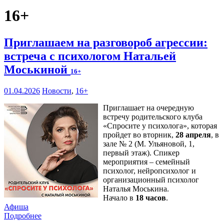
16+
Приглашаем на разговороб агрессии:
встреча с психологом Натальей
Моськиной
16+
01.04.2026
Новости
,
16+
Приглашает на очередную
встречу родительского клуба
«Спросите у психолога», которая
пройдет во вторник,
28 апреля
, в
зале № 2 (М. Ульяновой, 1,
первый этаж). Спикер
мероприятия – семейный
психолог, нейропсихолог и
организационный психолог
Наталья Моськина.
Начало в
18 часов
.
Афиша
Подробнее