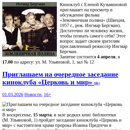
Киноклуб с Еленой Кузьминовой
приглашает на просмотр и
обсуждение фильма
«Земляничная поляна» (Швеция,
1957 г., реж. Ингмар Бергман).
Достаточно ли человеку жизни,
чтобы познать самого себя? Этот
вопрос задает своим зрителям
прославленный режиссер Ингмар
Бергман.
Занятие состоится
4 апреля
, в
17.00
по адресу: ул. М. Ульяновой, 1, зал № 12
Приглашаем на очередное заседание
киноклуба «Церковь и мир»
16+
01.03.2026
Новости
,
16+
В воскресенье,
15 марта
, в зале редких книг библиотеки
(М. Ульяновой, 1) пройдет заседание киноклуба «Церковь и
мир» с настоятелем храма пророка Иоанна Предтечи в