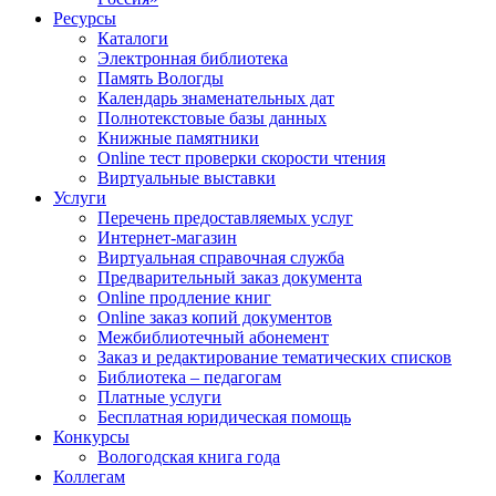
Ресурсы
Каталоги
Электронная библиотека
Память Вологды
Календарь знаменательных дат
Полнотекстовые базы данных
Книжные памятники
Online тест проверки скорости чтения
Виртуальные выставки
Услуги
Перечень предоставляемых услуг
Интернет-магазин
Виртуальная справочная служба
Предварительный заказ документа
Online продление книг
Online заказ копий документов
Межбиблиотечный абонемент
Заказ и редактирование тематических списков
Библиотека – педагогам
Платные услуги
Бесплатная юридическая помощь
Конкурсы
Вологодская книга года
Коллегам