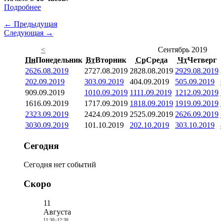
Подробнее
← Предыдущая
Следующая →
<
Сентябрь 2019
Пн
Понедельник
Вт
Вторник
Ср
Среда
Чт
Четверг
26
26.08.2019
27
27.08.2019
28
28.08.2019
29
29.08.2019
2
02.09.2019
3
03.09.2019
4
04.09.2019
5
05.09.2019
9
09.09.2019
10
10.09.2019
11
11.09.2019
12
12.09.2019
16
16.09.2019
17
17.09.2019
18
18.09.2019
19
19.09.2019
23
23.09.2019
24
24.09.2019
25
25.09.2019
26
26.09.2019
30
30.09.2019
1
01.10.2019
2
02.10.2019
3
03.10.2019
Сегодня
Сегодня нет событий
Скоро
11
Августа
11:30
-
12:30