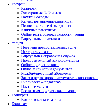
Ресурсы
Каталоги
Электронная библиотека
Память Вологды
Календарь знаменательных дат
Полнотекстовые базы данных
Книжные памятники
Online тест проверки скорости чтения
Виртуальные выставки
Услуги
Перечень предоставляемых услуг
Интернет-магазин
Виртуальная справочная служба
Предварительный заказ документа
Online продление книг
Online заказ копий документов
Межбиблиотечный абонемент
Заказ и редактирование тематических списков
Библиотека – педагогам
Платные услуги
Бесплатная юридическая помощь
Конкурсы
Вологодская книга года
Коллегам