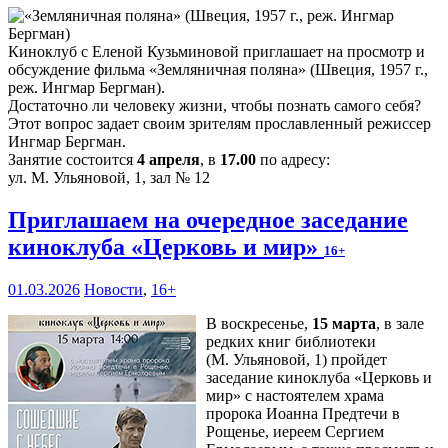
Киноклуб с Еленой Кузьминовой приглашает на просмотр и
обсуждение фильма «Земляничная поляна» (Швеция, 1957 г.,
реж. Ингмар Бергман).
Достаточно ли человеку жизни, чтобы познать самого себя?
Этот вопрос задает своим зрителям прославленный режиссер
Ингмар Бергман.
Занятие состоится
4 апреля
, в
17.00
по адресу:
ул. М. Ульяновой, 1, зал № 12
Приглашаем на очередное заседание
киноклуба «Церковь и мир»
16+
01.03.2026
Новости
,
16+
В воскресенье,
15 марта
, в зале
редких книг библиотеки
(М. Ульяновой, 1) пройдет
заседание киноклуба «Церковь и
мир» с настоятелем храма
пророка Иоанна Предтечи в
Рощенье, иереем Сергием