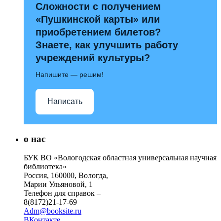
Сложности с получением
«Пушкинской карты» или
приобретением билетов?
Знаете, как улучшить работу
учреждений культуры?
Напишите — решим!
Написать
о нас
БУК ВО «Вологодская областная универсальная научная
библиотека»
Россия, 160000, Вологда,
Марии Ульяновой, 1
Телефон для справок –
8(8172)21-17-69
Adm@booksite.ru
ВКонтакте