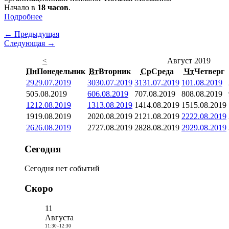
Начало в
18 часов
.
Подробнее
← Предыдущая
Следующая →
<
Август 2019
Пн
Понедельник
Вт
Вторник
Ср
Среда
Чт
Четверг
29
29.07.2019
30
30.07.2019
31
31.07.2019
1
01.08.2019
5
05.08.2019
6
06.08.2019
7
07.08.2019
8
08.08.2019
12
12.08.2019
13
13.08.2019
14
14.08.2019
15
15.08.2019
19
19.08.2019
20
20.08.2019
21
21.08.2019
22
22.08.2019
26
26.08.2019
27
27.08.2019
28
28.08.2019
29
29.08.2019
Сегодня
Сегодня нет событий
Скоро
11
Августа
11:30
-
12:30