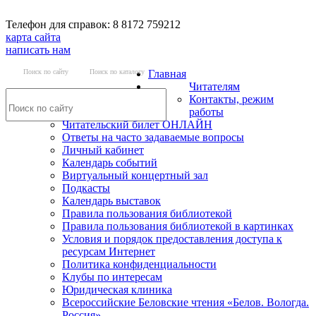
Телефон для справок: 8 8172 759212
карта сайта
написать нам
Поиск по сайту
Поиск по каталогу
Главная
Читателям
Контакты, режим
работы
Читательский билет ОНЛАЙН
Ответы на часто задаваемые вопросы
Личный кабинет
Календарь событий
Виртуальный концертный зал
Подкасты
Календарь выставок
Правила пользования библиотекой
Правила пользования библиотекой в картинках
Условия и порядок предоставления доступа к
ресурсам Интернет
Политика конфиденциальности
Клубы по интересам
Юридическая клиника
Всероссийские Беловские чтения «Белов. Вологда.
Россия»