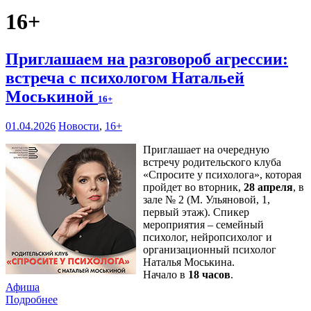
16+
Приглашаем на разговороб агрессии:
встреча с психологом Натальей
Моськиной
16+
01.04.2026
Новости
,
16+
Приглашает на очередную
встречу родительского клуба
«Спросите у психолога», которая
пройдет во вторник,
28 апреля
, в
зале № 2 (М. Ульяновой, 1,
первый этаж). Спикер
мероприятия – семейный
психолог, нейропсихолог и
организационный психолог
Наталья Моськина.
Начало в
18 часов
.
Афиша
Подробнее