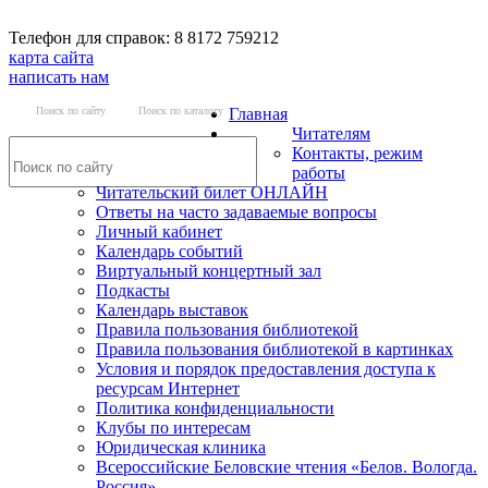
Телефон для справок: 8 8172 759212
карта сайта
написать нам
Поиск по сайту
Поиск по каталогу
Главная
Читателям
Контакты, режим
работы
Читательский билет ОНЛАЙН
Ответы на часто задаваемые вопросы
Личный кабинет
Календарь событий
Виртуальный концертный зал
Подкасты
Календарь выставок
Правила пользования библиотекой
Правила пользования библиотекой в картинках
Условия и порядок предоставления доступа к
ресурсам Интернет
Политика конфиденциальности
Клубы по интересам
Юридическая клиника
Всероссийские Беловские чтения «Белов. Вологда.
Россия»