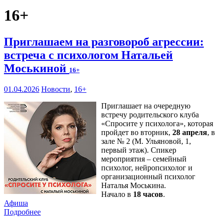
16+
Приглашаем на разговороб агрессии:
встреча с психологом Натальей
Моськиной
16+
01.04.2026
Новости
,
16+
Приглашает на очередную
встречу родительского клуба
«Спросите у психолога», которая
пройдет во вторник,
28 апреля
, в
зале № 2 (М. Ульяновой, 1,
первый этаж). Спикер
мероприятия – семейный
психолог, нейропсихолог и
организационный психолог
Наталья Моськина.
Начало в
18 часов
.
Афиша
Подробнее