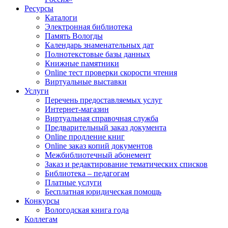
Ресурсы
Каталоги
Электронная библиотека
Память Вологды
Календарь знаменательных дат
Полнотекстовые базы данных
Книжные памятники
Online тест проверки скорости чтения
Виртуальные выставки
Услуги
Перечень предоставляемых услуг
Интернет-магазин
Виртуальная справочная служба
Предварительный заказ документа
Online продление книг
Online заказ копий документов
Межбиблиотечный абонемент
Заказ и редактирование тематических списков
Библиотека – педагогам
Платные услуги
Бесплатная юридическая помощь
Конкурсы
Вологодская книга года
Коллегам