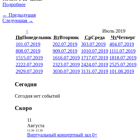
Подробнее
← Предыдущая
Следующая →
<
Июль 2019
Пн
Понедельник
Вт
Вторник
Ср
Среда
Чт
Четверг
1
01.07.2019
2
02.07.2019
3
03.07.2019
4
04.07.2019
8
08.07.2019
9
09.07.2019
10
10.07.2019
11
11.07.2019
15
15.07.2019
16
16.07.2019
17
17.07.2019
18
18.07.2019
22
22.07.2019
23
23.07.2019
24
24.07.2019
25
25.07.2019
29
29.07.2019
30
30.07.2019
31
31.07.2019
1
01.08.2019
Сегодня
Сегодня нет событий
Скоро
11
Августа
11:30
-
12:30
Виртуальный концертный зал 0+