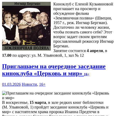
Киноклуб с Еленой Кузьминовой
приглашает на просмотр и
обсуждение фильма
«Земляничная поляна» (Швеция,
1957 г., реж. Ингмар Бергман).
Достаточно ли человеку жизни,
чтобы познать самого себя? Этот
вопрос задает своим зрителям
прославленный режиссер Ингмар
Бергман.
Занятие состоится
4 апреля
, в
17.00
по адресу: ул. М. Ульяновой, 1, зал № 12
Приглашаем на очередное заседание
киноклуба «Церковь и мир»
16+
01.03.2026
Новости
,
16+
В воскресенье,
15 марта
, в зале редких книг библиотеки
(М. Ульяновой, 1) пройдет заседание киноклуба «Церковь и
мир» с настоятелем храма пророка Иоанна Предтечи в