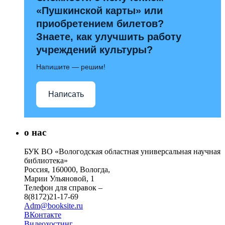
«Пушкинской карты» или
приобретением билетов?
Знаете, как улучшить работу
учреждений культуры?
Напишите — решим!
Написать
о нас
БУК ВО «Вологодская областная универсальная научная
библиотека»
Россия, 160000, Вологда,
Марии Ульяновой, 1
Телефон для справок –
8(8172)21-17-69
Adm@booksite.ru
ВКонтакте
Видеохостинг