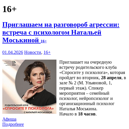
16+
Приглашаем на разговороб агрессии:
встреча с психологом Натальей
Моськиной
16+
01.04.2026
Новости
,
16+
Приглашает на очередную
встречу родительского клуба
«Спросите у психолога», которая
пройдет во вторник,
28 апреля
, в
зале № 2 (М. Ульяновой, 1,
первый этаж). Спикер
мероприятия – семейный
психолог, нейропсихолог и
организационный психолог
Наталья Моськина.
Начало в
18 часов
.
Афиша
Подробнее