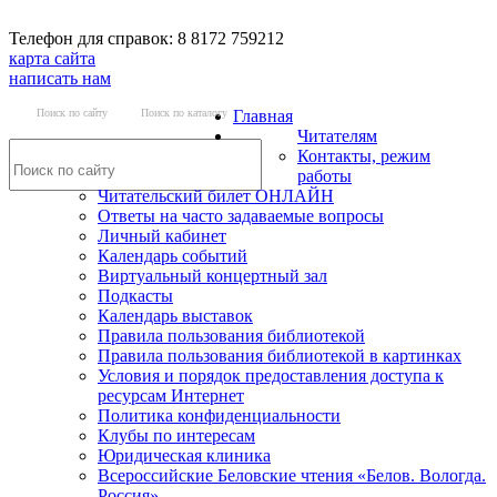
Телефон для справок: 8 8172 759212
карта сайта
написать нам
Поиск по сайту
Поиск по каталогу
Главная
Читателям
Контакты, режим
работы
Читательский билет ОНЛАЙН
Ответы на часто задаваемые вопросы
Личный кабинет
Календарь событий
Виртуальный концертный зал
Подкасты
Календарь выставок
Правила пользования библиотекой
Правила пользования библиотекой в картинках
Условия и порядок предоставления доступа к
ресурсам Интернет
Политика конфиденциальности
Клубы по интересам
Юридическая клиника
Всероссийские Беловские чтения «Белов. Вологда.
Россия»