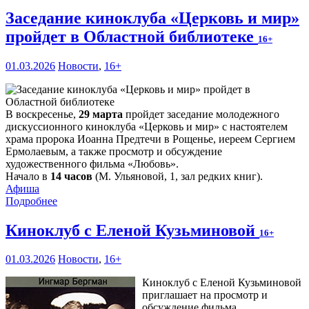
Заседание киноклуба «Церковь и мир»
пройдет в Областной библиотеке
16+
01.03.2026
Новости
,
16+
В воскресенье,
29 марта
пройдет заседание молодежного
дискуссионного киноклуба «Церковь и мир» с настоятелем
храма пророка Иоанна Предтечи в Рощенье, иереем Сергием
Ермолаевым, а также просмотр и обсуждение
художественного фильма «Любовь».
Начало в
14 часов
(М. Ульяновой, 1, зал редких книг).
Афиша
Подробнее
Киноклуб с Еленой Кузьминовой
16+
01.03.2026
Новости
,
16+
Киноклуб с Еленой Кузьминовой
приглашает на просмотр и
обсуждение фильма