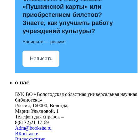
«Пушкинской карты» или
приобретением билетов?
Знаете, как улучшить работу
учреждений культуры?
Напишите — решим!
Написать
о нас
БУК ВО «Вологодская областная универсальная научная
библиотека»
Россия, 160000, Вологда,
Марии Ульяновой, 1
Телефон для справок –
8(8172)21-17-69
Adm@booksite.ru
ВКонтакте
Видеохостинг