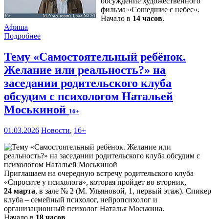
обсуждение художественного
фильма «Сошедшие с небес».
Начало в
14 часов
.
Афиша
Подробнее
Тему «Самостоятельный ребёнок.
Желание или реальность?» на
заседании родительского клуба
обсудим с психологом Натальей
Моськиной
16+
01.03.2026
Новости
,
16+
Приглашаем на очередную встречу родительского клуба
«Спросите у психолога», которая пройдет во вторник,
24 марта
, в зале № 2 (М. Ульяновой, 1, первый этаж). Спикер
клуба – семейный психолог, нейропсихолог и
организационный психолог Наталья Моськина.
Начало в
18 часов
.