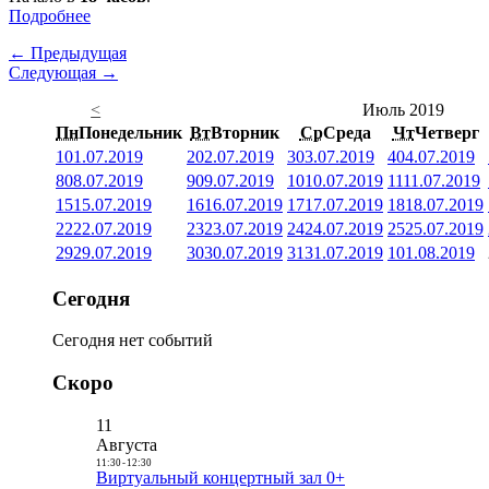
Подробнее
← Предыдущая
Следующая →
<
Июль 2019
Пн
Понедельник
Вт
Вторник
Ср
Среда
Чт
Четверг
1
01.07.2019
2
02.07.2019
3
03.07.2019
4
04.07.2019
8
08.07.2019
9
09.07.2019
10
10.07.2019
11
11.07.2019
15
15.07.2019
16
16.07.2019
17
17.07.2019
18
18.07.2019
22
22.07.2019
23
23.07.2019
24
24.07.2019
25
25.07.2019
29
29.07.2019
30
30.07.2019
31
31.07.2019
1
01.08.2019
Сегодня
Сегодня нет событий
Скоро
11
Августа
11:30
-
12:30
Виртуальный концертный зал 0+