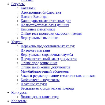
Ресурсы
Каталоги
Электронная библиотека
Память Вологды
Календарь знаменательных дат
Полнотекстовые базы данных
Книжные памятники
Online тест проверки скорости чтения
Виртуальные выставки
Услуги
Перечень предоставляемых услуг
Интернет-магазин
Виртуальная справочная служба
Предварительный заказ документа
Online продление книг
Online заказ копий документов
Межбиблиотечный абонемент
Заказ и редактирование тематических списков
Библиотека – педагогам
Платные услуги
Бесплатная юридическая помощь
Конкурсы
Вологодская книга года
Коллегам