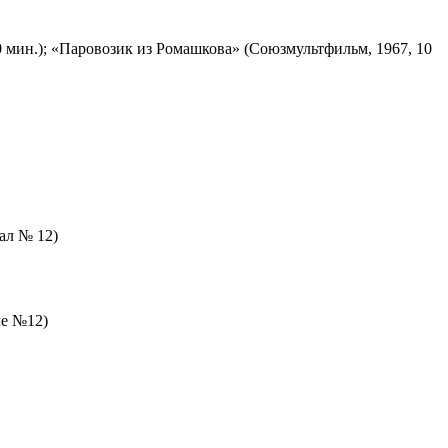
 мин.); «Паровозик из Ромашкова» (Союзмультфильм, 1967, 10
зал № 12)
ле №12)