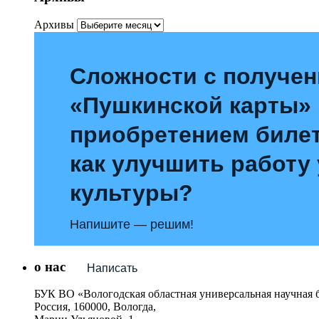
Архивы
Сложности с получе
«Пушкинской карты»
приобретением билет
как улучшить работу
культуры?
Напишите — решим!
о нас
Написать
БУК ВО «Вологодская областная универсальная научная 
Россия, 160000, Вологда,