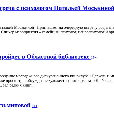
стреча с психологом Натальей Моськино
Приглашает на очередную встречу родитель
ж). Спикер мероприятия – семейный психолог, нейропсихолог и 
пройдет в Областной библиотеке
16+
аседание молодежного дискуссионного киноклуба «Церковь и ми
кже просмотр и обсуждение художественного фильма «Любовь».
, зал редких книг).
узьминовой
16+