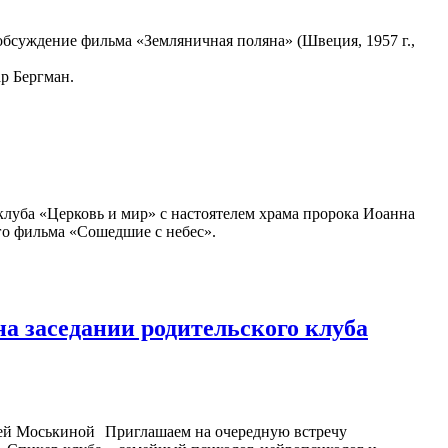
бсуждение фильма «Земляничная поляна» (Швеция, 1957 г.,
р Бергман.
оклуба «Церковь и мир» с настоятелем храма пророка Иоанна
го фильма «Сошедшие с небес».
а заседании родительского клуба
Приглашаем на очередную встречу