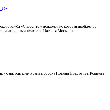
й
16+
ского клуба «Спросите у психолога», которая пройдет во
организационный психолог Наталья Моськина.
р» с настоятелем храма пророка Иоанна Предтечи в Рощенье,