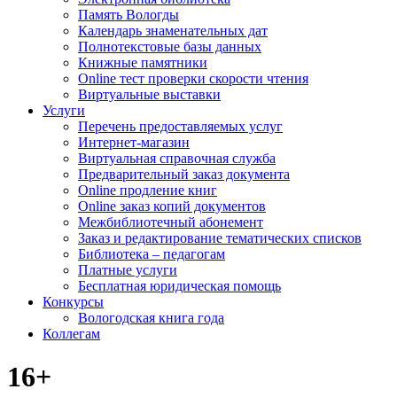
Память Вологды
Календарь знаменательных дат
Полнотекстовые базы данных
Книжные памятники
Online тест проверки скорости чтения
Виртуальные выставки
Услуги
Перечень предоставляемых услуг
Интернет-магазин
Виртуальная справочная служба
Предварительный заказ документа
Online продление книг
Online заказ копий документов
Межбиблиотечный абонемент
Заказ и редактирование тематических списков
Библиотека – педагогам
Платные услуги
Бесплатная юридическая помощь
Конкурсы
Вологодская книга года
Коллегам
16+