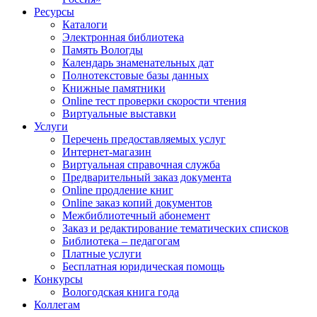
Ресурсы
Каталоги
Электронная библиотека
Память Вологды
Календарь знаменательных дат
Полнотекстовые базы данных
Книжные памятники
Online тест проверки скорости чтения
Виртуальные выставки
Услуги
Перечень предоставляемых услуг
Интернет-магазин
Виртуальная справочная служба
Предварительный заказ документа
Online продление книг
Online заказ копий документов
Межбиблиотечный абонемент
Заказ и редактирование тематических списков
Библиотека – педагогам
Платные услуги
Бесплатная юридическая помощь
Конкурсы
Вологодская книга года
Коллегам