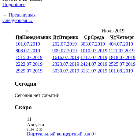
Подробнее
← Предыдущая
Следующая →
<
Июль 2019
Пн
Понедельник
Вт
Вторник
Ср
Среда
Чт
Четверг
1
01.07.2019
2
02.07.2019
3
03.07.2019
4
04.07.2019
8
08.07.2019
9
09.07.2019
10
10.07.2019
11
11.07.2019
15
15.07.2019
16
16.07.2019
17
17.07.2019
18
18.07.2019
22
22.07.2019
23
23.07.2019
24
24.07.2019
25
25.07.2019
29
29.07.2019
30
30.07.2019
31
31.07.2019
1
01.08.2019
Сегодня
Сегодня нет событий
Скоро
11
Августа
11:30
-
12:30
Виртуальный концертный зал 0+