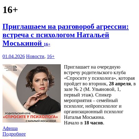
16+
Приглашаем на разговороб агрессии:
встреча с психологом Натальей
Моськиной
16+
01.04.2026
Новости
,
16+
Приглашает на очередную
встречу родительского клуба
«Спросите у психолога», которая
пройдет во вторник,
28 апреля
, в
зале № 2 (М. Ульяновой, 1,
первый этаж). Спикер
мероприятия – семейный
психолог, нейропсихолог и
организационный психолог
Наталья Моськина.
Начало в
18 часов
.
Афиша
Подробнее