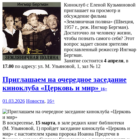
Киноклуб с Еленой Кузьминовой
приглашает на просмотр и
обсуждение фильма
«Земляничная поляна» (Швеция,
1957 г., реж. Ингмар Бергман).
Достаточно ли человеку жизни,
чтобы познать самого себя? Этот
вопрос задает своим зрителям
прославленный режиссер Ингмар
Бергман.
Занятие состоится
4 апреля
, в
17.00
по адресу: ул. М. Ульяновой, 1, зал № 12
Приглашаем на очередное заседание
киноклуба «Церковь и мир»
16+
01.03.2026
Новости
,
16+
В воскресенье,
15 марта
, в зале редких книг библиотеки
(М. Ульяновой, 1) пройдет заседание киноклуба «Церковь и
мир» с настоятелем храма пророка Иоанна Предтечи в