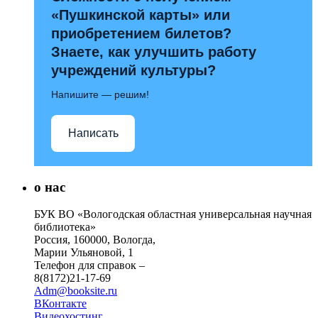
«Пушкинской карты» или
приобретением билетов?
Знаете, как улучшить работу
учреждений культуры?
Напишите — решим!
Написать
о нас
БУК ВО «Вологодская областная универсальная научная
библиотека»
Россия, 160000, Вологда,
Марии Ульяновой, 1
Телефон для справок –
8(8172)21-17-69
Adm@booksite.ru
ВКонтакте
Видеохостинг