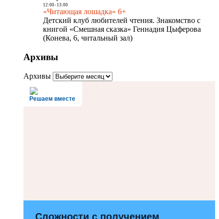
12:00
-
13:00
«Читающая лошадка» 6+
Детский клуб любителей чтения. Знакомство с
книгой «Смешная сказка» Геннадия Цыферова
(Конева, 6, читальный зал)
Архивы
Архивы
Решаем вместе
Сложности с получением