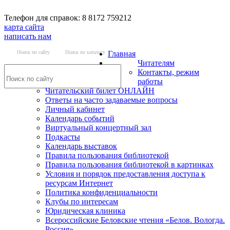
Телефон для справок: 8 8172 759212
карта сайта
написать нам
Поиск по сайту
Поиск по каталогу
Главная
Читателям
Контакты, режим
работы
Читательский билет ОНЛАЙН
Ответы на часто задаваемые вопросы
Личный кабинет
Календарь событий
Виртуальный концертный зал
Подкасты
Календарь выставок
Правила пользования библиотекой
Правила пользования библиотекой в картинках
Условия и порядок предоставления доступа к
ресурсам Интернет
Политика конфиденциальности
Клубы по интересам
Юридическая клиника
Всероссийские Беловские чтения «Белов. Вологда.
Россия»