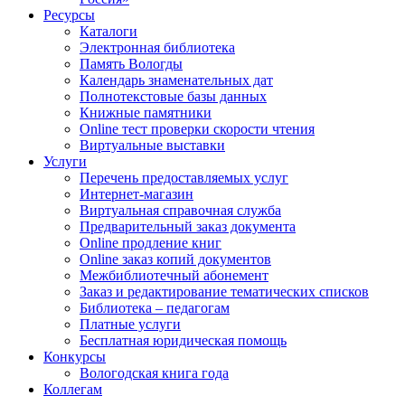
Ресурсы
Каталоги
Электронная библиотека
Память Вологды
Календарь знаменательных дат
Полнотекстовые базы данных
Книжные памятники
Online тест проверки скорости чтения
Виртуальные выставки
Услуги
Перечень предоставляемых услуг
Интернет-магазин
Виртуальная справочная служба
Предварительный заказ документа
Online продление книг
Online заказ копий документов
Межбиблиотечный абонемент
Заказ и редактирование тематических списков
Библиотека – педагогам
Платные услуги
Бесплатная юридическая помощь
Конкурсы
Вологодская книга года
Коллегам