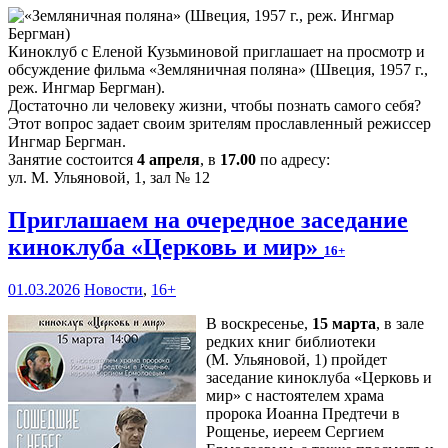
Киноклуб с Еленой Кузьминовой приглашает на просмотр и
обсуждение фильма «Земляничная поляна» (Швеция, 1957 г.,
реж. Ингмар Бергман).
Достаточно ли человеку жизни, чтобы познать самого себя?
Этот вопрос задает своим зрителям прославленный режиссер
Ингмар Бергман.
Занятие состоится
4 апреля
, в
17.00
по адресу:
ул. М. Ульяновой, 1, зал № 12
Приглашаем на очередное заседание
киноклуба «Церковь и мир»
16+
01.03.2026
Новости
,
16+
В воскресенье,
15 марта
, в зале
редких книг библиотеки
(М. Ульяновой, 1) пройдет
заседание киноклуба «Церковь и
мир» с настоятелем храма
пророка Иоанна Предтечи в
Рощенье, иереем Сергием