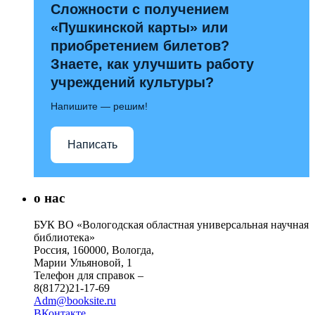
Сложности с получением
«Пушкинской карты» или
приобретением билетов?
Знаете, как улучшить работу
учреждений культуры?
Напишите — решим!
Написать
о нас
БУК ВО «Вологодская областная универсальная научная
библиотека»
Россия, 160000, Вологда,
Марии Ульяновой, 1
Телефон для справок –
8(8172)21-17-69
Adm@booksite.ru
ВКонтакте