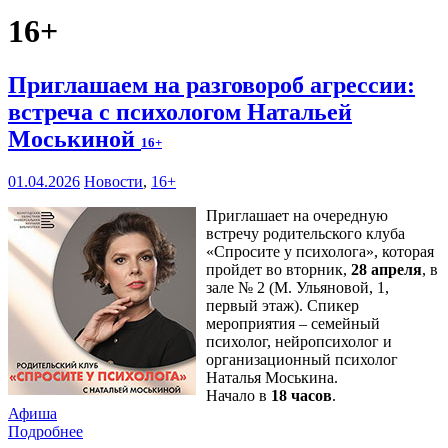
16+
Приглашаем на разговороб агрессии:
встреча с психологом Натальей
Моськиной
16+
01.04.2026
Новости
,
16+
Приглашает на очередную
встречу родительского клуба
«Спросите у психолога», которая
пройдет во вторник,
28 апреля
, в
зале № 2 (М. Ульяновой, 1,
первый этаж). Спикер
мероприятия – семейный
психолог, нейропсихолог и
организационный психолог
Наталья Моськина.
Начало в
18 часов
.
Афиша
Подробнее