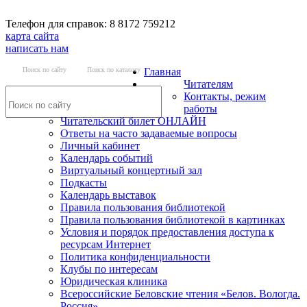
Телефон для справок: 8 8172 759212
карта сайта
написать нам
Поиск по сайту
Поиск по каталогу
Главная
Читателям
Контакты, режим
работы
Читательский билет ОНЛАЙН
Ответы на часто задаваемые вопросы
Личный кабинет
Календарь событий
Виртуальный концертный зал
Подкасты
Календарь выставок
Правила пользования библиотекой
Правила пользования библиотекой в картинках
Условия и порядок предоставления доступа к
ресурсам Интернет
Политика конфиденциальности
Клубы по интересам
Юридическая клиника
Всероссийские Беловские чтения «Белов. Вологда.
Россия»