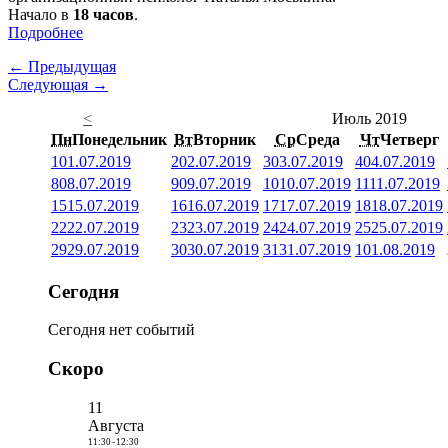
Начало в
18 часов
.
Подробнее
← Предыдущая
Следующая →
<
Июль 2019
Пн
Понедельник
Вт
Вторник
Ср
Среда
Чт
Четверг
1
01.07.2019
2
02.07.2019
3
03.07.2019
4
04.07.2019
8
08.07.2019
9
09.07.2019
10
10.07.2019
11
11.07.2019
15
15.07.2019
16
16.07.2019
17
17.07.2019
18
18.07.2019
22
22.07.2019
23
23.07.2019
24
24.07.2019
25
25.07.2019
29
29.07.2019
30
30.07.2019
31
31.07.2019
1
01.08.2019
Сегодня
Сегодня нет событий
Скоро
11
Августа
11:30
-
12:30