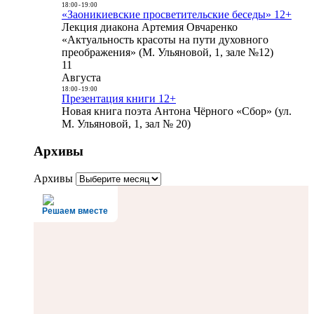
18:00
-
19:00
«Заоникиевские просветительские беседы» 12+
Лекция диакона Артемия Овчаренко
«Актуальность красоты на пути духовного
преображения» (М. Ульяновой, 1, зале №12)
11
Августа
18:00
-
19:00
Презентация книги 12+
Новая книга поэта Антона Чёрного «Сбор» (ул.
М. Ульяновой, 1, зал № 20)
Архивы
Архивы
Решаем вместе