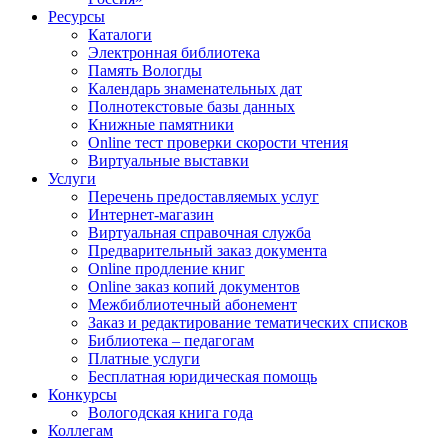
Ресурсы
Каталоги
Электронная библиотека
Память Вологды
Календарь знаменательных дат
Полнотекстовые базы данных
Книжные памятники
Online тест проверки скорости чтения
Виртуальные выставки
Услуги
Перечень предоставляемых услуг
Интернет-магазин
Виртуальная справочная служба
Предварительный заказ документа
Online продление книг
Online заказ копий документов
Межбиблиотечный абонемент
Заказ и редактирование тематических списков
Библиотека – педагогам
Платные услуги
Бесплатная юридическая помощь
Конкурсы
Вологодская книга года
Коллегам