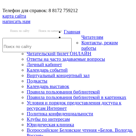
Телефон для справок: 8 8172 759212
карта сайта
написать нам
Поиск по сайту
Поиск по каталогу
Главная
Читателям
Контакты, режим
работы
Читательский билет ОНЛАЙН
Ответы на часто задаваемые вопросы
Личный кабинет
Календарь событий
Виртуальный концертный зал
Подкасты
Календарь выставок
Правила пользования библиотекой
Правила пользования библиотекой в картинках
Условия и порядок предоставления доступа к
ресурсам Интернет
Политика конфиденциальности
Клубы по интересам
Юридическая клиника
Всероссийские Беловские чтения «Белов. Вологда.
Россия»