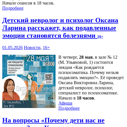
Начало сеансов в 18 часов.
Подробнее
Детский невролог и психолог Оксана
Ларина расскажет, как подавленные
эмоции становятся болезнями
16+
01.05.2026
Новости
,
16+
В четверг,
28 мая
, в зале № 12
(М. Ульяновой, 1) состоится
лекция «Как рождается
психосоматика. Почему нельзя
подавлять эмоции?». Её проведет
Оксана Викторовна Ларина,
детский невролог, психолог,
специалист по психосоматике.
Начало в
18 часов
.
Афиша
Подробнее
На вопросы «Почему дети нас не