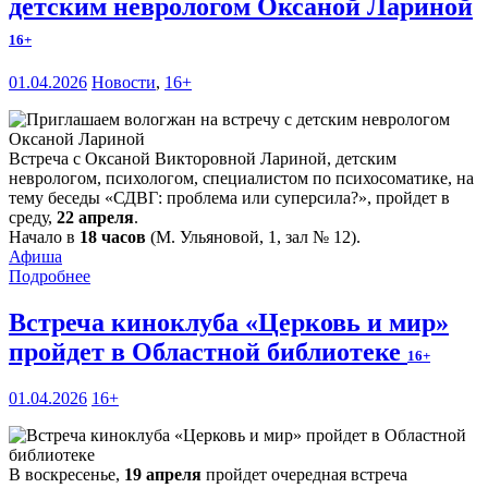
детским неврологом Оксаной Лариной
16+
01.04.2026
Новости
,
16+
Встреча с Оксаной Викторовной Лариной, детским
неврологом, психологом, специалистом по психосоматике, на
тему беседы «СДВГ: проблема или суперсила?», пройдет в
среду,
22 апреля
.
Начало в
18 часов
(М. Ульяновой, 1, зал № 12).
Афиша
Подробнее
Встреча киноклуба «Церковь и мир»
пройдет в Областной библиотеке
16+
01.04.2026
16+
В воскресенье,
19 апреля
пройдет очередная встреча