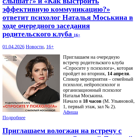
слышат?» и «Как выстроить
эффективную коммуникацию?»
ответит психолог Наталья Моськина в
ходе очередного заседания
родительского клуба
16+
01.04.2026
Новости
,
16+
Приглашаем на очередную
встречу родительского клуба
«Спросите у психолога», которая
пройдет во вторник,
14 апреля
.
Спикер мероприятия – семейный
психолог, нейропсихолог и
организационный психолог
Наталья Моськина.
Начало в
18 часов
(М. Ульяновой,
1, первый этаж, зал № 2).
Афиша
Подробнее
Приглашаем вологжан на встречу с