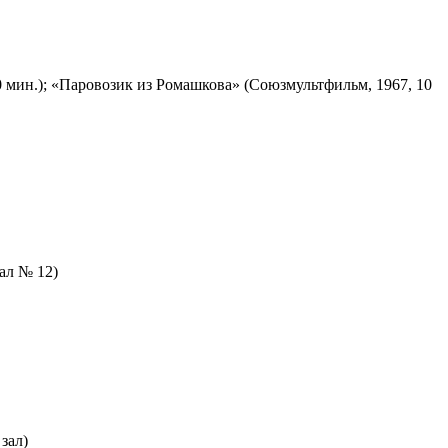
 мин.); «Паровозик из Ромашкова» (Союзмультфильм, 1967, 10
зал № 12)
зал)