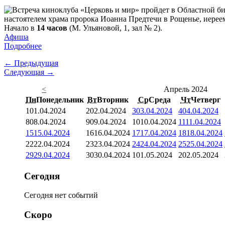
настоятелем храма пророка Иоанна Предтечи в Рощенье, иерее
Начало в
14 часов
(М. Ульяновой, 1, зал № 2).
Афиша
Подробнее
← Предыдущая
Следующая →
<
Апрель 2024
Пн
Понедельник
Вт
Вторник
Ср
Среда
Чт
Четверг
1
01.04.2024
2
02.04.2024
3
03.04.2024
4
04.04.2024
8
08.04.2024
9
09.04.2024
10
10.04.2024
11
11.04.2024
15
15.04.2024
16
16.04.2024
17
17.04.2024
18
18.04.2024
22
22.04.2024
23
23.04.2024
24
24.04.2024
25
25.04.2024
29
29.04.2024
30
30.04.2024
1
01.05.2024
2
02.05.2024
Сегодня
Сегодня нет событий
Скоро