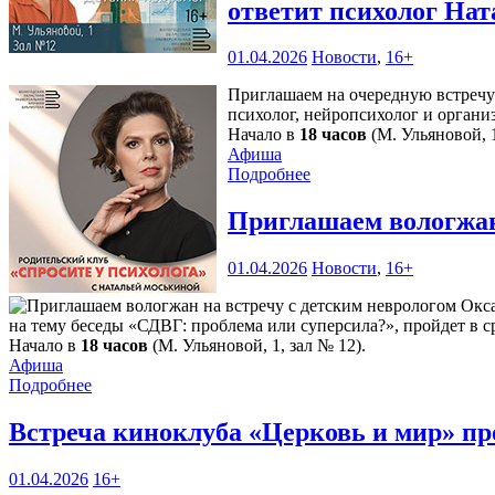
ответит психолог Нат
01.04.2026
Новости
,
16+
Приглашаем на очередную встречу 
психолог, нейропсихолог и орган
Начало в
18 часов
(М. Ульяновой, 1
Афиша
Подробнее
Приглашаем вологжан
01.04.2026
Новости
,
16+
на тему беседы «СДВГ: проблема или суперсила?», пройдет в с
Начало в
18 часов
(М. Ульяновой, 1, зал № 12).
Афиша
Подробнее
Встреча киноклуба «Церковь и мир» пр
01.04.2026
16+