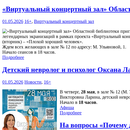
«Виртуальный концертный зал» Област
01.05.2026
16+
,
Виртуальный концертный зал
легендарных экранизаций в рамках проекта «Виртуальный конц
(вторник) – «Плохой хороший человек».
Ждем всех желающих в зале № 12 по адресу: М. Ульяновой, 1.
Начало сеансов в 18 часов.
Подробнее
Детский невролог и психолог Оксана Л
01.05.2026
Новости
,
16+
В четверг,
28 мая
, в зале № 12 (М
Викторовна Ларина, детский невро
Начало в
18 часов
.
Афиша
Подробнее
На вопросы «Почему 