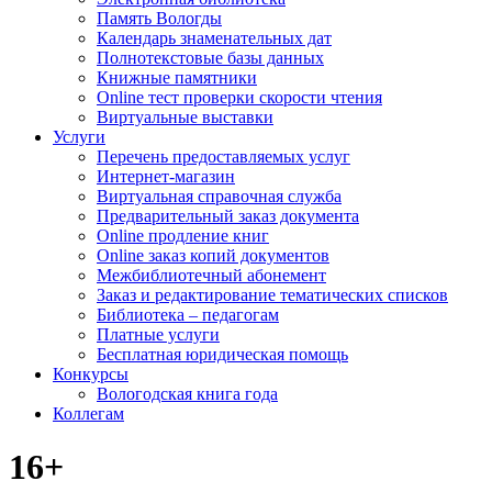
Память Вологды
Календарь знаменательных дат
Полнотекстовые базы данных
Книжные памятники
Online тест проверки скорости чтения
Виртуальные выставки
Услуги
Перечень предоставляемых услуг
Интернет-магазин
Виртуальная справочная служба
Предварительный заказ документа
Online продление книг
Online заказ копий документов
Межбиблиотечный абонемент
Заказ и редактирование тематических списков
Библиотека – педагогам
Платные услуги
Бесплатная юридическая помощь
Конкурсы
Вологодская книга года
Коллегам
16+