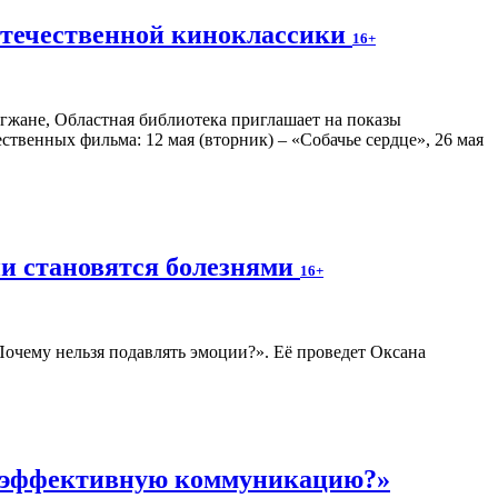
отечественной киноклассики
16+
гжане, Областная библиотека приглашает на показы
венных фильма: 12 мая (вторник) – «Собачье сердце», 26 мая
ии становятся болезнями
16+
 Почему нельзя подавлять эмоции?». Её проведет Оксана
ь эффективную коммуникацию?»