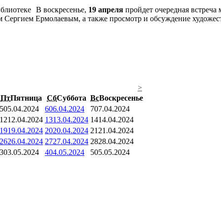
В воскресенье,
19 апреля
пройдет очередная встреча
м Сергием Ермолаевым, а также просмотр и обсуждение художес
>
Пт
Пятница
Сб
Суббота
Вс
Воскресенье
5
05.04.2024
6
06.04.2024
7
07.04.2024
12
12.04.2024
13
13.04.2024
14
14.04.2024
19
19.04.2024
20
20.04.2024
21
21.04.2024
26
26.04.2024
27
27.04.2024
28
28.04.2024
3
03.05.2024
4
04.05.2024
5
05.05.2024