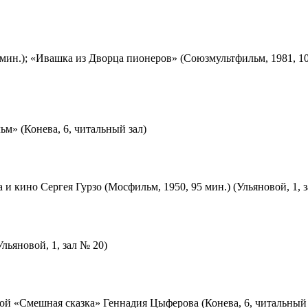
мин.); «Ивашка из Дворца пионеров» (Союзмультфильм, 1981, 10
м» (Конева, 6, читальный зал)
 и кино Сергея Гурзо (Мосфильм, 1950, 95 мин.) (Ульяновой, 1, 
льяновой, 1, зал № 20)
ой «Смешная сказка» Геннадия Цыферова (Конева, 6, читальный 