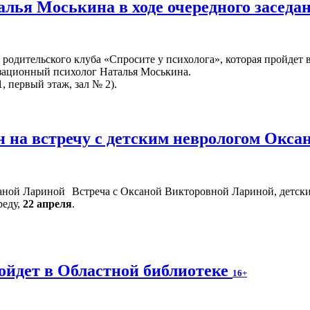
алья Моськина в ходе очередного заседа
родительского клуба «Спросите у психолога», которая пройдет 
изационный психолог Наталья Моськина.
, первый этаж, зал № 2).
 на встречу с детским неврологом Окс
Встреча с Оксаной Викторовной Лариной, детски
реду,
22 апреля
.
ойдет в Областной библиотеке
16+