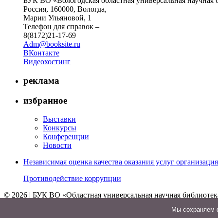
БУК ВО «Вологодская областная универсальная научная 
Россия, 160000, Вологда,
Марии Ульяновой, 1
Телефон для справок –
8(8172)21-17-69
Adm@booksite.ru
ВКонтакте
Видеохостинг
реклама
избранное
Выставки
Конкурсы
Конференции
Новости
Независимая оценка качества оказания услуг организац
Противодействие коррупции
© 2026 | БУК ВО «Областная универсальная научная библиотек
↑
Мы cохраняем ф