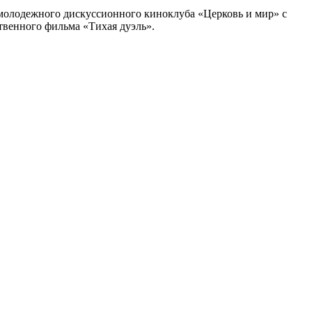
 молодежного дискуссионного киноклуба «Церковь и мир» с
твенного фильма «Тихая дуэль».