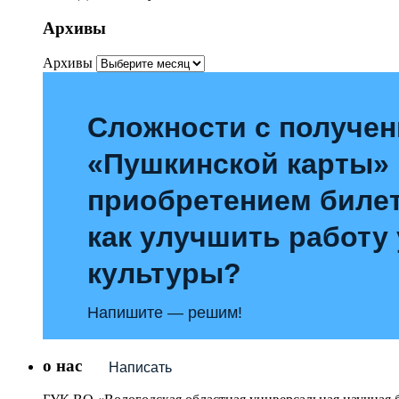
Архивы
Архивы
Сложности с получе
«Пушкинской карты»
приобретением билет
как улучшить работу
культуры?
Напишите — решим!
о нас
Написать