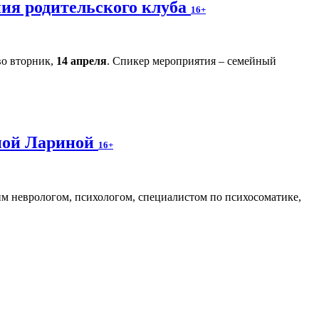
ния родительского клуба
16+
во вторник,
14 апреля
. Спикер мероприятия – семейный
аной Лариной
16+
м неврологом, психологом, специалистом по психосоматике,