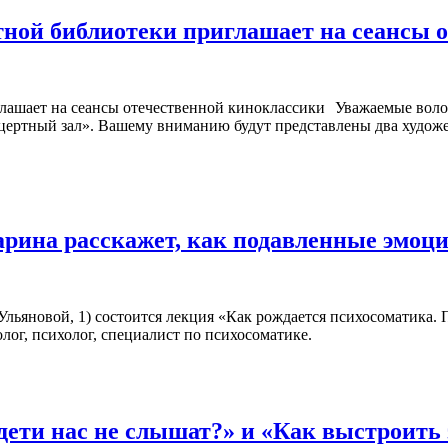
ной библиотеки приглашает на сеансы 
Уважаемые воло
ертный зал». Вашему вниманию будут представлены два художест
арина расскажет, как подавленные эмоц
. Ульяновой, 1) состоится лекция «Как рождается психосоматика.
лог, психолог, специалист по психосоматике.
дети нас не слышат?» и «Как выстроит