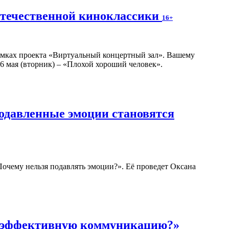
отечественной киноклассики
16+
амках проекта «Виртуальный концертный зал». Вашему
6 мая (вторник) – «Плохой хороший человек».
подавленные эмоции становятся
 Почему нельзя подавлять эмоции?». Её проведет Оксана
ь эффективную коммуникацию?»