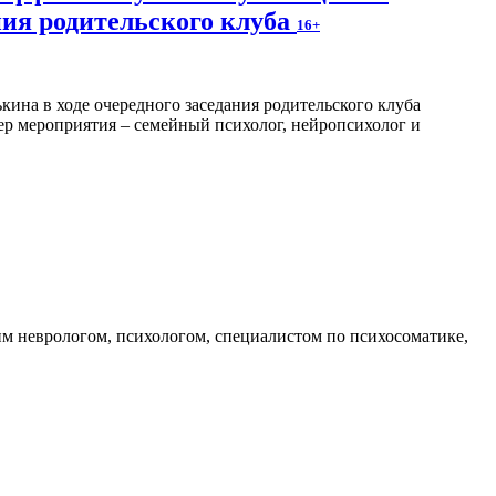
ния родительского клуба
16+
ер мероприятия – семейный психолог, нейропсихолог и
м неврологом, психологом, специалистом по психосоматике,