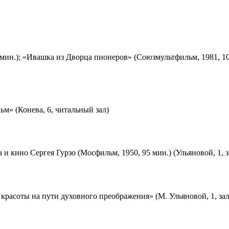
мин.); «Ивашка из Дворца пионеров» (Союзмультфильм, 1981, 10
м» (Конева, 6, читальный зал)
 и кино Сергея Гурзо (Мосфильм, 1950, 95 мин.) (Ульяновой, 1, 
красоты на пути духовного преображения» (М. Ульяновой, 1, за