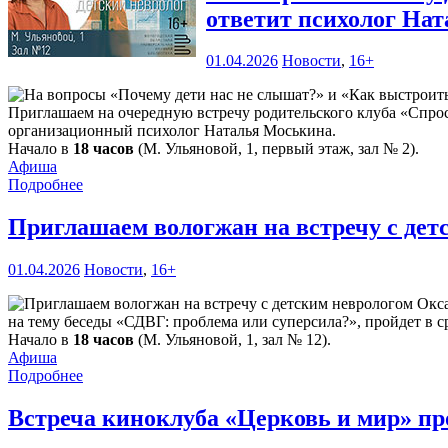
ответит психолог Нат
01.04.2026
Новости
,
16+
Приглашаем на очередную встречу родительского клуба «Спрос
организационный психолог Наталья Моськина.
Начало в
18 часов
(М. Ульяновой, 1, первый этаж, зал № 2).
Афиша
Подробнее
Приглашаем вологжан на встречу с де
01.04.2026
Новости
,
16+
на тему беседы «СДВГ: проблема или суперсила?», пройдет в с
Начало в
18 часов
(М. Ульяновой, 1, зал № 12).
Афиша
Подробнее
Встреча киноклуба «Церковь и мир» пр