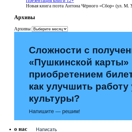
Презентация книги 12+
Новая книга поэта Антона Чёрного «Сбор» (ул. М. У
Архивы
Архивы
Сложности с получе
«Пушкинской карты»
приобретением билет
как улучшить работу
культуры?
Напишите — решим!
о нас
Написать