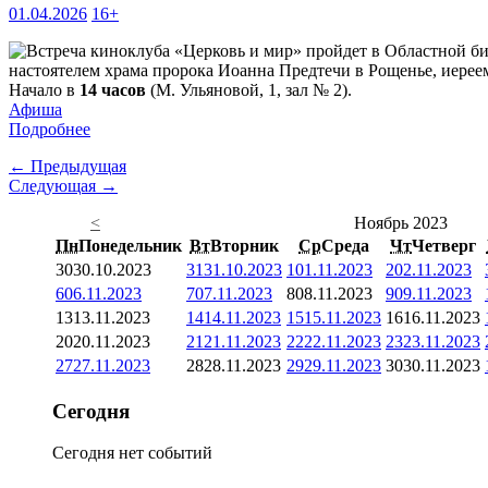
01.04.2026
16+
настоятелем храма пророка Иоанна Предтечи в Рощенье, иерее
Начало в
14 часов
(М. Ульяновой, 1, зал № 2).
Афиша
Подробнее
← Предыдущая
Следующая →
<
Ноябрь 2023
Пн
Понедельник
Вт
Вторник
Ср
Среда
Чт
Четверг
30
30.10.2023
31
31.10.2023
1
01.11.2023
2
02.11.2023
6
06.11.2023
7
07.11.2023
8
08.11.2023
9
09.11.2023
13
13.11.2023
14
14.11.2023
15
15.11.2023
16
16.11.2023
20
20.11.2023
21
21.11.2023
22
22.11.2023
23
23.11.2023
27
27.11.2023
28
28.11.2023
29
29.11.2023
30
30.11.2023
Сегодня
Сегодня нет событий