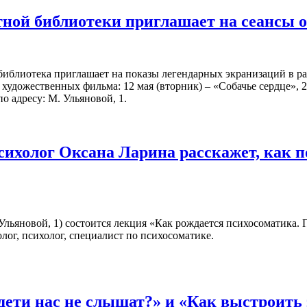
ной библиотеки приглашает на сеансы 
библиотека приглашает на показы легендарных экранизаций в р
художественных фильма: 12 мая (вторник) – «Собачье сердце», 2
о адресу: М. Ульяновой, 1.
сихолог Оксана Ларина расскажет, как 
. Ульяновой, 1) состоится лекция «Как рождается психосоматика.
лог, психолог, специалист по психосоматике.
дети нас не слышат?» и «Как выстроит