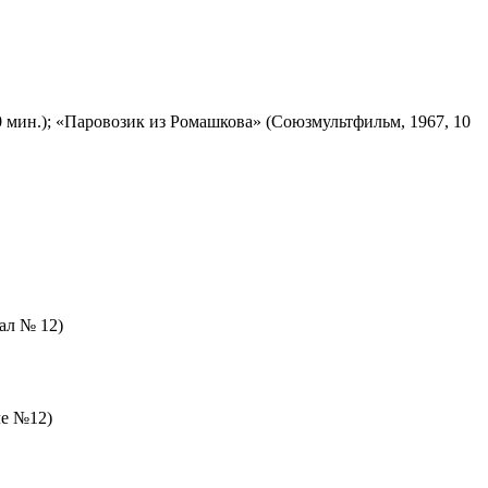
 мин.); «Паровозик из Ромашкова» (Союзмультфильм, 1967, 10
зал № 12)
ле №12)