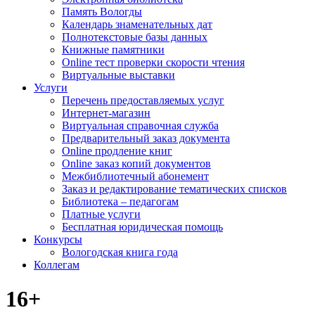
Память Вологды
Календарь знаменательных дат
Полнотекстовые базы данных
Книжные памятники
Online тест проверки скорости чтения
Виртуальные выставки
Услуги
Перечень предоставляемых услуг
Интернет-магазин
Виртуальная справочная служба
Предварительный заказ документа
Online продление книг
Online заказ копий документов
Межбиблиотечный абонемент
Заказ и редактирование тематических списков
Библиотека – педагогам
Платные услуги
Бесплатная юридическая помощь
Конкурсы
Вологодская книга года
Коллегам
16+