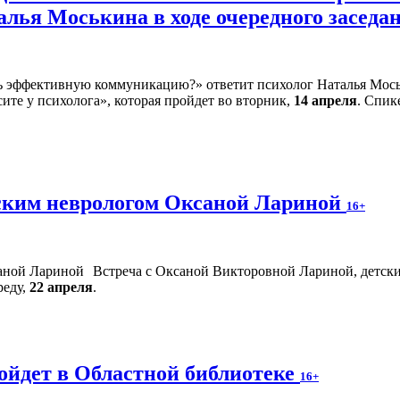
алья Моськина в ходе очередного заседа
ите у психолога», которая пройдет во вторник,
14 апреля
. Спик
тским неврологом Оксаной Лариной
16+
Встреча с Оксаной Викторовной Лариной, детски
реду,
22 апреля
.
ойдет в Областной библиотеке
16+