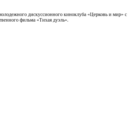
 молодежного дискуссионного киноклуба «Церковь и мир» с
твенного фильма «Тихая дуэль».