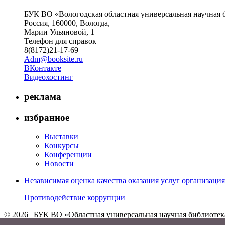
БУК ВО «Вологодская областная универсальная научная 
Россия, 160000, Вологда,
Марии Ульяновой, 1
Телефон для справок –
8(8172)21-17-69
Adm@booksite.ru
ВКонтакте
Видеохостинг
реклама
избранное
Выставки
Конкурсы
Конференции
Новости
Независимая оценка качества оказания услуг организац
Противодействие коррупции
© 2026 | БУК ВО «Областная универсальная научная библиотек
↑