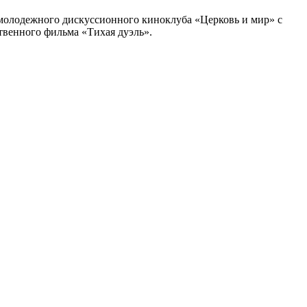
 молодежного дискуссионного киноклуба «Церковь и мир» с
твенного фильма «Тихая дуэль».