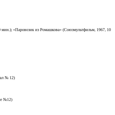
 мин.); «Паровозик из Ромашкова» (Союзмультфильм, 1967, 10
зал № 12)
ле №12)