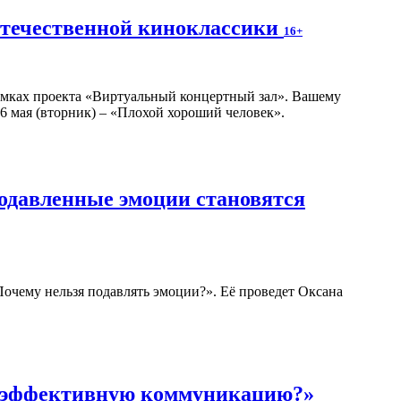
отечественной киноклассики
16+
амках проекта «Виртуальный концертный зал». Вашему
6 мая (вторник) – «Плохой хороший человек».
подавленные эмоции становятся
 Почему нельзя подавлять эмоции?». Её проведет Оксана
ь эффективную коммуникацию?»