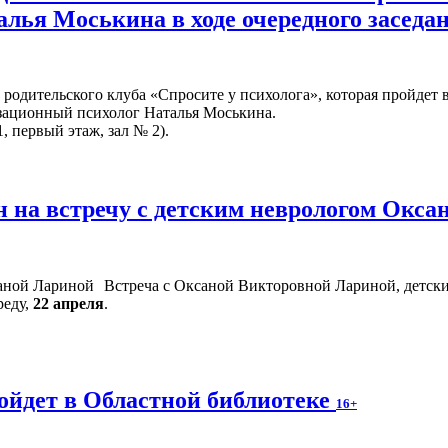
алья Моськина в ходе очередного заседа
родительского клуба «Спросите у психолога», которая пройдет 
изационный психолог Наталья Моськина.
, первый этаж, зал № 2).
 на встречу с детским неврологом Окс
Встреча с Оксаной Викторовной Лариной, детски
реду,
22 апреля
.
ойдет в Областной библиотеке
16+