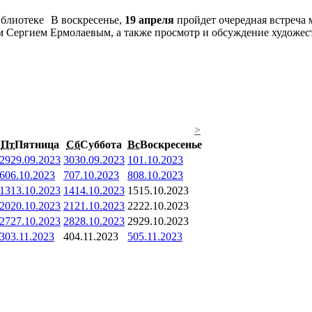
В воскресенье,
19 апреля
пройдет очередная встреча
м Сергием Ермолаевым, а также просмотр и обсуждение художес
>
Пт
Пятница
Сб
Суббота
Вс
Воскресенье
29
29.09.2023
30
30.09.2023
1
01.10.2023
6
06.10.2023
7
07.10.2023
8
08.10.2023
13
13.10.2023
14
14.10.2023
15
15.10.2023
20
20.10.2023
21
21.10.2023
22
22.10.2023
27
27.10.2023
28
28.10.2023
29
29.10.2023
3
03.11.2023
4
04.11.2023
5
05.11.2023