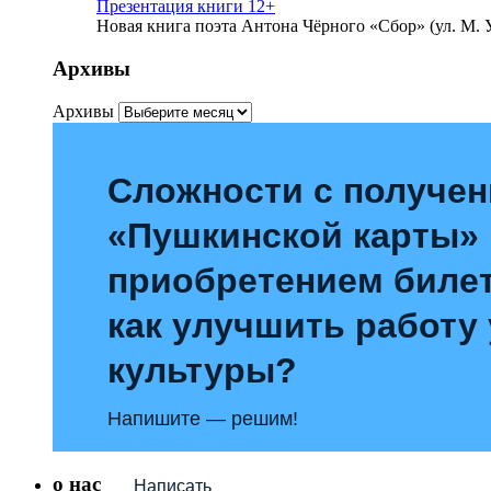
Презентация книги 12+
Новая книга поэта Антона Чёрного «Сбор» (ул. М. У
Архивы
Архивы
Сложности с получе
«Пушкинской карты»
приобретением билет
как улучшить работу
культуры?
Напишите — решим!
о нас
Написать