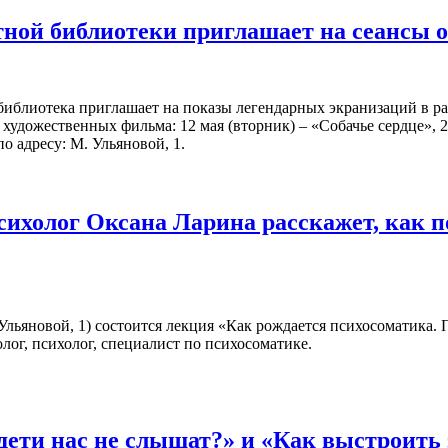
ной библиотеки приглашает на сеансы 
библиотека приглашает на показы легендарных экранизаций в р
художественных фильма: 12 мая (вторник) – «Собачье сердце», 2
о адресу: М. Ульяновой, 1.
сихолог Оксана Ларина расскажет, как 
. Ульяновой, 1) состоится лекция «Как рождается психосоматика.
лог, психолог, специалист по психосоматике.
дети нас не слышат?» и «Как выстроит