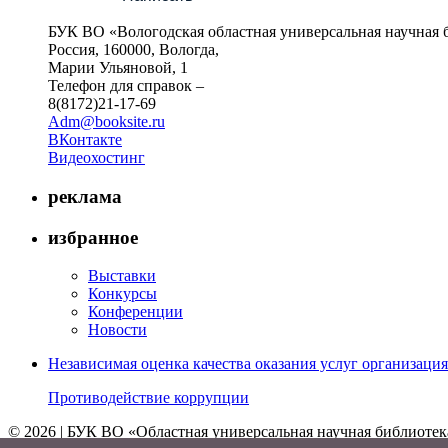
БУК ВО «Вологодская областная универсальная научная 
Россия, 160000, Вологда,
Марии Ульяновой, 1
Телефон для справок –
8(8172)21-17-69
Adm@booksite.ru
ВКонтакте
Видеохостинг
реклама
избранное
Выставки
Конкурсы
Конференции
Новости
Независимая оценка качества оказания услуг организац
Противодействие коррупции
© 2026 | БУК ВО «Областная универсальная научная библиотек