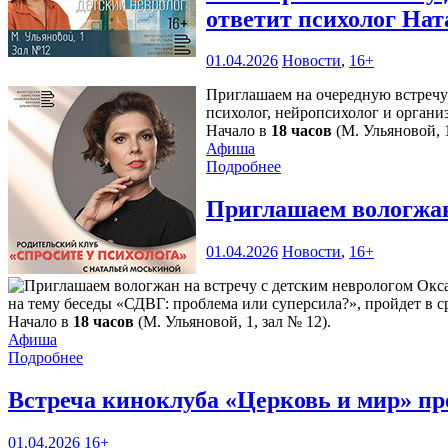
ответит психолог Нат
01.04.2026
Новости
,
16+
Приглашаем на очередную встречу 
психолог, нейропсихолог и орган
Начало в
18 часов
(М. Ульяновой, 1
Афиша
Подробнее
Приглашаем вологжан
01.04.2026
Новости
,
16+
на тему беседы «СДВГ: проблема или суперсила?», пройдет в с
Начало в
18 часов
(М. Ульяновой, 1, зал № 12).
Афиша
Подробнее
Встреча киноклуба «Церковь и мир» пр
01.04.2026
16+