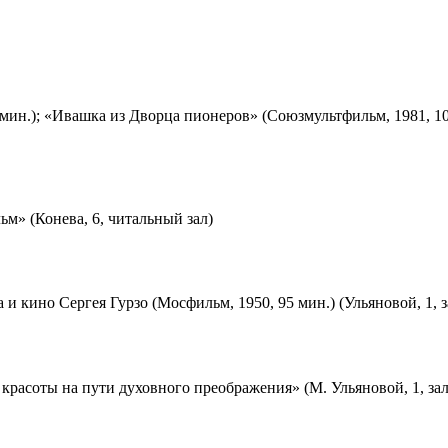
мин.); «Ивашка из Дворца пионеров» (Союзмультфильм, 1981, 10
м» (Конева, 6, читальный зал)
 и кино Сергея Гурзо (Мосфильм, 1950, 95 мин.) (Ульяновой, 1, 
красоты на пути духовного преображения» (М. Ульяновой, 1, за