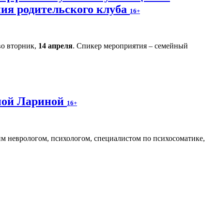
ния родительского клуба
16+
во вторник,
14 апреля
. Спикер мероприятия – семейный
аной Лариной
16+
м неврологом, психологом, специалистом по психосоматике,