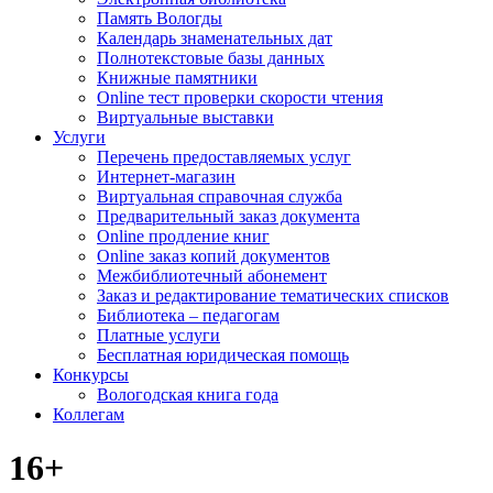
Память Вологды
Календарь знаменательных дат
Полнотекстовые базы данных
Книжные памятники
Online тест проверки скорости чтения
Виртуальные выставки
Услуги
Перечень предоставляемых услуг
Интернет-магазин
Виртуальная справочная служба
Предварительный заказ документа
Online продление книг
Online заказ копий документов
Межбиблиотечный абонемент
Заказ и редактирование тематических списков
Библиотека – педагогам
Платные услуги
Бесплатная юридическая помощь
Конкурсы
Вологодская книга года
Коллегам
16+