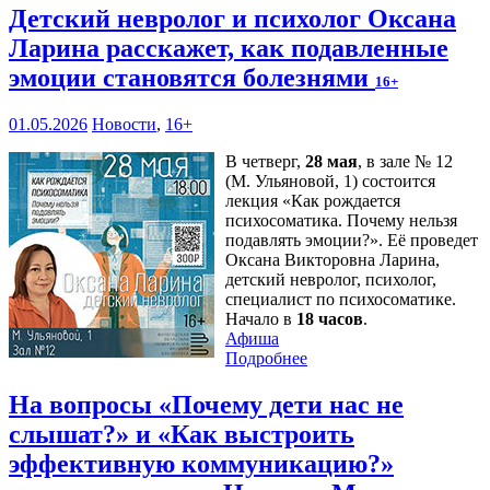
Детский невролог и психолог Оксана
Ларина расскажет, как подавленные
эмоции становятся болезнями
16+
01.05.2026
Новости
,
16+
В четверг,
28 мая
, в зале № 12
(М. Ульяновой, 1) состоится
лекция «Как рождается
психосоматика. Почему нельзя
подавлять эмоции?». Её проведет
Оксана Викторовна Ларина,
детский невролог, психолог,
специалист по психосоматике.
Начало в
18 часов
.
Афиша
Подробнее
На вопросы «Почему дети нас не
слышат?» и «Как выстроить
эффективную коммуникацию?»