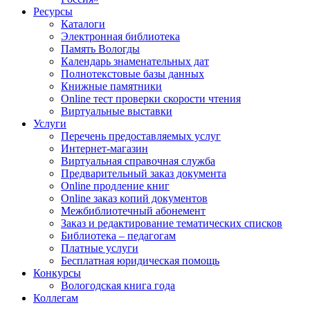
Ресурсы
Каталоги
Электронная библиотека
Память Вологды
Календарь знаменательных дат
Полнотекстовые базы данных
Книжные памятники
Online тест проверки скорости чтения
Виртуальные выставки
Услуги
Перечень предоставляемых услуг
Интернет-магазин
Виртуальная справочная служба
Предварительный заказ документа
Online продление книг
Online заказ копий документов
Межбиблиотечный абонемент
Заказ и редактирование тематических списков
Библиотека – педагогам
Платные услуги
Бесплатная юридическая помощь
Конкурсы
Вологодская книга года
Коллегам