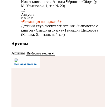
Новая книга поэта Антона Чёрного «Сбор» (ул.
М. Ульяновой, 1, зал № 20)
12
Августа
12:00
-
13:00
«Читающая лошадка» 6+
Детский клуб любителей чтения. Знакомство с
книгой «Смешная сказка» Геннадия Цыферова
(Конева, 6, читальный зал)
Архивы
Архивы
Решаем вместе