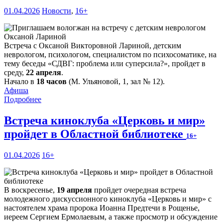
01.04.2026
Новости
,
16+
Встреча с Оксаной Викторовной Лариной, детским
неврологом, психологом, специалистом по психосоматике, на
тему беседы «СДВГ: проблема или суперсила?», пройдет в
среду,
22 апреля
.
Начало в
18 часов
(М. Ульяновой, 1, зал № 12).
Афиша
Подробнее
Встреча киноклуба «Церковь и мир»
пройдет в Областной библиотеке
16+
01.04.2026
16+
В воскресенье,
19 апреля
пройдет очередная встреча
молодежного дискуссионного киноклуба «Церковь и мир» с
настоятелем храма пророка Иоанна Предтечи в Рощенье,
иереем Сергием Ермолаевым, а также просмотр и обсуждение