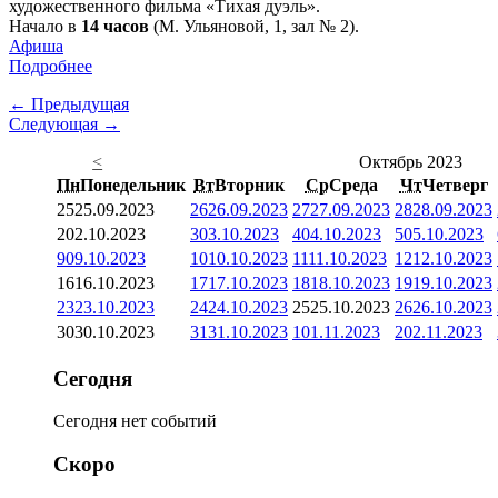
художественного фильма «Тихая дуэль».
Начало в
14 часов
(М. Ульяновой, 1, зал № 2).
Афиша
Подробнее
← Предыдущая
Следующая →
<
Октябрь 2023
Пн
Понедельник
Вт
Вторник
Ср
Среда
Чт
Четверг
25
25.09.2023
26
26.09.2023
27
27.09.2023
28
28.09.2023
2
02.10.2023
3
03.10.2023
4
04.10.2023
5
05.10.2023
9
09.10.2023
10
10.10.2023
11
11.10.2023
12
12.10.2023
16
16.10.2023
17
17.10.2023
18
18.10.2023
19
19.10.2023
23
23.10.2023
24
24.10.2023
25
25.10.2023
26
26.10.2023
30
30.10.2023
31
31.10.2023
1
01.11.2023
2
02.11.2023
Сегодня
Сегодня нет событий
Скоро