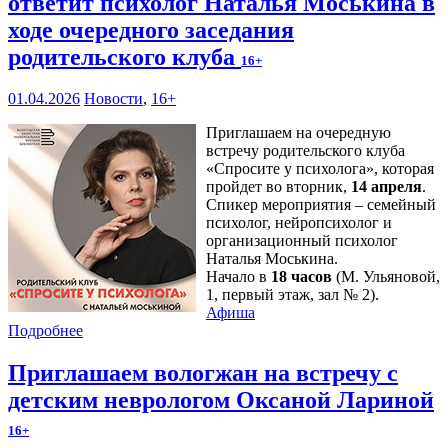
ответит психолог Наталья Моськина в
ходе очередного заседания
родительского клуба
16+
01.04.2026
Новости
,
16+
Приглашаем на очередную
встречу родительского клуба
«Спросите у психолога», которая
пройдет во вторник,
14 апреля
.
Спикер мероприятия – семейный
психолог, нейропсихолог и
организационный психолог
Наталья Моськина.
Начало в
18 часов
(М. Ульяновой,
1, первый этаж, зал № 2).
Афиша
Подробнее
Приглашаем вологжан на встречу с
детским неврологом Оксаной Лариной
16+