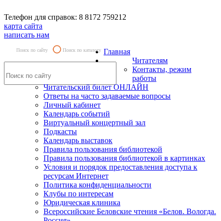
Телефон для справок: 8 8172 759212
карта сайта
написать нам
Поиск по сайту
Поиск по каталогу
Главная
Читателям
Контакты, режим
работы
Читательский билет ОНЛАЙН
Ответы на часто задаваемые вопросы
Личный кабинет
Календарь событий
Виртуальный концертный зал
Подкасты
Календарь выставок
Правила пользования библиотекой
Правила пользования библиотекой в картинках
Условия и порядок предоставления доступа к
ресурсам Интернет
Политика конфиденциальности
Клубы по интересам
Юридическая клиника
Всероссийские Беловские чтения «Белов. Вологда.
Россия»