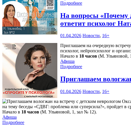
Подробнее
На вопросы «Почему 
ответит психолог Нат
01.04.2026
Новости
,
16+
Приглашаем на очередную встречу 
психолог, нейропсихолог и орган
Начало в
18 часов
(М. Ульяновой, 1
Афиша
Подробнее
Приглашаем вологжан
01.04.2026
Новости
,
16+
на тему беседы «СДВГ: проблема или суперсила?», пройдет в с
Начало в
18 часов
(М. Ульяновой, 1, зал № 12).
Афиша
Подробнее