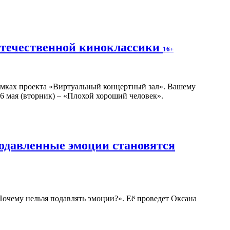
отечественной киноклассики
16+
амках проекта «Виртуальный концертный зал». Вашему
6 мая (вторник) – «Плохой хороший человек».
подавленные эмоции становятся
 Почему нельзя подавлять эмоции?». Её проведет Оксана