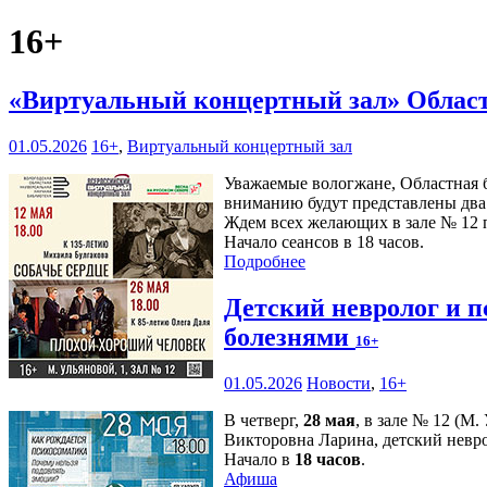
16+
«Виртуальный концертный зал» Област
01.05.2026
16+
,
Виртуальный концертный зал
Уважаемые вологжане, Областная 
вниманию будут представлены два 
Ждем всех желающих в зале № 12 п
Начало сеансов в 18 часов.
Подробнее
Детский невролог и п
болезнями
16+
01.05.2026
Новости
,
16+
В четверг,
28 мая
, в зале № 12 (М
Викторовна Ларина, детский невро
Начало в
18 часов
.
Афиша