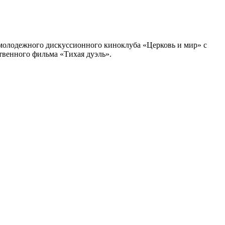
 молодежного дискуссионного киноклуба «Церковь и мир» с
твенного фильма «Тихая дуэль».