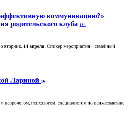
ь эффективную коммуникацию?»
ния родительского клуба
16+
во вторник,
14 апреля
. Спикер мероприятия – семейный
аной Лариной
16+
м неврологом, психологом, специалистом по психосоматике,