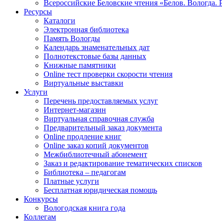
Всероссийские Беловские чтения «Белов. Вологда. 
Ресурсы
Каталоги
Электронная библиотека
Память Вологды
Календарь знаменательных дат
Полнотекстовые базы данных
Книжные памятники
Online тест проверки скорости чтения
Виртуальные выставки
Услуги
Перечень предоставляемых услуг
Интернет-магазин
Виртуальная справочная служба
Предварительный заказ документа
Online продление книг
Online заказ копий документов
Межбиблиотечный абонемент
Заказ и редактирование тематических списков
Библиотека – педагогам
Платные услуги
Бесплатная юридическая помощь
Конкурсы
Вологодская книга года
Коллегам