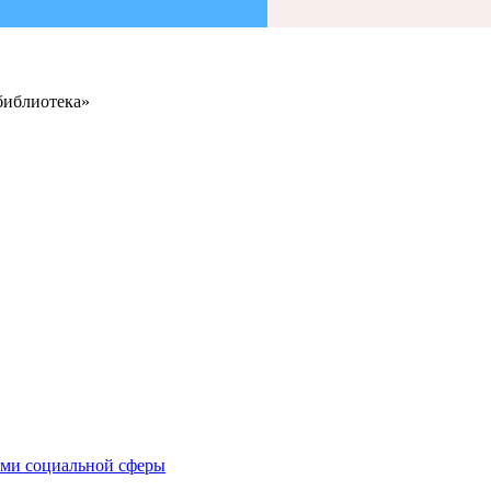
библиотека»
иями социальной сферы