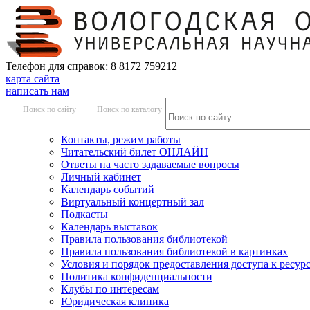
Телефон для справок: 8 8172 759212
карта сайта
написать нам
Поиск по сайту
Поиск по каталогу
Контакты, режим работы
Читательский билет ОНЛАЙН
Ответы на часто задаваемые вопросы
Личный кабинет
Календарь событий
Виртуальный концертный зал
Подкасты
Календарь выставок
Правила пользования библиотекой
Правила пользования библиотекой в картинках
Условия и порядок предоставления доступа к ресур
Политика конфиденциальности
Клубы по интересам
Юридическая клиника