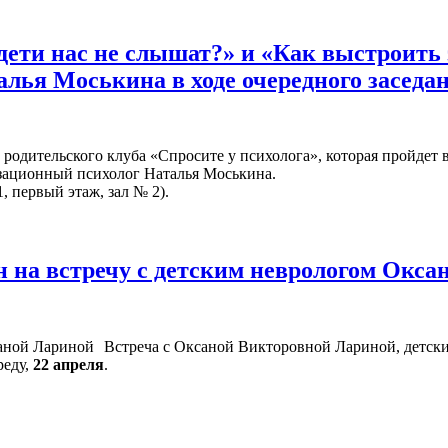
дети нас не слышат?» и «Как выстроит
алья Моськина в ходе очередного заседа
родительского клуба «Спросите у психолога», которая пройдет 
изационный психолог Наталья Моськина.
, первый этаж, зал № 2).
 на встречу с детским неврологом Окс
Встреча с Оксаной Викторовной Лариной, детски
реду,
22 апреля
.