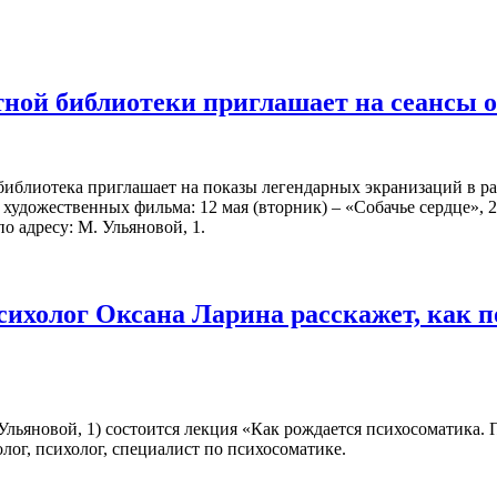
ной библиотеки приглашает на сеансы 
библиотека приглашает на показы легендарных экранизаций в р
художественных фильма: 12 мая (вторник) – «Собачье сердце», 2
о адресу: М. Ульяновой, 1.
сихолог Оксана Ларина расскажет, как 
. Ульяновой, 1) состоится лекция «Как рождается психосоматика.
лог, психолог, специалист по психосоматике.