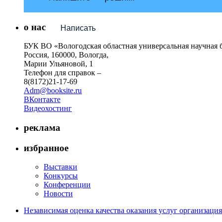
о нас
Написать
БУК ВО «Вологодская областная универсальная научная 
Россия, 160000, Вологда,
Марии Ульяновой, 1
Телефон для справок –
8(8172)21-17-69
Adm@booksite.ru
ВКонтакте
Видеохостинг
реклама
избранное
Выставки
Конкурсы
Конференции
Новости
Независимая оценка качества оказания услуг организац