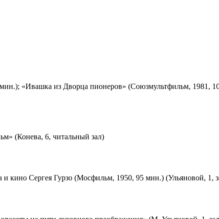
мин.); «Ивашка из Дворца пионеров» (Союзмультфильм, 1981, 10
м» (Конева, 6, читальный зал)
 и кино Сергея Гурзо (Мосфильм, 1950, 95 мин.) (Ульяновой, 1, 