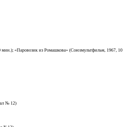
 мин.); «Паровозик из Ромашкова» (Союзмультфильм, 1967, 10
зал № 12)