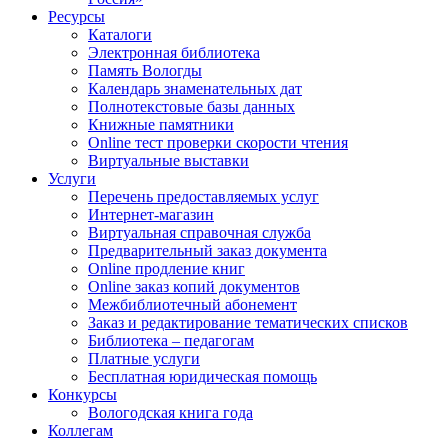
Ресурсы
Каталоги
Электронная библиотека
Память Вологды
Календарь знаменательных дат
Полнотекстовые базы данных
Книжные памятники
Online тест проверки скорости чтения
Виртуальные выставки
Услуги
Перечень предоставляемых услуг
Интернет-магазин
Виртуальная справочная служба
Предварительный заказ документа
Online продление книг
Online заказ копий документов
Межбиблиотечный абонемент
Заказ и редактирование тематических списков
Библиотека – педагогам
Платные услуги
Бесплатная юридическая помощь
Конкурсы
Вологодская книга года
Коллегам