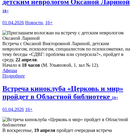
детским неврологом Оксаной Лариной
16+
01.04.2026
Новости
,
16+
Встреча с Оксаной Викторовной Лариной, детским
неврологом, психологом, специалистом по психосоматике, на
тему беседы «СДВГ: проблема или суперсила?», пройдет в
среду,
22 апреля
.
Начало в
18 часов
(М. Ульяновой, 1, зал № 12).
Афиша
Подробнее
Встреча киноклуба «Церковь и мир»
пройдет в Областной библиотеке
16+
01.04.2026
16+
В воскресенье,
19 апреля
пройдет очередная встреча