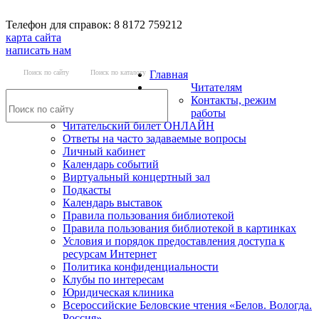
Телефон для справок: 8 8172 759212
карта сайта
написать нам
Поиск по сайту
Поиск по каталогу
Главная
Читателям
Контакты, режим
работы
Читательский билет ОНЛАЙН
Ответы на часто задаваемые вопросы
Личный кабинет
Календарь событий
Виртуальный концертный зал
Подкасты
Календарь выставок
Правила пользования библиотекой
Правила пользования библиотекой в картинках
Условия и порядок предоставления доступа к
ресурсам Интернет
Политика конфиденциальности
Клубы по интересам
Юридическая клиника
Всероссийские Беловские чтения «Белов. Вологда.
Россия»