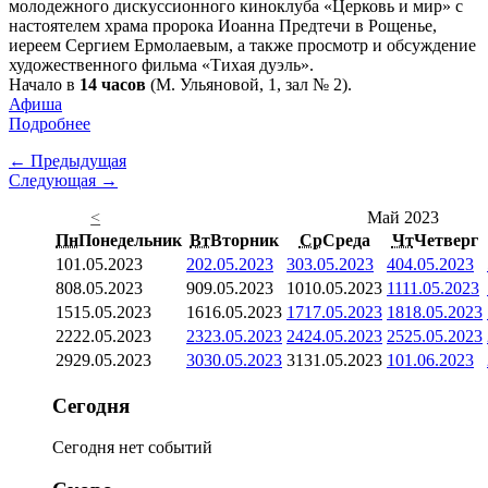
молодежного дискуссионного киноклуба «Церковь и мир» с
настоятелем храма пророка Иоанна Предтечи в Рощенье,
иереем Сергием Ермолаевым, а также просмотр и обсуждение
художественного фильма «Тихая дуэль».
Начало в
14 часов
(М. Ульяновой, 1, зал № 2).
Афиша
Подробнее
← Предыдущая
Следующая →
<
Май 2023
Пн
Понедельник
Вт
Вторник
Ср
Среда
Чт
Четверг
1
01.05.2023
2
02.05.2023
3
03.05.2023
4
04.05.2023
8
08.05.2023
9
09.05.2023
10
10.05.2023
11
11.05.2023
15
15.05.2023
16
16.05.2023
17
17.05.2023
18
18.05.2023
22
22.05.2023
23
23.05.2023
24
24.05.2023
25
25.05.2023
29
29.05.2023
30
30.05.2023
31
31.05.2023
1
01.06.2023
Сегодня
Сегодня нет событий