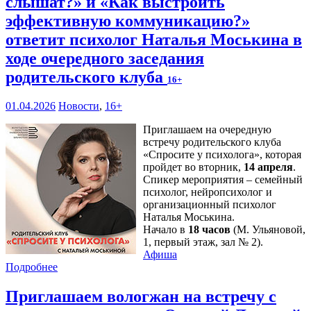
слышат?» и «Как выстроить
эффективную коммуникацию?»
ответит психолог Наталья Моськина в
ходе очередного заседания
родительского клуба
16+
01.04.2026
Новости
,
16+
Приглашаем на очередную
встречу родительского клуба
«Спросите у психолога», которая
пройдет во вторник,
14 апреля
.
Спикер мероприятия – семейный
психолог, нейропсихолог и
организационный психолог
Наталья Моськина.
Начало в
18 часов
(М. Ульяновой,
1, первый этаж, зал № 2).
Афиша
Подробнее
Приглашаем вологжан на встречу с