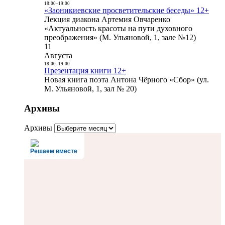
18:00
-
19:00
«Заоникиевские просветительские беседы» 12+
Лекция диакона Артемия Овчаренко
«Актуальность красоты на пути духовного
преображения» (М. Ульяновой, 1, зале №12)
11
Августа
18:00
-
19:00
Презентация книги 12+
Новая книга поэта Антона Чёрного «Сбор» (ул.
М. Ульяновой, 1, зал № 20)
Архивы
Архивы
Решаем вместе