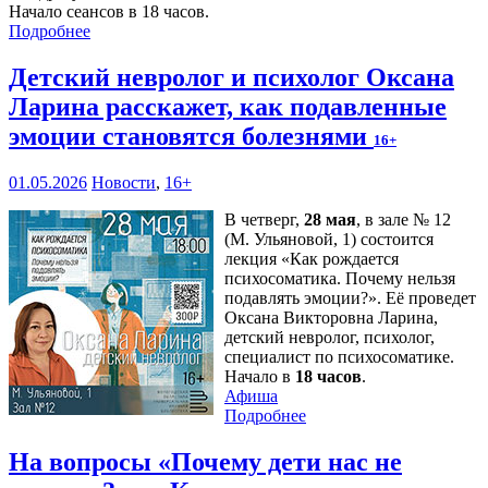
Начало сеансов в 18 часов.
Подробнее
Детский невролог и психолог Оксана
Ларина расскажет, как подавленные
эмоции становятся болезнями
16+
01.05.2026
Новости
,
16+
В четверг,
28 мая
, в зале № 12
(М. Ульяновой, 1) состоится
лекция «Как рождается
психосоматика. Почему нельзя
подавлять эмоции?». Её проведет
Оксана Викторовна Ларина,
детский невролог, психолог,
специалист по психосоматике.
Начало в
18 часов
.
Афиша
Подробнее
На вопросы «Почему дети нас не