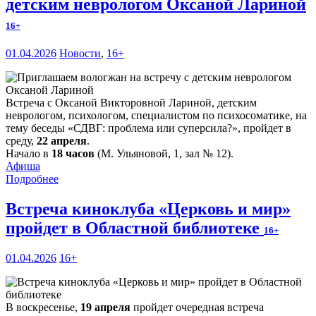
детским неврологом Оксаной Лариной
16+
01.04.2026
Новости
,
16+
Встреча с Оксаной Викторовной Лариной, детским
неврологом, психологом, специалистом по психосоматике, на
тему беседы «СДВГ: проблема или суперсила?», пройдет в
среду,
22 апреля
.
Начало в
18 часов
(М. Ульяновой, 1, зал № 12).
Афиша
Подробнее
Встреча киноклуба «Церковь и мир»
пройдет в Областной библиотеке
16+
01.04.2026
16+
В воскресенье,
19 апреля
пройдет очередная встреча