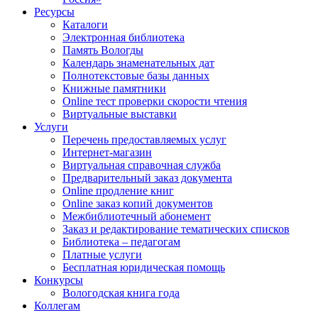
Ресурсы
Каталоги
Электронная библиотека
Память Вологды
Календарь знаменательных дат
Полнотекстовые базы данных
Книжные памятники
Online тест проверки скорости чтения
Виртуальные выставки
Услуги
Перечень предоставляемых услуг
Интернет-магазин
Виртуальная справочная служба
Предварительный заказ документа
Online продление книг
Online заказ копий документов
Межбиблиотечный абонемент
Заказ и редактирование тематических списков
Библиотека – педагогам
Платные услуги
Бесплатная юридическая помощь
Конкурсы
Вологодская книга года
Коллегам