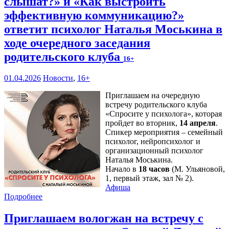
слышат?» и «Как выстроить
эффективную коммуникацию?»
ответит психолог Наталья Моськина в
ходе очередного заседания
родительского клуба
16+
01.04.2026
Новости
,
16+
Приглашаем на очередную
встречу родительского клуба
«Спросите у психолога», которая
пройдет во вторник,
14 апреля
.
Спикер мероприятия – семейный
психолог, нейропсихолог и
организационный психолог
Наталья Моськина.
Начало в
18 часов
(М. Ульяновой,
1, первый этаж, зал № 2).
Афиша
Подробнее
Приглашаем вологжан на встречу с