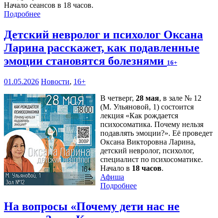
Начало сеансов в 18 часов.
Подробнее
Детский невролог и психолог Оксана
Ларина расскажет, как подавленные
эмоции становятся болезнями
16+
01.05.2026
Новости
,
16+
В четверг,
28 мая
, в зале № 12
(М. Ульяновой, 1) состоится
лекция «Как рождается
психосоматика. Почему нельзя
подавлять эмоции?». Её проведет
Оксана Викторовна Ларина,
детский невролог, психолог,
специалист по психосоматике.
Начало в
18 часов
.
Афиша
Подробнее
На вопросы «Почему дети нас не