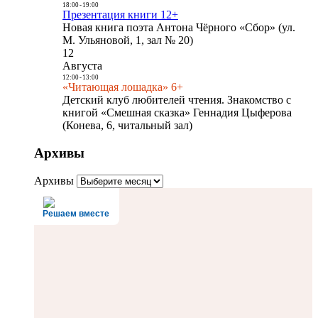
18:00
-
19:00
Презентация книги 12+
Новая книга поэта Антона Чёрного «Сбор» (ул.
М. Ульяновой, 1, зал № 20)
12
Августа
12:00
-
13:00
«Читающая лошадка» 6+
Детский клуб любителей чтения. Знакомство с
книгой «Смешная сказка» Геннадия Цыферова
(Конева, 6, читальный зал)
Архивы
Архивы
Решаем вместе