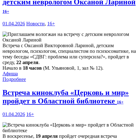
детским неврологом Оксаной Лариной
16+
01.04.2026
Новости
,
16+
Встреча с Оксаной Викторовной Лариной, детским
неврологом, психологом, специалистом по психосоматике, на
тему беседы «СДВГ: проблема или суперсила?», пройдет в
среду,
22 апреля
.
Начало в
18 часов
(М. Ульяновой, 1, зал № 12).
Афиша
Подробнее
Встреча киноклуба «Церковь и мир»
пройдет в Областной библиотеке
16+
01.04.2026
16+
В воскресенье,
19 апреля
пройдет очередная встреча