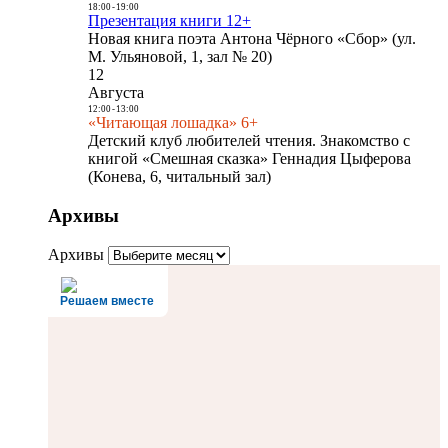
18:00
-
19:00
Презентация книги 12+
Новая книга поэта Антона Чёрного «Сбор» (ул.
М. Ульяновой, 1, зал № 20)
12
Августа
12:00
-
13:00
«Читающая лошадка» 6+
Детский клуб любителей чтения. Знакомство с
книгой «Смешная сказка» Геннадия Цыферова
(Конева, 6, читальный зал)
Архивы
Архивы
Решаем вместе