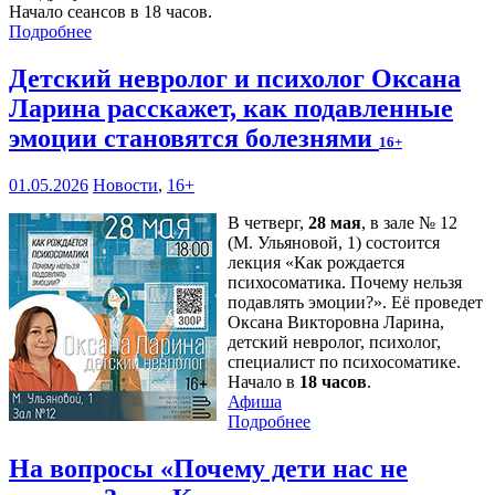
Начало сеансов в 18 часов.
Подробнее
Детский невролог и психолог Оксана
Ларина расскажет, как подавленные
эмоции становятся болезнями
16+
01.05.2026
Новости
,
16+
В четверг,
28 мая
, в зале № 12
(М. Ульяновой, 1) состоится
лекция «Как рождается
психосоматика. Почему нельзя
подавлять эмоции?». Её проведет
Оксана Викторовна Ларина,
детский невролог, психолог,
специалист по психосоматике.
Начало в
18 часов
.
Афиша
Подробнее
На вопросы «Почему дети нас не