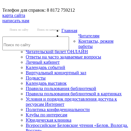
Телефон для справок: 8 8172 759212
карта сайта
написать нам
Поиск по сайту
Поиск по каталогу
Главная
Читателям
Контакты, режим
работы
Читательский билет ОНЛАЙН
Ответы на часто задаваемые вопросы
Личный кабинет
Календарь событий
Виртуальный концертный зал
Подкасты
Календарь выставок
Правила пользования библиотекой
Правила пользования библиотекой в картинках
Условия и порядок предоставления доступа к
ресурсам Интернет
Политика конфиденциальности
Клубы по интересам
Юридическая клиника
Всероссийские Беловские чтения «Белов. Вологда.
Россия»