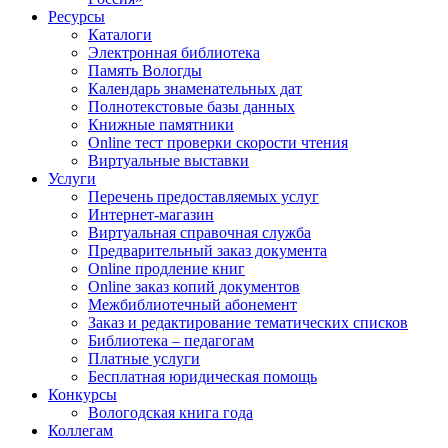
Ресурсы
Каталоги
Электронная библиотека
Память Вологды
Календарь знаменательных дат
Полнотекстовые базы данных
Книжные памятники
Online тест проверки скорости чтения
Виртуальные выставки
Услуги
Перечень предоставляемых услуг
Интернет-магазин
Виртуальная справочная служба
Предварительный заказ документа
Online продление книг
Online заказ копий документов
Межбиблиотечный абонемент
Заказ и редактирование тематических списков
Библиотека – педагогам
Платные услуги
Бесплатная юридическая помощь
Конкурсы
Вологодская книга года
Коллегам