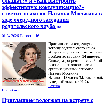
слышат?» и «Как выстроить
эффективную коммуникацию?»
ответит психолог Наталья Моськина в
ходе очередного заседания
родительского клуба
16+
01.04.2026
Новости
,
16+
Приглашаем на очередную
встречу родительского клуба
«Спросите у психолога», которая
пройдет во вторник,
14 апреля
.
Спикер мероприятия – семейный
психолог, нейропсихолог и
организационный психолог
Наталья Моськина.
Начало в
18 часов
(М. Ульяновой,
1, первый этаж, зал № 2).
Афиша
Подробнее
Приглашаем вологжан на встречу с