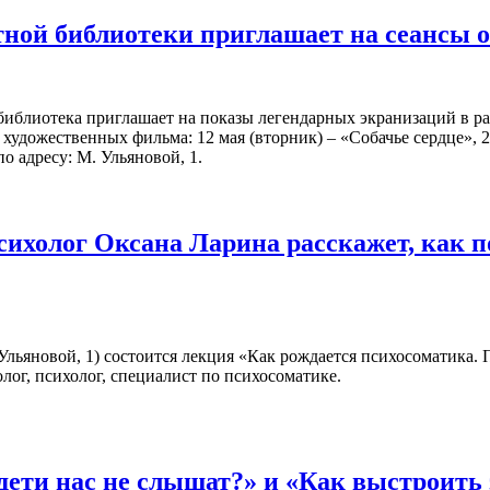
ной библиотеки приглашает на сеансы 
библиотека приглашает на показы легендарных экранизаций в р
художественных фильма: 12 мая (вторник) – «Собачье сердце», 2
о адресу: М. Ульяновой, 1.
сихолог Оксана Ларина расскажет, как 
. Ульяновой, 1) состоится лекция «Как рождается психосоматика.
лог, психолог, специалист по психосоматике.
дети нас не слышат?» и «Как выстроит