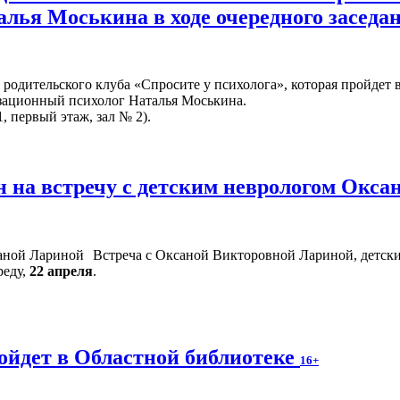
алья Моськина в ходе очередного заседа
родительского клуба «Спросите у психолога», которая пройдет 
изационный психолог Наталья Моськина.
, первый этаж, зал № 2).
 на встречу с детским неврологом Окс
Встреча с Оксаной Викторовной Лариной, детски
реду,
22 апреля
.
ойдет в Областной библиотеке
16+