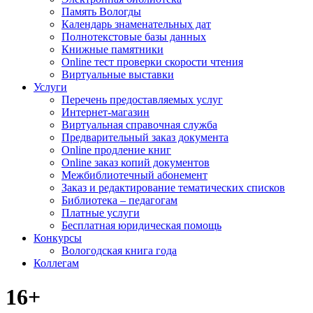
Память Вологды
Календарь знаменательных дат
Полнотекстовые базы данных
Книжные памятники
Online тест проверки скорости чтения
Виртуальные выставки
Услуги
Перечень предоставляемых услуг
Интернет-магазин
Виртуальная справочная служба
Предварительный заказ документа
Online продление книг
Online заказ копий документов
Межбиблиотечный абонемент
Заказ и редактирование тематических списков
Библиотека – педагогам
Платные услуги
Бесплатная юридическая помощь
Конкурсы
Вологодская книга года
Коллегам
16+