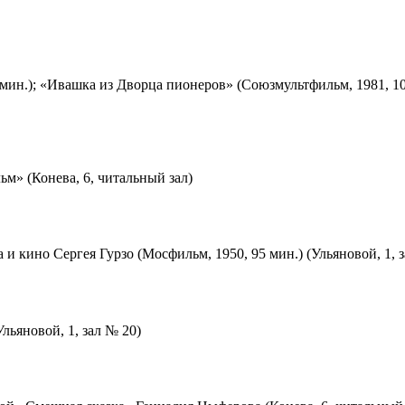
мин.); «Ивашка из Дворца пионеров» (Союзмультфильм, 1981, 10
м» (Конева, 6, читальный зал)
 и кино Сергея Гурзо (Мосфильм, 1950, 95 мин.) (Ульяновой, 1, 
льяновой, 1, зал № 20)