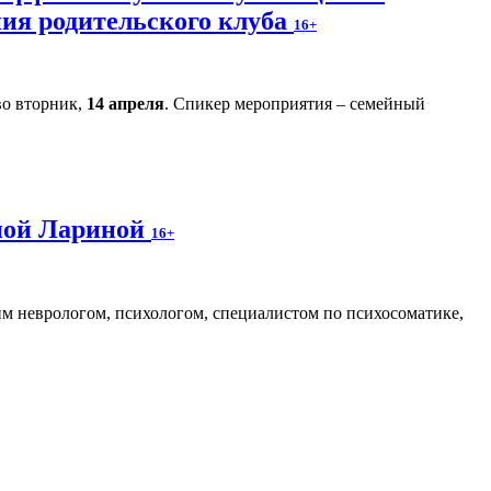
ния родительского клуба
16+
во вторник,
14 апреля
. Спикер мероприятия – семейный
аной Лариной
16+
м неврологом, психологом, специалистом по психосоматике,