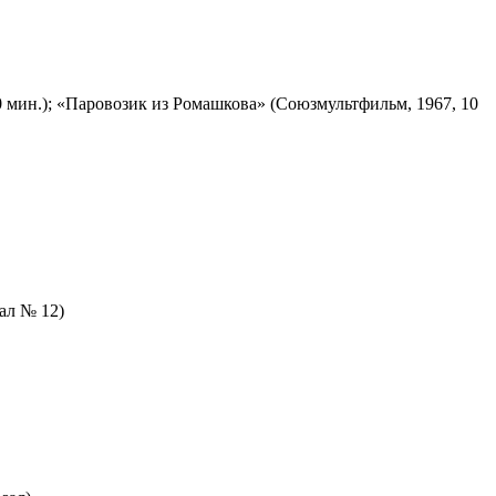
 мин.); «Паровозик из Ромашкова» (Союзмультфильм, 1967, 10
зал № 12)