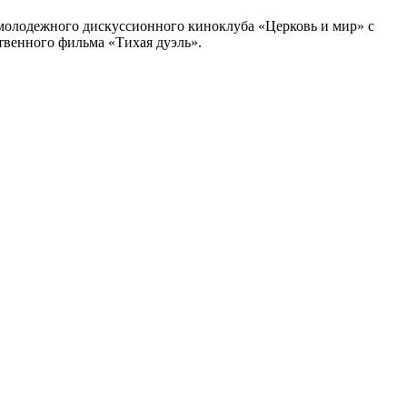
 молодежного дискуссионного киноклуба «Церковь и мир» с
твенного фильма «Тихая дуэль».