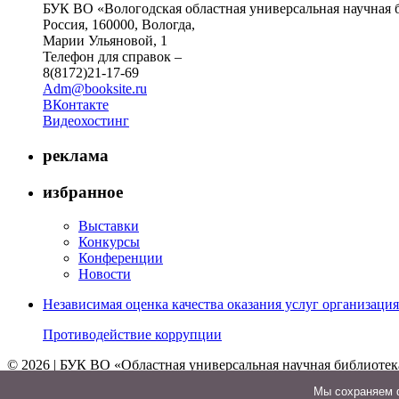
БУК ВО «Вологодская областная универсальная научная 
Россия, 160000, Вологда,
Марии Ульяновой, 1
Телефон для справок –
8(8172)21-17-69
Adm@booksite.ru
ВКонтакте
Видеохостинг
реклама
избранное
Выставки
Конкурсы
Конференции
Новости
Независимая оценка качества оказания услуг организац
Противодействие коррупции
© 2026 | БУК ВО «Областная универсальная научная библиотек
↑
Мы cохраняем ф