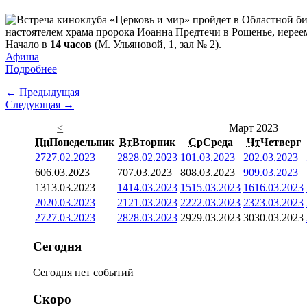
настоятелем храма пророка Иоанна Предтечи в Рощенье, иерее
Начало в
14 часов
(М. Ульяновой, 1, зал № 2).
Афиша
Подробнее
← Предыдущая
Следующая →
<
Март 2023
Пн
Понедельник
Вт
Вторник
Ср
Среда
Чт
Четверг
27
27.02.2023
28
28.02.2023
1
01.03.2023
2
02.03.2023
6
06.03.2023
7
07.03.2023
8
08.03.2023
9
09.03.2023
13
13.03.2023
14
14.03.2023
15
15.03.2023
16
16.03.2023
20
20.03.2023
21
21.03.2023
22
22.03.2023
23
23.03.2023
27
27.03.2023
28
28.03.2023
29
29.03.2023
30
30.03.2023
Сегодня
Сегодня нет событий
Скоро