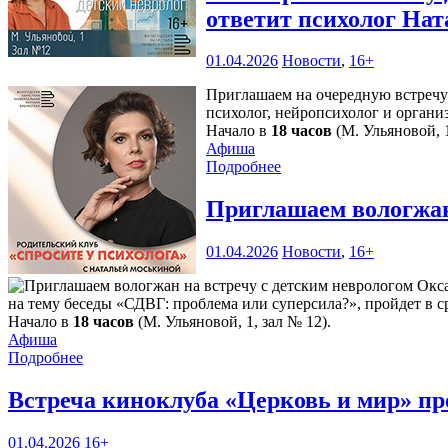
ответит психолог Нат
01.04.2026
Новости
,
16+
Приглашаем на очередную встречу 
психолог, нейропсихолог и орган
Начало в
18 часов
(М. Ульяновой, 1
Афиша
Подробнее
Приглашаем вологжан
01.04.2026
Новости
,
16+
на тему беседы «СДВГ: проблема или суперсила?», пройдет в с
Начало в
18 часов
(М. Ульяновой, 1, зал № 12).
Афиша
Подробнее
Встреча киноклуба «Церковь и мир» пр
01.04.2026
16+