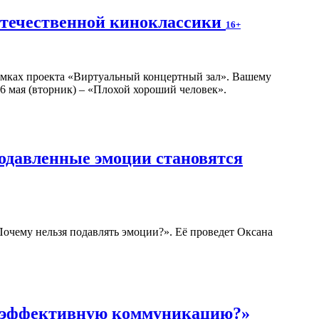
отечественной киноклассики
16+
амках проекта «Виртуальный концертный зал». Вашему
6 мая (вторник) – «Плохой хороший человек».
подавленные эмоции становятся
 Почему нельзя подавлять эмоции?». Её проведет Оксана
ь эффективную коммуникацию?»