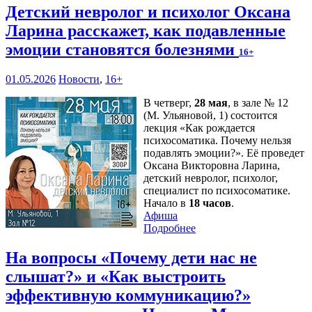
Детский невролог и психолог Оксана
Ларина расскажет, как подавленные
эмоции становятся болезнями
16+
01.05.2026
Новости
,
16+
В четверг,
28 мая
, в зале № 12
(М. Ульяновой, 1) состоится
лекция «Как рождается
психосоматика. Почему нельзя
подавлять эмоции?». Её проведет
Оксана Викторовна Ларина,
детский невролог, психолог,
специалист по психосоматике.
Начало в
18 часов
.
Афиша
Подробнее
На вопросы «Почему дети нас не
слышат?» и «Как выстроить
эффективную коммуникацию?»