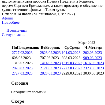
настоятелем храма пророка Иоанна Предтечи в Рощенье,
иереем Сергием Ермолаевым, а также просмотр и обсуждение
художественного фильма «Тихая дуэль».
Начало в
14 часов
(М. Ульяновой, 1, зал № 2).
Афиша
Подробнее
← Предыдущая
Следующая →
<
Март 2023
Пн
Понедельник
Вт
Вторник
Ср
Среда
Чт
Четверг
27
27.02.2023
28
28.02.2023
1
01.03.2023
2
02.03.2023
6
06.03.2023
7
07.03.2023
8
08.03.2023
9
09.03.2023
13
13.03.2023
14
14.03.2023
15
15.03.2023
16
16.03.2023
20
20.03.2023
21
21.03.2023
22
22.03.2023
23
23.03.2023
27
27.03.2023
28
28.03.2023
29
29.03.2023
30
30.03.2023
Сегодня
Сегодня нет событий
Скоро