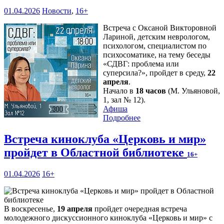
01.04.2026
Новости
,
16+
Встреча с Оксаной Викторовной
Лариной, детским неврологом,
психологом, специалистом по
психосоматике, на тему беседы
«СДВГ: проблема или
суперсила?», пройдет в среду,
22
апреля
.
Начало в
18 часов
(М. Ульяновой,
1, зал № 12).
Афиша
Подробнее
Встреча киноклуба «Церковь и мир»
пройдет в Областной библиотеке
16+
01.04.2026
16+
В воскресенье,
19 апреля
пройдет очередная встреча
молодежного дискуссионного киноклуба «Церковь и мир» с