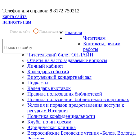
Телефон для справок: 8 8172 759212
карта сайта
написать нам
Поиск по сайту
Поиск по каталогу
Главная
Читателям
Контакты, режим
работы
Читательский билет ОНЛАЙН
Ответы на часто задаваемые вопросы
Личный кабинет
Календарь событий
Виртуальный концертный зал
Подкасты
Календарь выставок
Правила пользования библиотекой
Правила пользования библиотекой в картинках
Условия и порядок предоставления доступа к
ресурсам Интернет
Политика конфиденциальности
Клубы по интересам
Юридическая клиника
Всероссийские Беловские чтения «Белов. Вологда.
Россия»