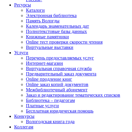
Ресурсы
Каталоги
Электронная библиотека
Память Вологды
Календарь знаменательных дат
Полнотекстовые базы данных
Книжные памятники
Online тест проверки скорости чтения
Виртуальные выставки
Услуги
Перечень предоставляемых услуг
Интернет-магазин
Виртуальная справочная служба
Предварительный заказ документа
Online продление книг
Online заказ копий документов
Межбиблиотечный абонемент
Заказ и редактирование тематических списков
Библиотека – педагогам
Платные услуги
Бесплатная юридическая помощь
Конкурсы
Вологодская книга года
Коллегам