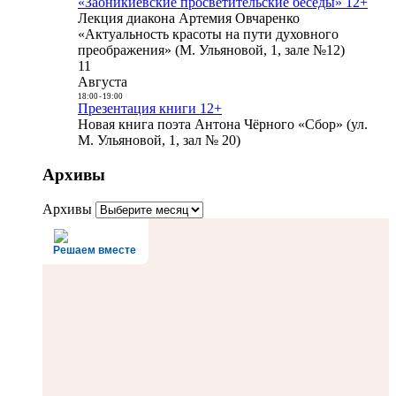
«Заоникиевские просветительские беседы» 12+
Лекция диакона Артемия Овчаренко
«Актуальность красоты на пути духовного
преображения» (М. Ульяновой, 1, зале №12)
11
Августа
18:00
-
19:00
Презентация книги 12+
Новая книга поэта Антона Чёрного «Сбор» (ул.
М. Ульяновой, 1, зал № 20)
Архивы
Архивы
Решаем вместе