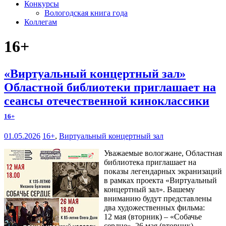
Конкурсы
Вологодская книга года
Коллегам
16+
«Виртуальный концертный зал»
Областной библиотеки приглашает на
сеансы отечественной киноклассики
16+
01.05.2026
16+
,
Виртуальный концертный зал
Уважаемые вологжане, Областная
библиотека приглашает на
показы легендарных экранизаций
в рамках проекта «Виртуальный
концертный зал». Вашему
вниманию будут представлены
два художественных фильма:
12 мая (вторник) – «Собачье
сердце», 26 мая (вторник) –