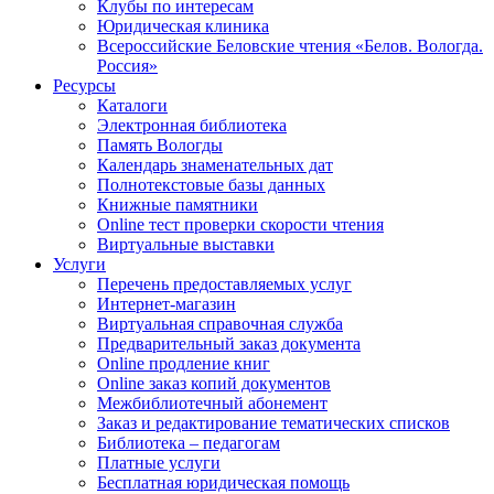
Клубы по интересам
Юридическая клиника
Всероссийские Беловские чтения «Белов. Вологда.
Россия»
Ресурсы
Каталоги
Электронная библиотека
Память Вологды
Календарь знаменательных дат
Полнотекстовые базы данных
Книжные памятники
Online тест проверки скорости чтения
Виртуальные выставки
Услуги
Перечень предоставляемых услуг
Интернет-магазин
Виртуальная справочная служба
Предварительный заказ документа
Online продление книг
Online заказ копий документов
Межбиблиотечный абонемент
Заказ и редактирование тематических списков
Библиотека – педагогам
Платные услуги
Бесплатная юридическая помощь