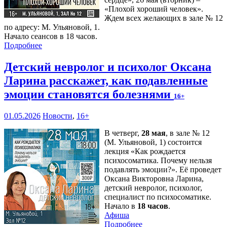
«Плохой хороший человек».
Ждем всех желающих в зале № 12
по адресу: М. Ульяновой, 1.
Начало сеансов в 18 часов.
Подробнее
Детский невролог и психолог Оксана
Ларина расскажет, как подавленные
эмоции становятся болезнями
16+
01.05.2026
Новости
,
16+
В четверг,
28 мая
, в зале № 12
(М. Ульяновой, 1) состоится
лекция «Как рождается
психосоматика. Почему нельзя
подавлять эмоции?». Её проведет
Оксана Викторовна Ларина,
детский невролог, психолог,
специалист по психосоматике.
Начало в
18 часов
.
Афиша
Подробнее