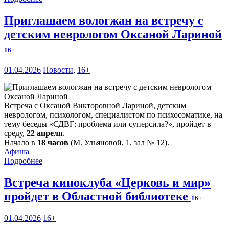
Приглашаем вологжан на встречу с
детским неврологом Оксаной Лариной
16+
01.04.2026
Новости
,
16+
Встреча с Оксаной Викторовной Лариной, детским
неврологом, психологом, специалистом по психосоматике, на
тему беседы «СДВГ: проблема или суперсила?», пройдет в
среду,
22 апреля
.
Начало в
18 часов
(М. Ульяновой, 1, зал № 12).
Афиша
Подробнее
Встреча киноклуба «Церковь и мир»
пройдет в Областной библиотеке
16+
01.04.2026
16+