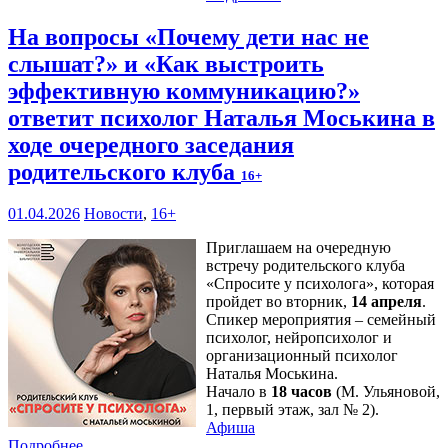
На вопросы «Почему дети нас не
слышат?» и «Как выстроить
эффективную коммуникацию?»
ответит психолог Наталья Моськина в
ходе очередного заседания
родительского клуба
16+
01.04.2026
Новости
,
16+
Приглашаем на очередную
встречу родительского клуба
«Спросите у психолога», которая
пройдет во вторник,
14 апреля
.
Спикер мероприятия – семейный
психолог, нейропсихолог и
организационный психолог
Наталья Моськина.
Начало в
18 часов
(М. Ульяновой,
1, первый этаж, зал № 2).
Афиша
Подробнее