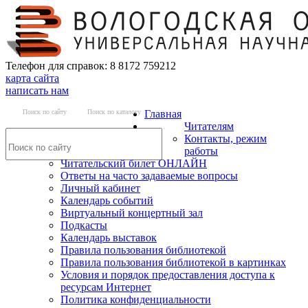
Телефон для справок: 8 8172 759212
карта сайта
написать нам
Поиск по сайту
Поиск по каталогу
Главная
Читателям
Контакты, режим
работы
Читательский билет ОНЛАЙН
Ответы на часто задаваемые вопросы
Личный кабинет
Календарь событий
Виртуальный концертный зал
Подкасты
Календарь выставок
Правила пользования библиотекой
Правила пользования библиотекой в картинках
Условия и порядок предоставления доступа к
ресурсам Интернет
Политика конфиденциальности