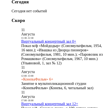
Сегодня
Сегодня нет событий
Скоро
11
Августа
11:30
-
12:30
Виртуальный концертный зал 0+
Показ м/ф «Мойдодыр» (Союзмультфильм, 1954,
16 мин.); «Ивашка из Дворца пионеров»
(Союзмультфильм, 1981, 10 мин.); «Паровозик из
Ромашкова» (Союзмультфильм, 1967, 10 мин.)
(Ульяновой, 1, зал № 12)
11
Августа
12:00
-
13:00
«КоневаФильм» 6+
Занятие в мультипликационной студии
«КоневаФильм» (Конева, 6, читальный зал)
11
Августа
17:00
-
18:00
Виртуальный концертный зал 12+