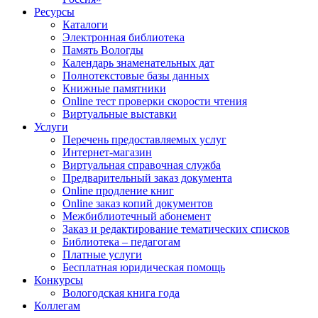
Ресурсы
Каталоги
Электронная библиотека
Память Вологды
Календарь знаменательных дат
Полнотекстовые базы данных
Книжные памятники
Online тест проверки скорости чтения
Виртуальные выставки
Услуги
Перечень предоставляемых услуг
Интернет-магазин
Виртуальная справочная служба
Предварительный заказ документа
Online продление книг
Online заказ копий документов
Межбиблиотечный абонемент
Заказ и редактирование тематических списков
Библиотека – педагогам
Платные услуги
Бесплатная юридическая помощь
Конкурсы
Вологодская книга года
Коллегам