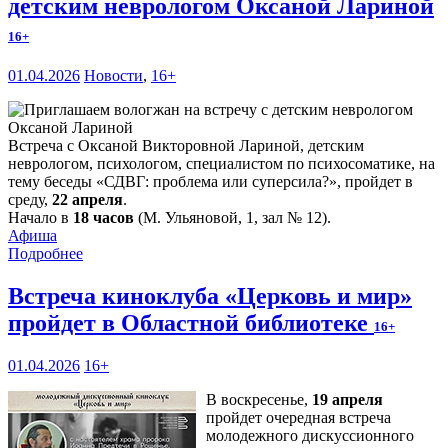
детским неврологом Оксаной Лариной
16+
01.04.2026
Новости
,
16+
Встреча с Оксаной Викторовной Лариной, детским
неврологом, психологом, специалистом по психосоматике, на
тему беседы «СДВГ: проблема или суперсила?», пройдет в
среду,
22 апреля
.
Начало в
18 часов
(М. Ульяновой, 1, зал № 12).
Афиша
Подробнее
Встреча киноклуба «Церковь и мир»
пройдет в Областной библиотеке
16+
01.04.2026
16+
В воскресенье,
19 апреля
пройдет очередная встреча
молодежного дискуссионного