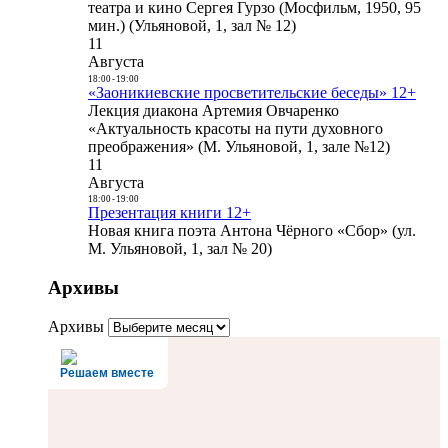
театра и кино Сергея Гурзо (Мосфильм, 1950, 95
мин.) (Ульяновой, 1, зал № 12)
11
Августа
18:00
-
19:00
«Заоникиевские просветительские беседы» 12+
Лекция диакона Артемия Овчаренко
«Актуальность красоты на пути духовного
преображения» (М. Ульяновой, 1, зале №12)
11
Августа
18:00
-
19:00
Презентация книги 12+
Новая книга поэта Антона Чёрного «Сбор» (ул.
М. Ульяновой, 1, зал № 20)
Архивы
Архивы
Решаем вместе