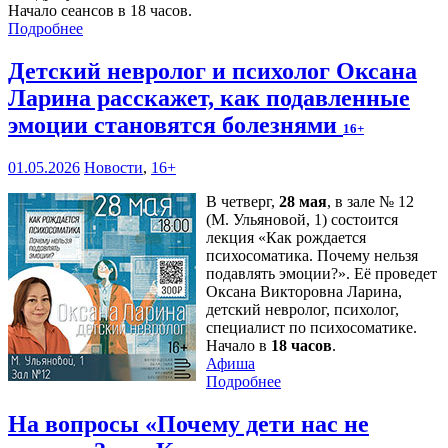
Начало сеансов в 18 часов.
Подробнее
Детский невролог и психолог Оксана
Ларина расскажет, как подавленные
эмоции становятся болезнями
16+
01.05.2026
Новости
,
16+
В четверг,
28 мая
, в зале № 12
(М. Ульяновой, 1) состоится
лекция «Как рождается
психосоматика. Почему нельзя
подавлять эмоции?». Её проведет
Оксана Викторовна Ларина,
детский невролог, психолог,
специалист по психосоматике.
Начало в
18 часов
.
Афиша
Подробнее
На вопросы «Почему дети нас не