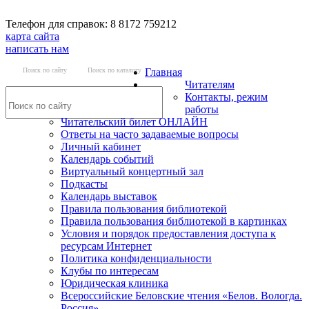
Телефон для справок: 8 8172 759212
карта сайта
написать нам
Поиск по сайту
Поиск по каталогу
Главная
Читателям
Контакты, режим
работы
Читательский билет ОНЛАЙН
Ответы на часто задаваемые вопросы
Личный кабинет
Календарь событий
Виртуальный концертный зал
Подкасты
Календарь выставок
Правила пользования библиотекой
Правила пользования библиотекой в картинках
Условия и порядок предоставления доступа к
ресурсам Интернет
Политика конфиденциальности
Клубы по интересам
Юридическая клиника
Всероссийские Беловские чтения «Белов. Вологда.
Россия»