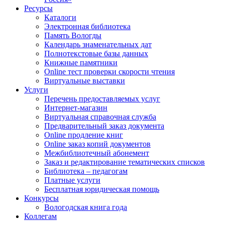
Ресурсы
Каталоги
Электронная библиотека
Память Вологды
Календарь знаменательных дат
Полнотекстовые базы данных
Книжные памятники
Online тест проверки скорости чтения
Виртуальные выставки
Услуги
Перечень предоставляемых услуг
Интернет-магазин
Виртуальная справочная служба
Предварительный заказ документа
Online продление книг
Online заказ копий документов
Межбиблиотечный абонемент
Заказ и редактирование тематических списков
Библиотека – педагогам
Платные услуги
Бесплатная юридическая помощь
Конкурсы
Вологодская книга года
Коллегам