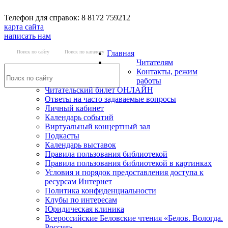
Телефон для справок: 8 8172 759212
карта сайта
написать нам
Поиск по сайту
Поиск по каталогу
Главная
Читателям
Контакты, режим
работы
Читательский билет ОНЛАЙН
Ответы на часто задаваемые вопросы
Личный кабинет
Календарь событий
Виртуальный концертный зал
Подкасты
Календарь выставок
Правила пользования библиотекой
Правила пользования библиотекой в картинках
Условия и порядок предоставления доступа к
ресурсам Интернет
Политика конфиденциальности
Клубы по интересам
Юридическая клиника
Всероссийские Беловские чтения «Белов. Вологда.
Россия»