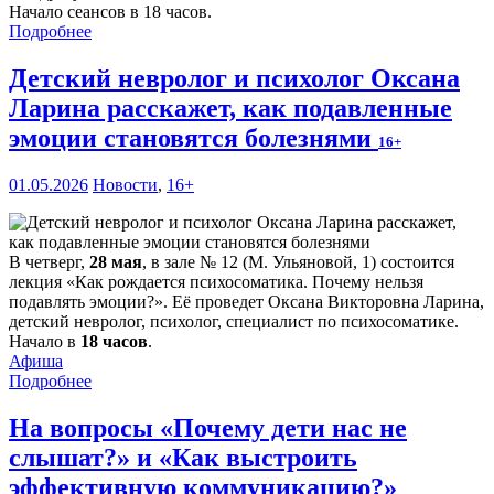
Начало сеансов в 18 часов.
Подробнее
Детский невролог и психолог Оксана
Ларина расскажет, как подавленные
эмоции становятся болезнями
16+
01.05.2026
Новости
,
16+
В четверг,
28 мая
, в зале № 12 (М. Ульяновой, 1) состоится
лекция «Как рождается психосоматика. Почему нельзя
подавлять эмоции?». Её проведет Оксана Викторовна Ларина,
детский невролог, психолог, специалист по психосоматике.
Начало в
18 часов
.
Афиша
Подробнее
На вопросы «Почему дети нас не
слышат?» и «Как выстроить
эффективную коммуникацию?»