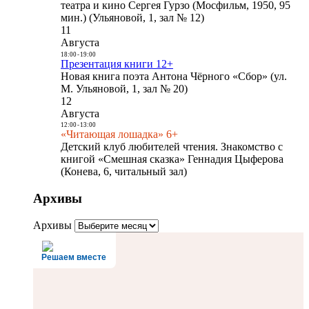
театра и кино Сергея Гурзо (Мосфильм, 1950, 95
мин.) (Ульяновой, 1, зал № 12)
11
Августа
18:00
-
19:00
Презентация книги 12+
Новая книга поэта Антона Чёрного «Сбор» (ул.
М. Ульяновой, 1, зал № 20)
12
Августа
12:00
-
13:00
«Читающая лошадка» 6+
Детский клуб любителей чтения. Знакомство с
книгой «Смешная сказка» Геннадия Цыферова
(Конева, 6, читальный зал)
Архивы
Архивы
Решаем вместе