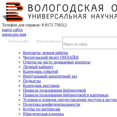
Телефон для справок: 8 8172 759212
карта сайта
написать нам
Поиск по сайту
Поиск по каталогу
Контакты, режим работы
Читательский билет ОНЛАЙН
Ответы на часто задаваемые вопросы
Личный кабинет
Календарь событий
Виртуальный концертный зал
Подкасты
Календарь выставок
Правила пользования библиотекой
Правила пользования библиотекой в картинках
Условия и порядок предоставления доступа к ресур
Политика конфиденциальности
Клубы по интересам
Юридическая клиника