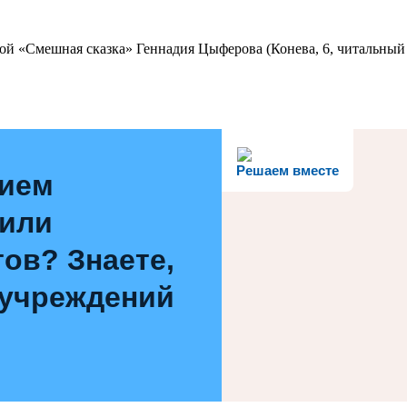
ой «Смешная сказка» Геннадия Цыферова (Конева, 6, читальный 
Решаем вместе
нием
 или
ов? Знаете,
 учреждений