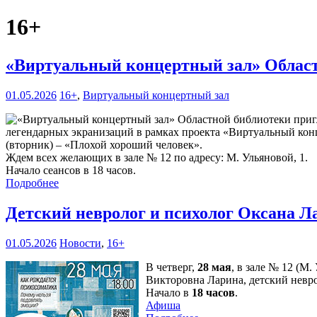
16+
«Виртуальный концертный зал» Област
01.05.2026
16+
,
Виртуальный концертный зал
легендарных экранизаций в рамках проекта «Виртуальный конц
(вторник) – «Плохой хороший человек».
Ждем всех желающих в зале № 12 по адресу: М. Ульяновой, 1.
Начало сеансов в 18 часов.
Подробнее
Детский невролог и психолог Оксана Л
01.05.2026
Новости
,
16+
В четверг,
28 мая
, в зале № 12 (М
Викторовна Ларина, детский невро
Начало в
18 часов
.
Афиша