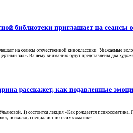
ной библиотеки приглашает на сеансы 
Уважаемые воло
ертный зал». Вашему вниманию будут представлены два художест
арина расскажет, как подавленные эмоц
. Ульяновой, 1) состоится лекция «Как рождается психосоматика.
лог, психолог, специалист по психосоматике.