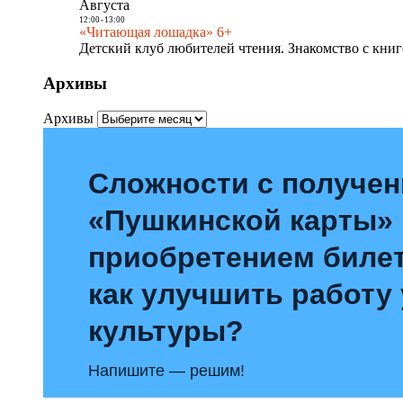
Августа
12:00
-
13:00
«Читающая лошадка» 6+
Детский клуб любителей чтения. Знакомство с книг
Архивы
Архивы
Сложности с получе
«Пушкинской карты»
приобретением билет
как улучшить работу
культуры?
Напишите — решим!