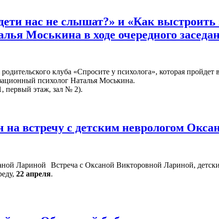
дети нас не слышат?» и «Как выстроит
алья Моськина в ходе очередного заседа
родительского клуба «Спросите у психолога», которая пройдет 
изационный психолог Наталья Моськина.
, первый этаж, зал № 2).
 на встречу с детским неврологом Окс
Встреча с Оксаной Викторовной Лариной, детски
реду,
22 апреля
.