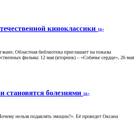
отечественной киноклассики
16+
гжане, Областная библиотека приглашает на показы
венных фильма: 12 мая (вторник) – «Собачье сердце», 26 мая
ии становятся болезнями
16+
 Почему нельзя подавлять эмоции?». Её проведет Оксана