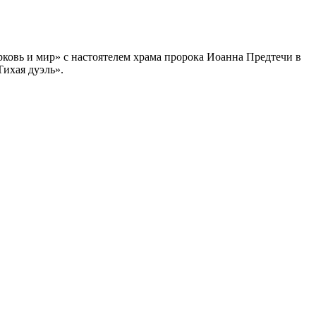
ковь и мир» с настоятелем храма пророка Иоанна Предтечи в
ихая дуэль».