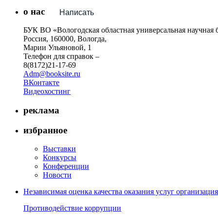
о нас
Написать
БУК ВО «Вологодская областная универсальная научная 
Россия, 160000, Вологда,
Марии Ульяновой, 1
Телефон для справок –
8(8172)21-17-69
Adm@booksite.ru
ВКонтакте
Видеохостинг
реклама
избранное
Выставки
Конкурсы
Конференции
Новости
Независимая оценка качества оказания услуг организац
Противодействие коррупции