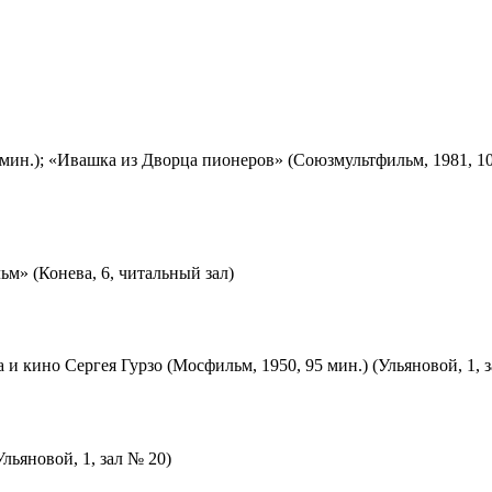
мин.); «Ивашка из Дворца пионеров» (Союзмультфильм, 1981, 10
м» (Конева, 6, читальный зал)
 и кино Сергея Гурзо (Мосфильм, 1950, 95 мин.) (Ульяновой, 1, 
льяновой, 1, зал № 20)