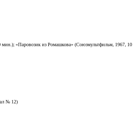
 мин.); «Паровозик из Ромашкова» (Союзмультфильм, 1967, 10
зал № 12)