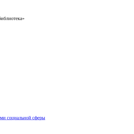
библиотека»
иями социальной сферы