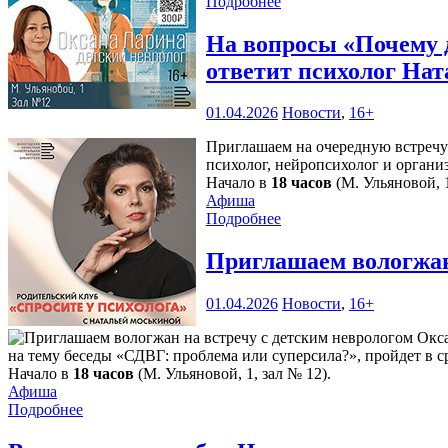
Подробнее
На вопросы «Почему 
ответит психолог Нат
01.04.2026
Новости
,
16+
Приглашаем на очередную встречу 
психолог, нейропсихолог и орган
Начало в
18 часов
(М. Ульяновой, 1
Афиша
Подробнее
Приглашаем вологжан
01.04.2026
Новости
,
16+
на тему беседы «СДВГ: проблема или суперсила?», пройдет в с
Начало в
18 часов
(М. Ульяновой, 1, зал № 12).
Афиша
Подробнее