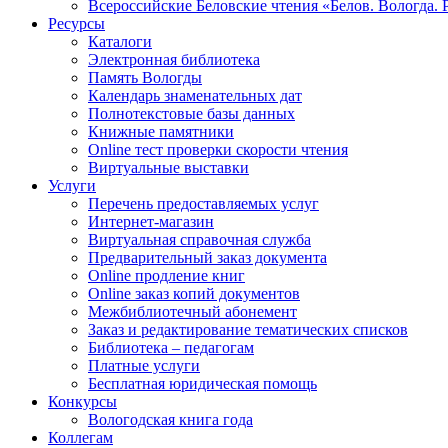
Всероссийские Беловские чтения «Белов. Вологда. 
Ресурсы
Каталоги
Электронная библиотека
Память Вологды
Календарь знаменательных дат
Полнотекстовые базы данных
Книжные памятники
Online тест проверки скорости чтения
Виртуальные выставки
Услуги
Перечень предоставляемых услуг
Интернет-магазин
Виртуальная справочная служба
Предварительный заказ документа
Online продление книг
Online заказ копий документов
Межбиблиотечный абонемент
Заказ и редактирование тематических списков
Библиотека – педагогам
Платные услуги
Бесплатная юридическая помощь
Конкурсы
Вологодская книга года
Коллегам