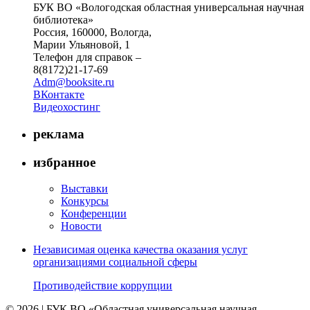
БУК ВО «Вологодская областная универсальная научная
библиотека»
Россия, 160000, Вологда,
Марии Ульяновой, 1
Телефон для справок –
8(8172)21-17-69
Adm@booksite.ru
ВКонтакте
Видеохостинг
реклама
избранное
Выставки
Конкурсы
Конференции
Новости
Независимая оценка качества оказания услуг
организациями социальной сферы
Противодействие коррупции
© 2026 | БУК ВО «Областная универсальная научная