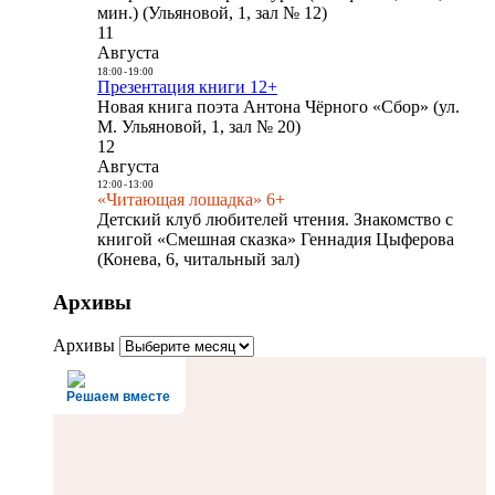
мин.) (Ульяновой, 1, зал № 12)
11
Августа
18:00
-
19:00
Презентация книги 12+
Новая книга поэта Антона Чёрного «Сбор» (ул.
М. Ульяновой, 1, зал № 20)
12
Августа
12:00
-
13:00
«Читающая лошадка» 6+
Детский клуб любителей чтения. Знакомство с
книгой «Смешная сказка» Геннадия Цыферова
(Конева, 6, читальный зал)
Архивы
Архивы
Решаем вместе