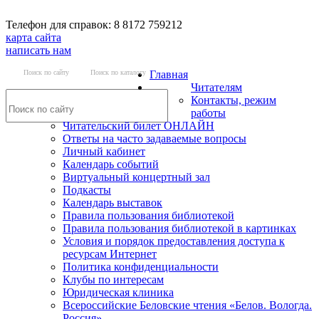
Телефон для справок: 8 8172 759212
карта сайта
написать нам
Поиск по сайту
Поиск по каталогу
Главная
Читателям
Контакты, режим
работы
Читательский билет ОНЛАЙН
Ответы на часто задаваемые вопросы
Личный кабинет
Календарь событий
Виртуальный концертный зал
Подкасты
Календарь выставок
Правила пользования библиотекой
Правила пользования библиотекой в картинках
Условия и порядок предоставления доступа к
ресурсам Интернет
Политика конфиденциальности
Клубы по интересам
Юридическая клиника
Всероссийские Беловские чтения «Белов. Вологда.
Россия»