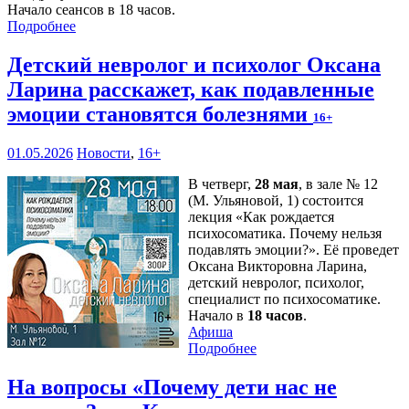
Начало сеансов в 18 часов.
Подробнее
Детский невролог и психолог Оксана
Ларина расскажет, как подавленные
эмоции становятся болезнями
16+
01.05.2026
Новости
,
16+
В четверг,
28 мая
, в зале № 12
(М. Ульяновой, 1) состоится
лекция «Как рождается
психосоматика. Почему нельзя
подавлять эмоции?». Её проведет
Оксана Викторовна Ларина,
детский невролог, психолог,
специалист по психосоматике.
Начало в
18 часов
.
Афиша
Подробнее
На вопросы «Почему дети нас не