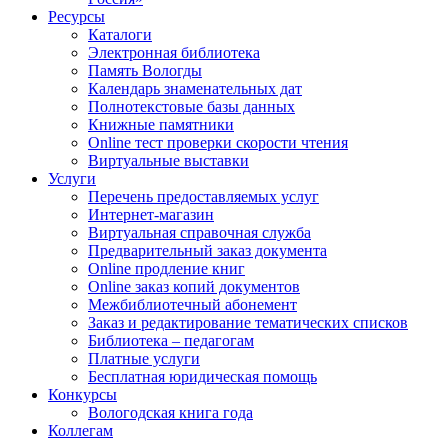
Ресурсы
Каталоги
Электронная библиотека
Память Вологды
Календарь знаменательных дат
Полнотекстовые базы данных
Книжные памятники
Online тест проверки скорости чтения
Виртуальные выставки
Услуги
Перечень предоставляемых услуг
Интернет-магазин
Виртуальная справочная служба
Предварительный заказ документа
Online продление книг
Online заказ копий документов
Межбиблиотечный абонемент
Заказ и редактирование тематических списков
Библиотека – педагогам
Платные услуги
Бесплатная юридическая помощь
Конкурсы
Вологодская книга года
Коллегам