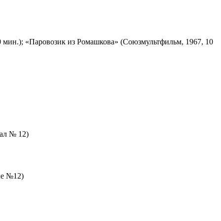
 мин.); «Паровозик из Ромашкова» (Союзмультфильм, 1967, 10
зал № 12)
ле №12)