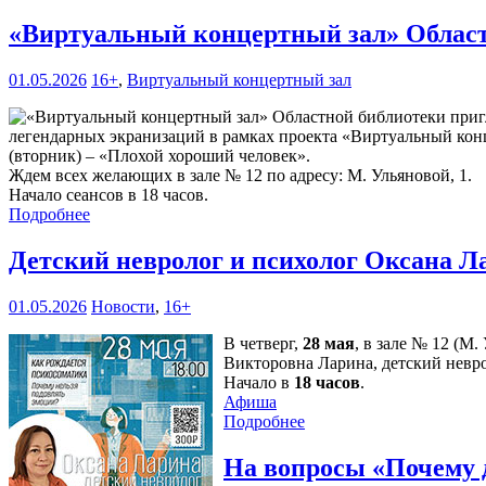
«Виртуальный концертный зал» Област
01.05.2026
16+
,
Виртуальный концертный зал
легендарных экранизаций в рамках проекта «Виртуальный конц
(вторник) – «Плохой хороший человек».
Ждем всех желающих в зале № 12 по адресу: М. Ульяновой, 1.
Начало сеансов в 18 часов.
Подробнее
Детский невролог и психолог Оксана Л
01.05.2026
Новости
,
16+
В четверг,
28 мая
, в зале № 12 (М
Викторовна Ларина, детский невро
Начало в
18 часов
.
Афиша
Подробнее
На вопросы «Почему 