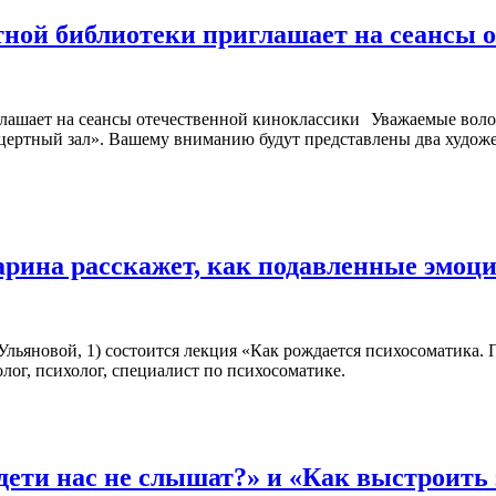
ной библиотеки приглашает на сеансы 
Уважаемые воло
ертный зал». Вашему вниманию будут представлены два художест
арина расскажет, как подавленные эмоц
. Ульяновой, 1) состоится лекция «Как рождается психосоматика.
лог, психолог, специалист по психосоматике.
дети нас не слышат?» и «Как выстроит