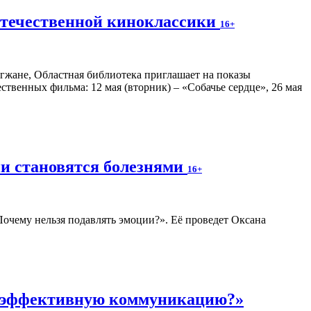
отечественной киноклассики
16+
гжане, Областная библиотека приглашает на показы
венных фильма: 12 мая (вторник) – «Собачье сердце», 26 мая
ии становятся болезнями
16+
 Почему нельзя подавлять эмоции?». Её проведет Оксана
ь эффективную коммуникацию?»