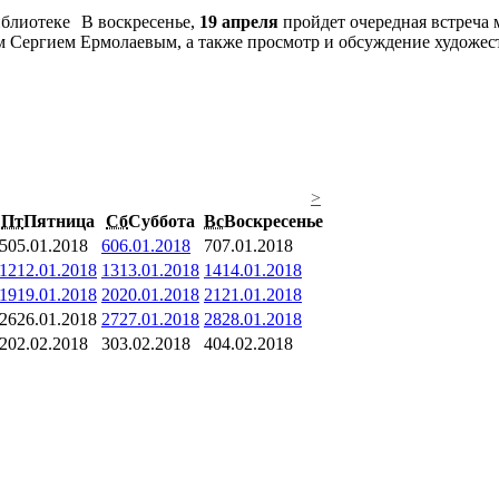
В воскресенье,
19 апреля
пройдет очередная встреча
м Сергием Ермолаевым, а также просмотр и обсуждение художес
>
Пт
Пятница
Сб
Суббота
Вс
Воскресенье
5
05.01.2018
6
06.01.2018
7
07.01.2018
12
12.01.2018
13
13.01.2018
14
14.01.2018
19
19.01.2018
20
20.01.2018
21
21.01.2018
26
26.01.2018
27
27.01.2018
28
28.01.2018
2
02.02.2018
3
03.02.2018
4
04.02.2018