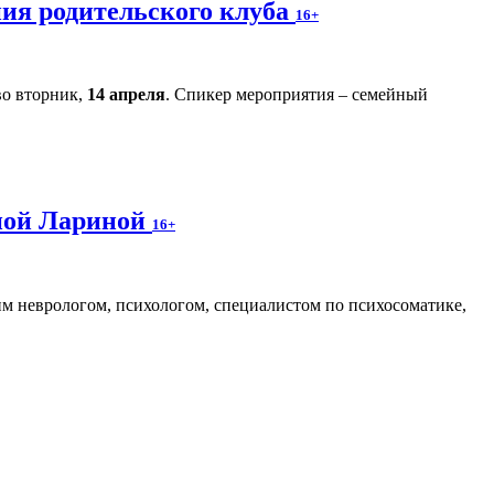
ния родительского клуба
16+
во вторник,
14 апреля
. Спикер мероприятия – семейный
аной Лариной
16+
м неврологом, психологом, специалистом по психосоматике,