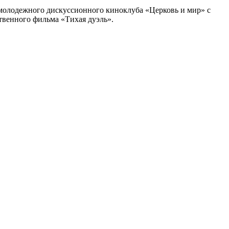
 молодежного дискуссионного киноклуба «Церковь и мир» с
твенного фильма «Тихая дуэль».