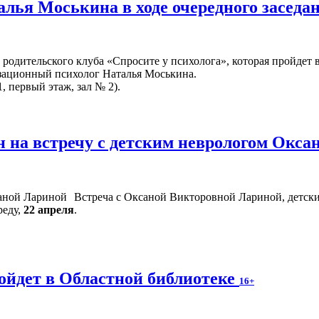
алья Моськина в ходе очередного заседа
родительского клуба «Спросите у психолога», которая пройдет 
изационный психолог Наталья Моськина.
, первый этаж, зал № 2).
 на встречу с детским неврологом Окс
Встреча с Оксаной Викторовной Лариной, детски
реду,
22 апреля
.
ойдет в Областной библиотеке
16+