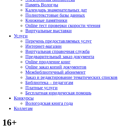
Память Вологды
Календарь знаменательных дат
Полнотекстовые базы данных
Книжные памятники
Online тест проверки скорости чтения
Виртуальные выставки
Услуги
Перечень предоставляемых услуг
Интернет-магазин
Виртуальная справочная служба
Предварительный заказ документа
Online продление книг
Online заказ копий документов
Межбиблиотечный абонемент
Заказ и редактирование тематических списков
Библиотека – педагогам
Платные услуги
Бесплатная юридическая помощь
Конкурсы
Вологодская книга года
Коллегам
16+