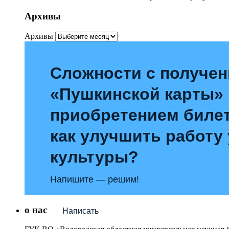
Архивы
Архивы
Сложности с получе
«Пушкинской карты»
приобретением билет
как улучшить работу
культуры?
Напишите — решим!
о нас
Написать