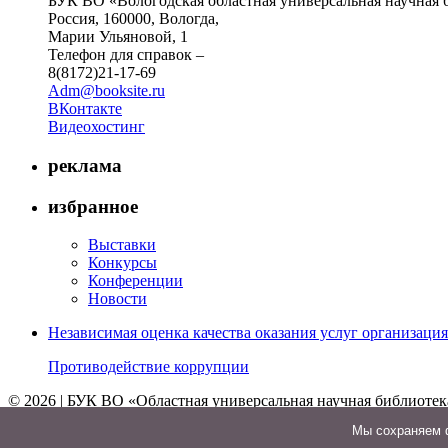
БУК ВО «Вологодская областная универсальная научная 
Россия, 160000, Вологда,
Марии Ульяновой, 1
Телефон для справок –
8(8172)21-17-69
Adm@booksite.ru
ВКонтакте
Видеохостинг
реклама
избранное
Выставки
Конкурсы
Конференции
Новости
Независимая оценка качества оказания услуг организац
Противодействие коррупции
© 2026 | БУК ВО «Областная универсальная научная библиотек
↑
Мы cохраняем ф