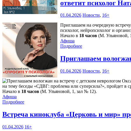
ответит психолог Нат
01.04.2026
Новости
,
16+
Приглашаем на очередную встречу 
психолог, нейропсихолог и орган
Начало в
18 часов
(М. Ульяновой, 1
Афиша
Подробнее
Приглашаем вологжан
01.04.2026
Новости
,
16+
на тему беседы «СДВГ: проблема или суперсила?», пройдет в с
Начало в
18 часов
(М. Ульяновой, 1, зал № 12).
Афиша
Подробнее
Встреча киноклуба «Церковь и мир» пр
01.04.2026
16+