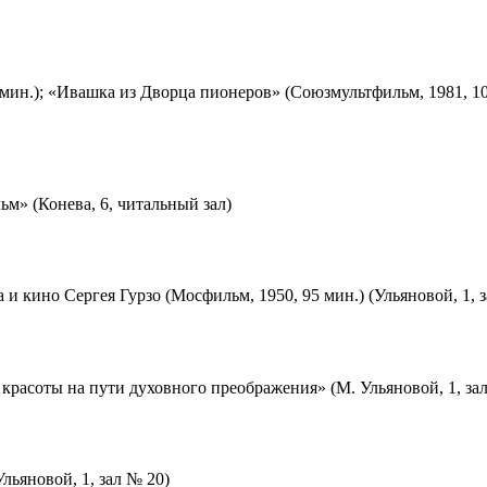
мин.); «Ивашка из Дворца пионеров» (Союзмультфильм, 1981, 10
м» (Конева, 6, читальный зал)
 и кино Сергея Гурзо (Мосфильм, 1950, 95 мин.) (Ульяновой, 1, 
красоты на пути духовного преображения» (М. Ульяновой, 1, за
льяновой, 1, зал № 20)