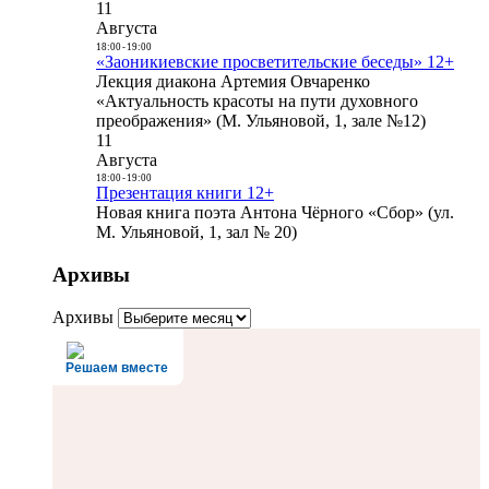
11
Августа
18:00
-
19:00
«Заоникиевские просветительские беседы» 12+
Лекция диакона Артемия Овчаренко
«Актуальность красоты на пути духовного
преображения» (М. Ульяновой, 1, зале №12)
11
Августа
18:00
-
19:00
Презентация книги 12+
Новая книга поэта Антона Чёрного «Сбор» (ул.
М. Ульяновой, 1, зал № 20)
Архивы
Архивы
Решаем вместе