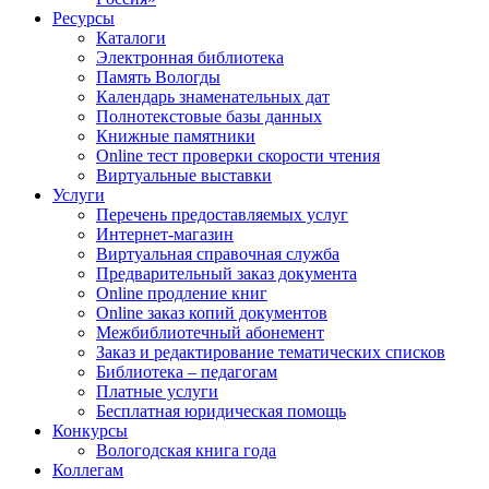
Ресурсы
Каталоги
Электронная библиотека
Память Вологды
Календарь знаменательных дат
Полнотекстовые базы данных
Книжные памятники
Online тест проверки скорости чтения
Виртуальные выставки
Услуги
Перечень предоставляемых услуг
Интернет-магазин
Виртуальная справочная служба
Предварительный заказ документа
Online продление книг
Online заказ копий документов
Межбиблиотечный абонемент
Заказ и редактирование тематических списков
Библиотека – педагогам
Платные услуги
Бесплатная юридическая помощь
Конкурсы
Вологодская книга года
Коллегам