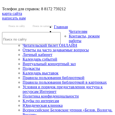
Телефон для справок: 8 8172 759212
карта сайта
написать нам
Поиск по сайту
Поиск по каталогу
Главная
Читателям
Контакты, режим
работы
Читательский билет ОНЛАЙН
Ответы на часто задаваемые вопросы
Личный кабинет
Календарь событий
Виртуальный концертный зал
Подкасты
Календарь выставок
Правила пользования библиотекой
Правила пользования библиотекой в картинках
Условия и порядок предоставления доступа к
ресурсам Интернет
Политика конфиденциальности
Клубы по интересам
Юридическая клиника
Всероссийские Беловские чтения «Белов. Вологда.
Россия»