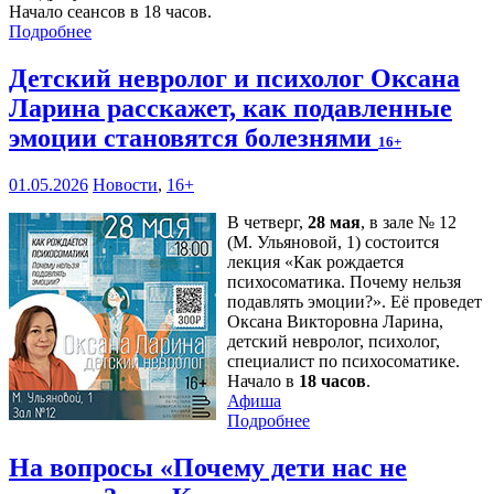
Начало сеансов в 18 часов.
Подробнее
Детский невролог и психолог Оксана
Ларина расскажет, как подавленные
эмоции становятся болезнями
16+
01.05.2026
Новости
,
16+
В четверг,
28 мая
, в зале № 12
(М. Ульяновой, 1) состоится
лекция «Как рождается
психосоматика. Почему нельзя
подавлять эмоции?». Её проведет
Оксана Викторовна Ларина,
детский невролог, психолог,
специалист по психосоматике.
Начало в
18 часов
.
Афиша
Подробнее
На вопросы «Почему дети нас не