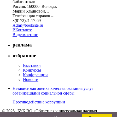
библиотека»
Россия, 160000, Вологда,
Марии Ульяновой, 1
Телефон для справок –
8(8172)21-17-69
Adm@booksite.ru
ВКонтакте
Видеохостинг
реклама
избранное
Выставки
Конкурсы
Конференции
Новости
Независимая оценка качества оказания услуг
организациями социальной сферы
Противодействие коррупции
© 2026 | БУК ВО «Областная универсальная научная
библиотека»