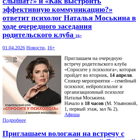
слышат?» и «Как выстроить
эффективную коммуникацию?»
ответит психолог Наталья Моськина в
ходе очередного заседания
родительского клуба
16+
01.04.2026
Новости
,
16+
Приглашаем на очередную
встречу родительского клуба
«Спросите у психолога», которая
пройдет во вторник,
14 апреля
.
Спикер мероприятия – семейный
психолог, нейропсихолог и
организационный психолог
Наталья Моськина.
Начало в
18 часов
(М. Ульяновой,
1, первый этаж, зал № 2).
Афиша
Подробнее
Приглашаем вологжан на встречу с