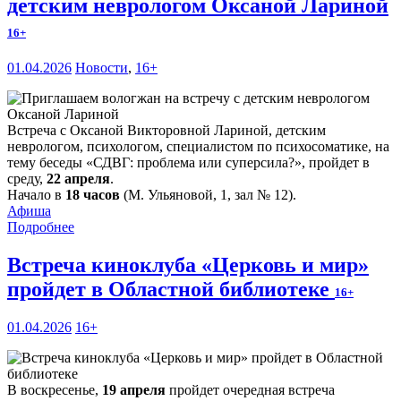
детским неврологом Оксаной Лариной
16+
01.04.2026
Новости
,
16+
Встреча с Оксаной Викторовной Лариной, детским
неврологом, психологом, специалистом по психосоматике, на
тему беседы «СДВГ: проблема или суперсила?», пройдет в
среду,
22 апреля
.
Начало в
18 часов
(М. Ульяновой, 1, зал № 12).
Афиша
Подробнее
Встреча киноклуба «Церковь и мир»
пройдет в Областной библиотеке
16+
01.04.2026
16+
В воскресенье,
19 апреля
пройдет очередная встреча