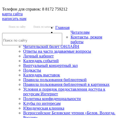
Телефон для справок: 8 8172 759212
карта сайта
написать нам
Поиск по сайту
Поиск по каталогу
Главная
Читателям
Контакты, режим
работы
Читательский билет ОНЛАЙН
Ответы на часто задаваемые вопросы
Личный кабинет
Календарь событий
Виртуальный концертный зал
Подкасты
Календарь выставок
Правила пользования библиотекой
Правила пользования библиотекой в картинках
Условия и порядок предоставления доступа к
ресурсам Интернет
Политика конфиденциальности
Клубы по интересам
Юридическая клиника
Всероссийские Беловские чтения «Белов. Вологда.
Россия»