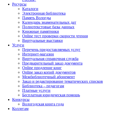
Ресурсы
Каталоги
Электронная библиотека
Память Вологды
Календарь знаменательных дат
Полнотекстовые базы данных
Книжные памятники
Online тест проверки скорости чтения
Виртуальные выставки
Услуги
Перечень предоставляемых услуг
Интернет-магазин
Виртуальная справочная служба
Предварительный заказ документа
Online продление книг
Online заказ копий документов
Межбиблиотечный абонемент
Заказ и редактирование тематических списков
Библиотека – педагогам
Платные услуги
Бесплатная юридическая помощь
Конкурсы
Вологодская книга года
Коллегам