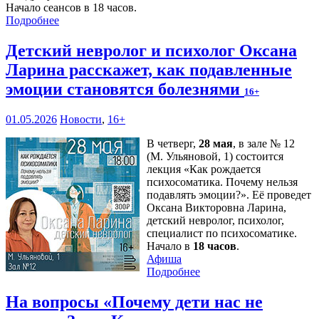
Начало сеансов в 18 часов.
Подробнее
Детский невролог и психолог Оксана
Ларина расскажет, как подавленные
эмоции становятся болезнями
16+
01.05.2026
Новости
,
16+
В четверг,
28 мая
, в зале № 12
(М. Ульяновой, 1) состоится
лекция «Как рождается
психосоматика. Почему нельзя
подавлять эмоции?». Её проведет
Оксана Викторовна Ларина,
детский невролог, психолог,
специалист по психосоматике.
Начало в
18 часов
.
Афиша
Подробнее
На вопросы «Почему дети нас не