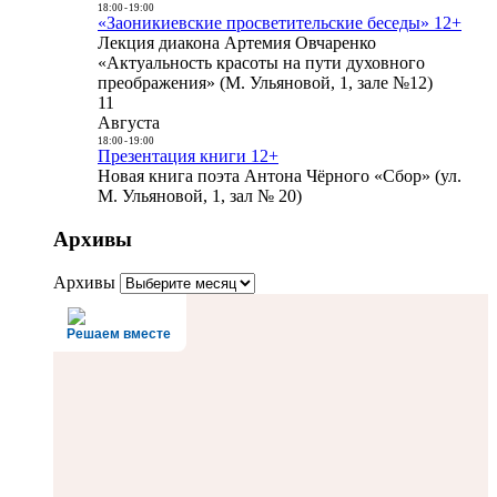
18:00
-
19:00
«Заоникиевские просветительские беседы» 12+
Лекция диакона Артемия Овчаренко
«Актуальность красоты на пути духовного
преображения» (М. Ульяновой, 1, зале №12)
11
Августа
18:00
-
19:00
Презентация книги 12+
Новая книга поэта Антона Чёрного «Сбор» (ул.
М. Ульяновой, 1, зал № 20)
Архивы
Архивы
Решаем вместе