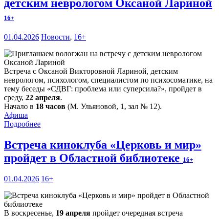
детским неврологом Оксаной Лариной
16+
01.04.2026
Новости
,
16+
Встреча с Оксаной Викторовной Лариной, детским
неврологом, психологом, специалистом по психосоматике, на
тему беседы «СДВГ: проблема или суперсила?», пройдет в
среду,
22 апреля
.
Начало в
18 часов
(М. Ульяновой, 1, зал № 12).
Афиша
Подробнее
Встреча киноклуба «Церковь и мир»
пройдет в Областной библиотеке
16+
01.04.2026
16+
В воскресенье,
19 апреля
пройдет очередная встреча