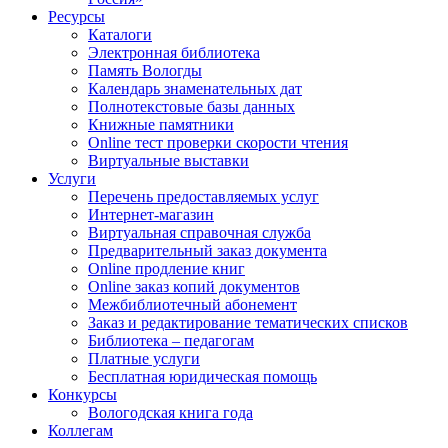
Ресурсы
Каталоги
Электронная библиотека
Память Вологды
Календарь знаменательных дат
Полнотекстовые базы данных
Книжные памятники
Online тест проверки скорости чтения
Виртуальные выставки
Услуги
Перечень предоставляемых услуг
Интернет-магазин
Виртуальная справочная служба
Предварительный заказ документа
Online продление книг
Online заказ копий документов
Межбиблиотечный абонемент
Заказ и редактирование тематических списков
Библиотека – педагогам
Платные услуги
Бесплатная юридическая помощь
Конкурсы
Вологодская книга года
Коллегам