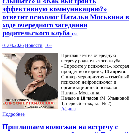
слышат?» и «Как выстроить
эффективную коммуникацию?»
ответит психолог Наталья Моськина в
ходе очередного заседания
родительского клуба
16+
01.04.2026
Новости
,
16+
Приглашаем на очередную
встречу родительского клуба
«Спросите у психолога», которая
пройдет во вторник,
14 апреля
.
Спикер мероприятия – семейный
психолог, нейропсихолог и
организационный психолог
Наталья Моськина.
Начало в
18 часов
(М. Ульяновой,
1, первый этаж, зал № 2).
Афиша
Подробнее
Приглашаем вологжан на встречу с