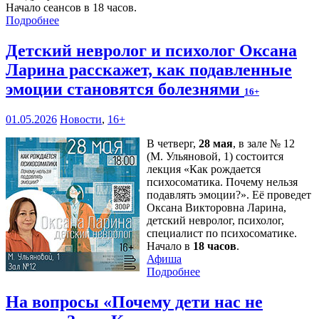
Начало сеансов в 18 часов.
Подробнее
Детский невролог и психолог Оксана
Ларина расскажет, как подавленные
эмоции становятся болезнями
16+
01.05.2026
Новости
,
16+
В четверг,
28 мая
, в зале № 12
(М. Ульяновой, 1) состоится
лекция «Как рождается
психосоматика. Почему нельзя
подавлять эмоции?». Её проведет
Оксана Викторовна Ларина,
детский невролог, психолог,
специалист по психосоматике.
Начало в
18 часов
.
Афиша
Подробнее
На вопросы «Почему дети нас не