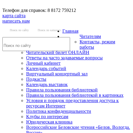
Телефон для справок: 8 8172 759212
карта сайта
написать нам
Поиск по сайту
Поиск по каталогу
Главная
Читателям
Контакты, режим
работы
Читательский билет ОНЛАЙН
Ответы на часто задаваемые вопросы
Личный кабинет
Календарь событий
Виртуальный концертный зал
Подкасты
Календарь выставок
Правила пользования библиотекой
Правила пользования библиотекой в картинках
Условия и порядок предоставления доступа к
ресурсам Интернет
Политика конфиденциальности
Клубы по интересам
Юридическая клиника
Всероссийские Беловские чтения «Белов. Вологда.
Россия»