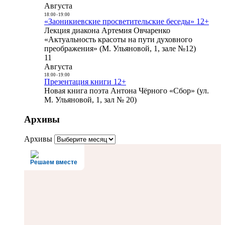
Августа
18:00
-
19:00
«Заоникиевские просветительские беседы» 12+
Лекция диакона Артемия Овчаренко
«Актуальность красоты на пути духовного
преображения» (М. Ульяновой, 1, зале №12)
11
Августа
18:00
-
19:00
Презентация книги 12+
Новая книга поэта Антона Чёрного «Сбор» (ул.
М. Ульяновой, 1, зал № 20)
Архивы
Архивы
Решаем вместе