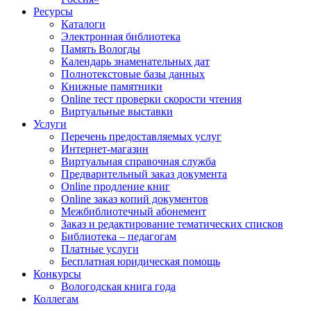
Ресурсы
Каталоги
Электронная библиотека
Память Вологды
Календарь знаменательных дат
Полнотекстовые базы данных
Книжные памятники
Online тест проверки скорости чтения
Виртуальные выставки
Услуги
Перечень предоставляемых услуг
Интернет-магазин
Виртуальная справочная служба
Предварительный заказ документа
Online продление книг
Online заказ копий документов
Межбиблиотечный абонемент
Заказ и редактирование тематических списков
Библиотека – педагогам
Платные услуги
Бесплатная юридическая помощь
Конкурсы
Вологодская книга года
Коллегам