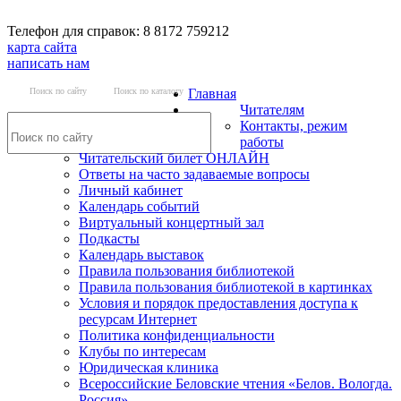
Телефон для справок: 8 8172 759212
карта сайта
написать нам
Поиск по сайту
Поиск по каталогу
Главная
Читателям
Контакты, режим
работы
Читательский билет ОНЛАЙН
Ответы на часто задаваемые вопросы
Личный кабинет
Календарь событий
Виртуальный концертный зал
Подкасты
Календарь выставок
Правила пользования библиотекой
Правила пользования библиотекой в картинках
Условия и порядок предоставления доступа к
ресурсам Интернет
Политика конфиденциальности
Клубы по интересам
Юридическая клиника
Всероссийские Беловские чтения «Белов. Вологда.
Россия»