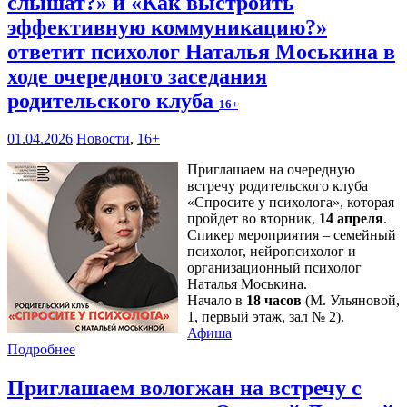
слышат?» и «Как выстроить
эффективную коммуникацию?»
ответит психолог Наталья Моськина в
ходе очередного заседания
родительского клуба
16+
01.04.2026
Новости
,
16+
Приглашаем на очередную
встречу родительского клуба
«Спросите у психолога», которая
пройдет во вторник,
14 апреля
.
Спикер мероприятия – семейный
психолог, нейропсихолог и
организационный психолог
Наталья Моськина.
Начало в
18 часов
(М. Ульяновой,
1, первый этаж, зал № 2).
Афиша
Подробнее
Приглашаем вологжан на встречу с