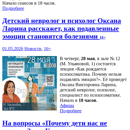
Начало сеансов в 18 часов.
Подробнее
Детский невролог и психолог Оксана
Ларина расскажет, как подавленные
эмоции становятся болезнями
16+
01.05.2026
Новости
,
16+
В четверг,
28 мая
, в зале № 12
(М. Ульяновой, 1) состоится
лекция «Как рождается
психосоматика. Почему нельзя
подавлять эмоции?». Её проведет
Оксана Викторовна Ларина,
детский невролог, психолог,
специалист по психосоматике.
Начало в
18 часов
.
Афиша
Подробнее
На вопросы «Почему дети нас не