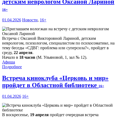
детским неврологом Оксаной Лариной
16+
01.04.2026
Новости
,
16+
Встреча с Оксаной Викторовной Лариной, детским
неврологом, психологом, специалистом по психосоматике, на
тему беседы «СДВГ: проблема или суперсила?», пройдет в
среду,
22 апреля
.
Начало в
18 часов
(М. Ульяновой, 1, зал № 12).
Афиша
Подробнее
Встреча киноклуба «Церковь и мир»
пройдет в Областной библиотеке
16+
01.04.2026
16+
В воскресенье,
19 апреля
пройдет очередная встреча