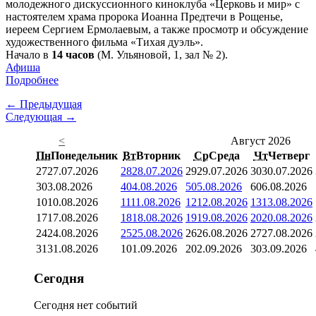
молодежного дискуссионного киноклуба «Церковь и мир» с
настоятелем храма пророка Иоанна Предтечи в Рощенье,
иереем Сергием Ермолаевым, а также просмотр и обсуждение
художественного фильма «Тихая дуэль».
Начало в
14 часов
(М. Ульяновой, 1, зал № 2).
Афиша
Подробнее
← Предыдущая
Следующая →
<
Август 2026
Пн
Понедельник
Вт
Вторник
Ср
Среда
Чт
Четверг
27
27.07.2026
28
28.07.2026
29
29.07.2026
30
30.07.2026
3
03.08.2026
4
04.08.2026
5
05.08.2026
6
06.08.2026
10
10.08.2026
11
11.08.2026
12
12.08.2026
13
13.08.2026
17
17.08.2026
18
18.08.2026
19
19.08.2026
20
20.08.2026
24
24.08.2026
25
25.08.2026
26
26.08.2026
27
27.08.2026
31
31.08.2026
1
01.09.2026
2
02.09.2026
3
03.09.2026
Сегодня
Сегодня нет событий