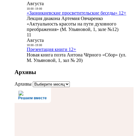
Августа
18:00
-
19:00
«Заоникиевские просветительские беседы» 12+
Лекция диакона Артемия Овчаренко
«Актуальность красоты на пути духовного
преображения» (М. Ульяновой, 1, зале №12)
11
Августа
18:00
-
19:00
Презентация книги 12+
Новая книга поэта Антона Чёрного «Сбор» (ул.
М. Ульяновой, 1, зал № 20)
Архивы
Архивы
Решаем вместе