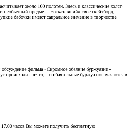
насчитывает около 100 полотен. Здесь и классические холст-
у, и необычный предмет – «откатавший» свое скейтборд,
упкие бабочки имеют сакральное значение в творчестве
и обсуждение фильма «Скромное обаяние буржуазии»
тут происходит нечто, – и обаятельные буржуа погружаются в
7.00 часов Вы можете получить бесплатную