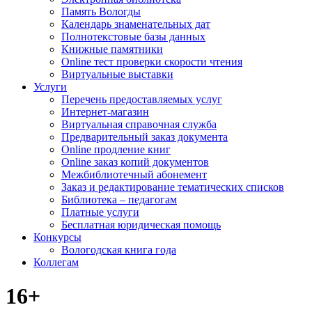
Память Вологды
Календарь знаменательных дат
Полнотекстовые базы данных
Книжные памятники
Online тест проверки скорости чтения
Виртуальные выставки
Услуги
Перечень предоставляемых услуг
Интернет-магазин
Виртуальная справочная служба
Предварительный заказ документа
Online продление книг
Online заказ копий документов
Межбиблиотечный абонемент
Заказ и редактирование тематических списков
Библиотека – педагогам
Платные услуги
Бесплатная юридическая помощь
Конкурсы
Вологодская книга года
Коллегам
16+