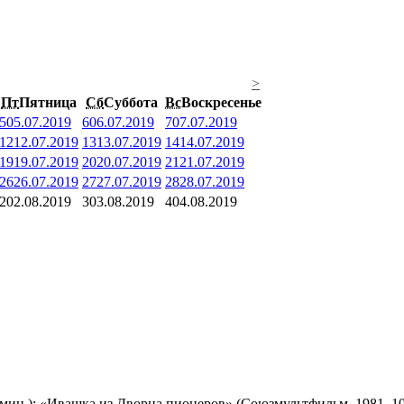
>
Пт
Пятница
Сб
Суббота
Вс
Воскресенье
5
05.07.2019
6
06.07.2019
7
07.07.2019
12
12.07.2019
13
13.07.2019
14
14.07.2019
19
19.07.2019
20
20.07.2019
21
21.07.2019
26
26.07.2019
27
27.07.2019
28
28.07.2019
2
02.08.2019
3
03.08.2019
4
04.08.2019
мин.); «Ивашка из Дворца пионеров» (Союзмультфильм, 1981, 10