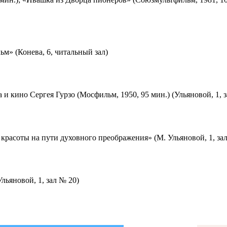
м» (Конева, 6, читальный зал)
 и кино Сергея Гурзо (Мосфильм, 1950, 95 мин.) (Ульяновой, 1, 
красоты на пути духовного преображения» (М. Ульяновой, 1, за
льяновой, 1, зал № 20)