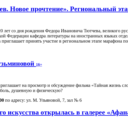
ев. Новое прочтение». Региональный эт
220 лет со дня рождения Федора Ивановича Тютчева, великого ру
кой Федерации кафедра литературы на иностранных языках отде
 приглашает принять участие в региональном этапе марафона п
узьминовой
16+
иглашает на просмотр и обсуждение фильма «Тайная жизнь слов
 боль, душевную и физическую?
00
по адресу: ул. М. Ульяновой, 7, зал № 6
го искусства открылась в галерее «Афа