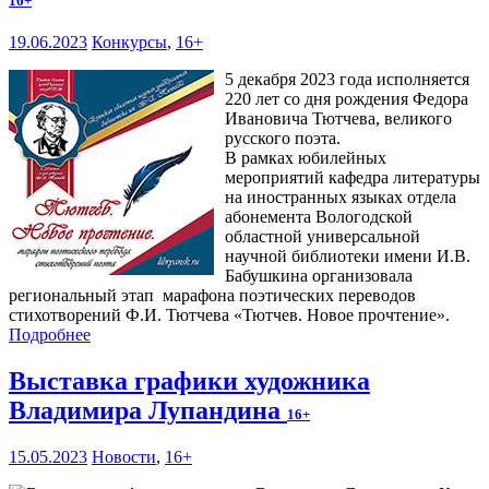
16+
19.06.2023
Конкурсы
,
16+
5 декабря 2023 года исполняется
220 лет со дня рождения Федора
Ивановича Тютчева, великого
русского поэта.
В рамках юбилейных
мероприятий кафедра литературы
на иностранных языках отдела
абонемента Вологодской
областной универсальной
научной библиотеки имени И.В.
Бабушкина организовала
региональный этап марафона поэтических переводов
стихотворений Ф.И. Тютчева «Тютчев. Новое прочтение».
Подробнее
Выставка графики художника
Владимира Лупандина
16+
15.05.2023
Новости
,
16+