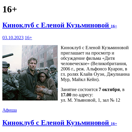
16+
Киноклуб с Еленой Кузьминовой
16+
03.10.2023
16+
Киноклуб с Еленой Кузьминовой
приглашает на просмотр и
обсуждение фильма «Дитя
человеческое» (Великобритания,
2006 г., реж. Альфонсо Куарон, в
гл. ролях Клайв Оуэн, Джулианна
Мур, Майкл Кейн).
Занятие состоится
7 октября
, в
17.00
по адресу:
ул. М. Ульяновой, 1, зал № 12
Афиша
Киноклуб с Еленой Кузьминовой
16+