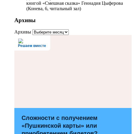
книгой «Смешная сказка» Геннадия Цыферова
(Конева, 6, читальный зал)
Архивы
Архивы
Решаем вместе
Сложности с получением
«Пушкинской карты» или
приобретением билетов?