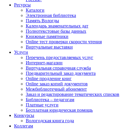
Ресурсы
Каталоги
Электронная библиотека
Память Вологды
Календарь знаменательных дат
Полнотекстовые базы данных
Книжные памятники
Online тест проверки скорости чтения
Виртуальные выставки
Услуги
Перечень предоставляемых услуг
Интернет-магазин
Виртуальная справочная служба
Предварительный заказ документа
Online продление книг
Online заказ копий документов
Межбиблиотечный абонемент
Заказ и редактирование тематических списков
Библиотека – педагогам
Платные услуги
Бесплатная юридическая помощь
Конкурсы
Вологодская книга года
Коллегам