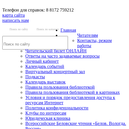
Телефон для справок: 8 8172 759212
карта сайта
написать нам
Поиск по сайту
Поиск по каталогу
Главная
Читателям
Контакты, режим
работы
Читательский билет ОНЛАЙН
Ответы на часто задаваемые вопросы
Личный кабинет
Календарь событий
Виртуальный концертный зал
Подкасты
Календарь выставок
Правила пользования библиотекой
Правила пользования библиотекой в картинках
Условия и порядок предоставления доступа к
ресурсам Интернет
Политика конфиденциальности
Клубы по интересам
Юридическая клиника
Всероссийские Беловские чтения «Белов. Вологда.
Россия»