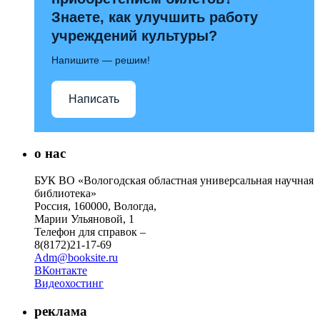
Знаете, как улучшить работу
учреждений культуры?
Напишите — решим!
Написать
о нас
БУК ВО «Вологодская областная универсальная научная
библиотека»
Россия, 160000, Вологда,
Марии Ульяновой, 1
Телефон для справок –
8(8172)21-17-69
Adm@booksite.ru
ВКонтакте
Видеохостинг
реклама