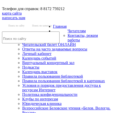
Телефон для справок: 8 8172 759212
карта сайта
написать нам
Поиск по сайту
Поиск по каталогу
Главная
Читателям
Контакты, режим
работы
Читательский билет ОНЛАЙН
Ответы на часто задаваемые вопросы
Личный кабинет
Календарь событий
Виртуальный концертный зал
Подкасты
Календарь выставок
Правила пользования библиотекой
Правила пользования библиотекой в картинках
Условия и порядок предоставления доступа к
ресурсам Интернет
Политика конфиденциальности
Клубы по интересам
Юридическая клиника
Всероссийские Беловские чтения «Белов. Вологда.
Россия»