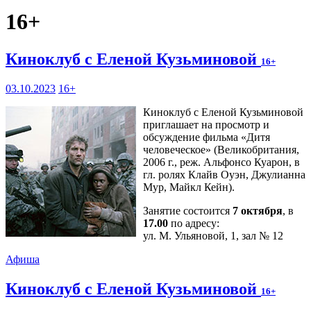
16+
Киноклуб с Еленой Кузьминовой
16+
03.10.2023
16+
Киноклуб с Еленой Кузьминовой
приглашает на просмотр и
обсуждение фильма «Дитя
человеческое» (Великобритания,
2006 г., реж. Альфонсо Куарон, в
гл. ролях Клайв Оуэн, Джулианна
Мур, Майкл Кейн).
Занятие состоится
7 октября
, в
17.00
по адресу:
ул. М. Ульяновой, 1, зал № 12
Афиша
Киноклуб с Еленой Кузьминовой
16+