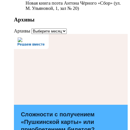
Новая книга поэта Антона Чёрного «Сбор» (ул.
М. Ульяновой, 1, зал № 20)
Архивы
Архивы
Решаем вместе
Сложности с получением
«Пушкинской карты» или
приобретением билетов?