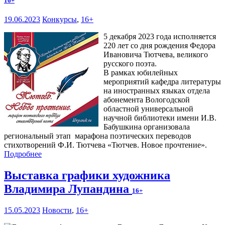
16+
19.06.2023
Конкурсы
,
16+
5 декабря 2023 года исполняется
220 лет со дня рождения Федора
Ивановича Тютчева, великого
русского поэта.
В рамках юбилейных
мероприятий кафедра литературы
на иностранных языках отдела
абонемента Вологодской
областной универсальной
научной библиотеки имени И.В.
Бабушкина организовала
региональный этап марафона поэтических переводов
стихотворений Ф.И. Тютчева «Тютчев. Новое прочтение».
Подробнее
Выставка графики художника
Владимира Лупандина
16+
15.05.2023
Новости
,
16+