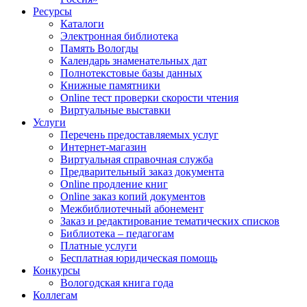
Ресурсы
Каталоги
Электронная библиотека
Память Вологды
Календарь знаменательных дат
Полнотекстовые базы данных
Книжные памятники
Online тест проверки скорости чтения
Виртуальные выставки
Услуги
Перечень предоставляемых услуг
Интернет-магазин
Виртуальная справочная служба
Предварительный заказ документа
Online продление книг
Online заказ копий документов
Межбиблиотечный абонемент
Заказ и редактирование тематических списков
Библиотека – педагогам
Платные услуги
Бесплатная юридическая помощь
Конкурсы
Вологодская книга года
Коллегам