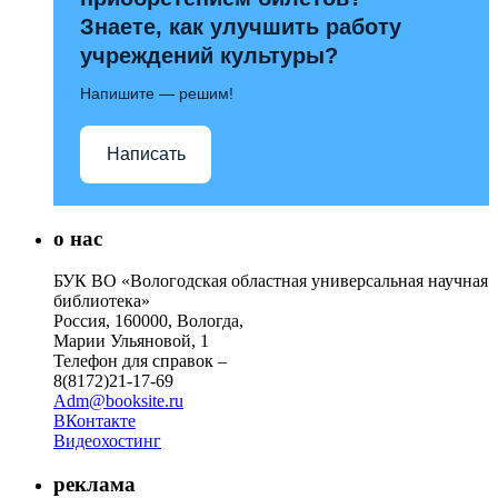
Знаете, как улучшить работу
учреждений культуры?
Напишите — решим!
Написать
о нас
БУК ВО «Вологодская областная универсальная научная
библиотека»
Россия, 160000, Вологда,
Марии Ульяновой, 1
Телефон для справок –
8(8172)21-17-69
Adm@booksite.ru
ВКонтакте
Видеохостинг
реклама