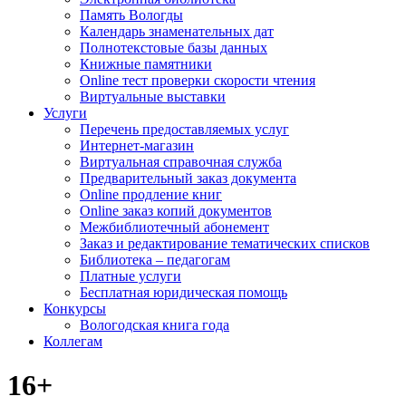
Память Вологды
Календарь знаменательных дат
Полнотекстовые базы данных
Книжные памятники
Online тест проверки скорости чтения
Виртуальные выставки
Услуги
Перечень предоставляемых услуг
Интернет-магазин
Виртуальная справочная служба
Предварительный заказ документа
Online продление книг
Online заказ копий документов
Межбиблиотечный абонемент
Заказ и редактирование тематических списков
Библиотека – педагогам
Платные услуги
Бесплатная юридическая помощь
Конкурсы
Вологодская книга года
Коллегам
16+