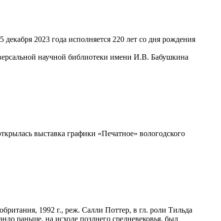
5 декабря 2023 года исполняется 220 лет со дня рождения
версальной научной библиотеки имени И.В. Бабушкина
открылась выставка графики «Печатное» вологодского
итания, 1992 г., реж. Салли Поттер, в гл. роли Тильда
андо раньше, на исходе позднего средневековья, был