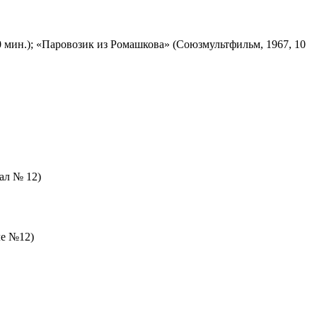
 мин.); «Паровозик из Ромашкова» (Союзмультфильм, 1967, 10
зал № 12)
ле №12)