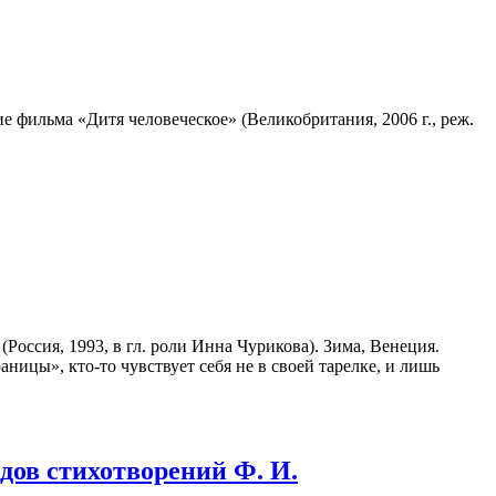
 фильма «Дитя человеческое» (Великобритания, 2006 г., реж.
ссия, 1993, в гл. роли Инна Чурикова). Зима, Венеция.
ницы», кто-то чувствует себя не в своей тарелке, и лишь
дов стихотворений Ф. И.