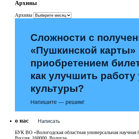
Архивы
Архивы
Сложности с получе
«Пушкинской карты»
приобретением билет
как улучшить работу
культуры?
Напишите — решим!
о нас
Написать
БУК ВО «Вологодская областная универсальная научная 
Россия, 160000, Вологда,