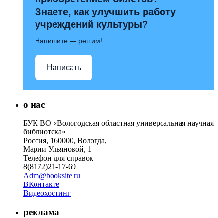
Знаете, как улучшить работу
учреждений культуры?
Напишите — решим!
Написать
о нас
БУК ВО «Вологодская областная универсальная научная
библиотека»
Россия, 160000, Вологда,
Марии Ульяновой, 1
Телефон для справок –
8(8172)21-17-69
Adm@booksite.ru
ВКонтакте
Видеохостинг
реклама