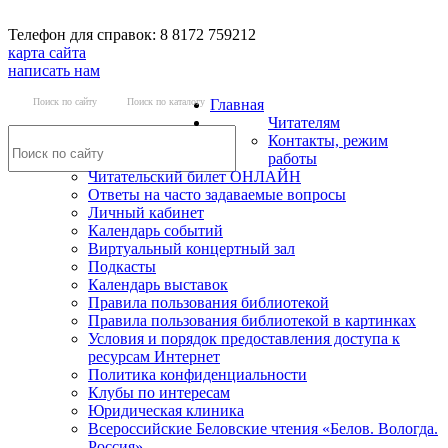
Телефон для справок: 8 8172 759212
карта сайта
написать нам
Поиск по сайту
Поиск по каталогу
Главная
Читателям
Контакты, режим
работы
Читательский билет ОНЛАЙН
Ответы на часто задаваемые вопросы
Личный кабинет
Календарь событий
Виртуальный концертный зал
Подкасты
Календарь выставок
Правила пользования библиотекой
Правила пользования библиотекой в картинках
Условия и порядок предоставления доступа к
ресурсам Интернет
Политика конфиденциальности
Клубы по интересам
Юридическая клиника
Всероссийские Беловские чтения «Белов. Вологда.
Россия»