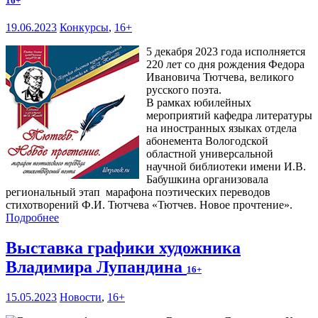
16+
19.06.2023
Конкурсы
,
16+
5 декабря 2023 года исполняется
220 лет со дня рождения Федора
Ивановича Тютчева, великого
русского поэта.
В рамках юбилейных
мероприятий кафедра литературы
на иностранных языках отдела
абонемента Вологодской
областной универсальной
научной библиотеки имени И.В.
Бабушкина организовала
региональный этап марафона поэтических переводов
стихотворений Ф.И. Тютчева «Тютчев. Новое прочтение».
Подробнее
Выставка графики художника
Владимира Лупандина
16+
15.05.2023
Новости
,
16+