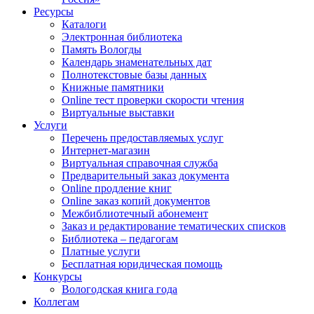
Ресурсы
Каталоги
Электронная библиотека
Память Вологды
Календарь знаменательных дат
Полнотекстовые базы данных
Книжные памятники
Online тест проверки скорости чтения
Виртуальные выставки
Услуги
Перечень предоставляемых услуг
Интернет-магазин
Виртуальная справочная служба
Предварительный заказ документа
Online продление книг
Online заказ копий документов
Межбиблиотечный абонемент
Заказ и редактирование тематических списков
Библиотека – педагогам
Платные услуги
Бесплатная юридическая помощь
Конкурсы
Вологодская книга года
Коллегам