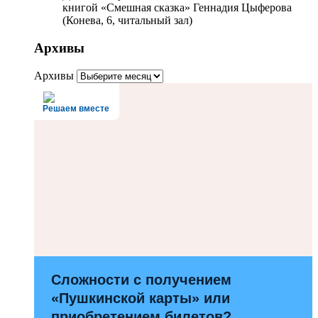
книгой «Смешная сказка» Геннадия Цыферова
(Конева, 6, читальный зал)
Архивы
Архивы
Решаем вместе
Сложности с получением
«Пушкинской карты» или
приобретением билетов?