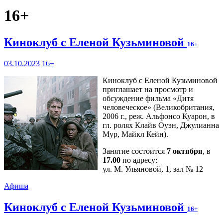
16+
Киноклуб с Еленой Кузьминовой
16+
03.10.2023
16+
Киноклуб с Еленой Кузьминовой
приглашает на просмотр и
обсуждение фильма «Дитя
человеческое» (Великобритания,
2006 г., реж. Альфонсо Куарон, в
гл. ролях Клайв Оуэн, Джулианна
Мур, Майкл Кейн).
Занятие состоится
7 октября
, в
17.00
по адресу:
ул. М. Ульяновой, 1, зал № 12
Афиша
Киноклуб с Еленой Кузьминовой
16+