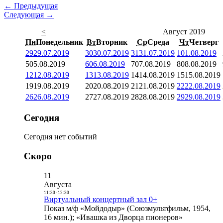
← Предыдущая
Следующая →
<
Август 2019
Пн
Понедельник
Вт
Вторник
Ср
Среда
Чт
Четверг
29
29.07.2019
30
30.07.2019
31
31.07.2019
1
01.08.2019
5
05.08.2019
6
06.08.2019
7
07.08.2019
8
08.08.2019
12
12.08.2019
13
13.08.2019
14
14.08.2019
15
15.08.2019
19
19.08.2019
20
20.08.2019
21
21.08.2019
22
22.08.2019
26
26.08.2019
27
27.08.2019
28
28.08.2019
29
29.08.2019
Сегодня
Сегодня нет событий
Скоро
11
Августа
11:30
-
12:30
Виртуальный концертный зал 0+
Показ м/ф «Мойдодыр» (Союзмультфильм, 1954,
16 мин.); «Ивашка из Дворца пионеров»