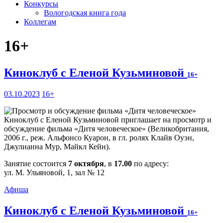
Конкурсы
Вологодская книга года
Коллегам
16+
Киноклуб с Еленой Кузьминовой
16+
03.10.2023
16+
Киноклуб с Еленой Кузьминовой приглашает на просмотр и
обсуждение фильма «Дитя человеческое» (Великобритания,
2006 г., реж. Альфонсо Куарон, в гл. ролях Клайв Оуэн,
Джулианна Мур, Майкл Кейн).
Занятие состоится
7 октября
, в
17.00
по адресу:
ул. М. Ульяновой, 1, зал № 12
Афиша
Киноклуб с Еленой Кузьминовой
16+