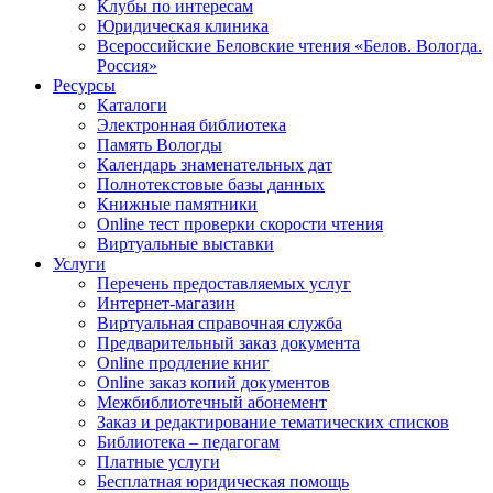
Клубы по интересам
Юридическая клиника
Всероссийские Беловские чтения «Белов. Вологда.
Россия»
Ресурсы
Каталоги
Электронная библиотека
Память Вологды
Календарь знаменательных дат
Полнотекстовые базы данных
Книжные памятники
Online тест проверки скорости чтения
Виртуальные выставки
Услуги
Перечень предоставляемых услуг
Интернет-магазин
Виртуальная справочная служба
Предварительный заказ документа
Online продление книг
Online заказ копий документов
Межбиблиотечный абонемент
Заказ и редактирование тематических списков
Библиотека – педагогам
Платные услуги
Бесплатная юридическая помощь