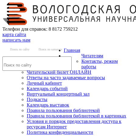
Телефон для справок: 8 8172 759212
карта сайта
написать нам
Поиск по сайту
Поиск по каталогу
Главная
Читателям
Контакты, режим
работы
Читательский билет ОНЛАЙН
Ответы на часто задаваемые вопросы
Личный кабинет
Календарь событий
Виртуальный концертный зал
Подкасты
Календарь выставок
Правила пользования библиотекой
Правила пользования библиотекой в картинках
Условия и порядок предоставления доступа к
ресурсам Интернет
Политика конфиденциальности