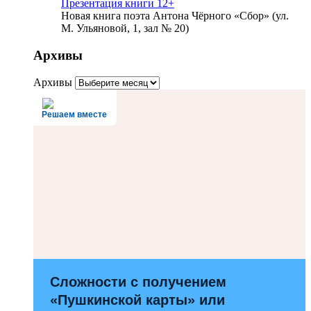
Презентация книги 12+
Новая книга поэта Антона Чёрного «Сбор» (ул.
М. Ульяновой, 1, зал № 20)
Архивы
Архивы
Решаем вместе
Сложности с получением
«Пушкинской карты» или