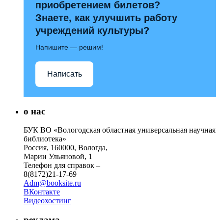
приобретением билетов?
Знаете, как улучшить работу
учреждений культуры?
Напишите — решим!
Написать
о нас
БУК ВО «Вологодская областная универсальная научная
библиотека»
Россия, 160000, Вологда,
Марии Ульяновой, 1
Телефон для справок –
8(8172)21-17-69
Adm@booksite.ru
ВКонтакте
Видеохостинг
реклама