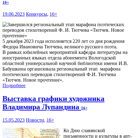
16+
19.06.2023
Конкурсы
,
16+
5 декабря 2023 года исполняется 220 лет со дня рождения
Федора Ивановича Тютчева, великого русского поэта.
В рамках юбилейных мероприятий кафедра литературы на
иностранных языках отдела абонемента Вологодской
областной универсальной научной библиотеки имени И.В.
Бабушкина организовала региональный этап марафона
поэтических переводов стихотворений Ф.И. Тютчева
«Тютчев. Новое прочтение».
Подробнее
Выставка графики художника
Владимира Лупандина
16+
15.05.2023
Новости
,
16+
Ко Дню славянской
письменности и культуры в арт-