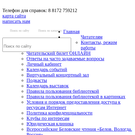
Телефон для справок: 8 8172 759212
карта сайта
написать нам
Поиск по сайту
Поиск по каталогу
Главная
Читателям
Контакты, режим
работы
Читательский билет ОНЛАЙН
Ответы на часто задаваемые вопросы
Личный кабинет
Календарь событий
Виртуальный концертный зал
Подкасты
Календарь выставок
Правила пользования библиотекой
Правила пользования библиотекой в картинках
Условия и порядок предоставления доступа к
ресурсам Интернет
Политика конфиденциальности
Клубы по интересам
Юридическая клиника
Всероссийские Беловские чтения «Белов. Вологда.
Россия»