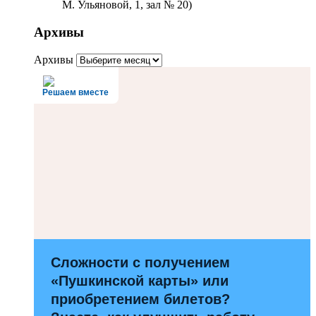
М. Ульяновой, 1, зал № 20)
Архивы
Архивы
Решаем вместе
Сложности с получением
«Пушкинской карты» или
приобретением билетов?