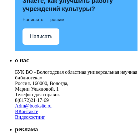
Знаете, как улучшить работу
учреждений культуры?
Напишите — решим!
Написать
о нас
БУК ВО «Вологодская областная универсальная научная
библиотека»
Россия, 160000, Вологда,
Марии Ульяновой, 1
Телефон для справок –
8(8172)21-17-69
Adm@booksite.ru
ВКонтакте
Видеохостинг
реклама