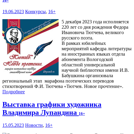
16+
19.06.2023
Конкурсы
,
16+
5 декабря 2023 года исполняется
220 лет со дня рождения Федора
Ивановича Тютчева, великого
русского поэта.
В рамках юбилейных
мероприятий кафедра литературы
на иностранных языках отдела
абонемента Вологодской
областной универсальной
научной библиотеки имени И.В.
Бабушкина организовала
региональный этап марафона поэтических переводов
стихотворений Ф.И. Тютчева «Тютчев. Новое прочтение».
Подробнее
Выставка графики художника
Владимира Лупандина
16+
15.05.2023
Новости
,
16+