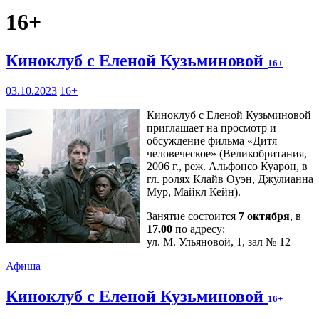
16+
Киноклуб с Еленой Кузьминовой
16+
03.10.2023
16+
Киноклуб с Еленой Кузьминовой
приглашает на просмотр и
обсуждение фильма «Дитя
человеческое» (Великобритания,
2006 г., реж. Альфонсо Куарон, в
гл. ролях Клайв Оуэн, Джулианна
Мур, Майкл Кейн).
Занятие состоится
7 октября
, в
17.00
по адресу:
ул. М. Ульяновой, 1, зал № 12
Афиша
Киноклуб с Еленой Кузьминовой
16+