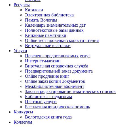
Ресурсы
Каталоги
Электронная библиотека
Память Вологды
Календарь знаменательных дат
Полнотекстовые базы данных
Книжные памятники
Online тест проверки скорости чтения
Виртуальные выставки
Услуги
Перечень предоставляемых услуг
Интернет-магазин
Виртуальная справочная служба
Предварительный заказ документа
Online продление книг
Online заказ копий документов
Межбиблиотечный абонемент
Заказ и редактирование тематических списков
Библиотека – педагогам
Платные услуги
Бесплатная юридическая помощь
Конкурсы
Вологодская книга года
Коллегам