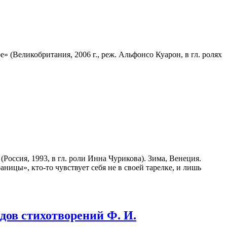
 (Великобритания, 2006 г., реж. Альфонсо Куарон, в гл. ролях
ссия, 1993, в гл. роли Инна Чурикова). Зима, Венеция.
ницы», кто-то чувствует себя не в своей тарелке, и лишь
дов стихотворений Ф. И.