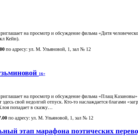
иглашает на просмотр и обсуждение фильма «Дитя человеческое»
кл Кейн).
.00
по адресу: ул. М. Ульяновой, 1, зал № 12
узьминовой
16+
иглашает на просмотр и обсуждение фильма «Плащ Казановы» (Ро
десь свой недолгий отпуск. Кто-то наслаждается благами «загра
Хлоя попадает в сказку…
7.00
по адресу: ул. М. Ульяновой, 1, зал № 12
ьный этап марафона поэтических перево