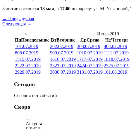
Занятие состоится
13 мая
, в
17.00
по адресу: ул. М. Ульяновой, 
← Предыдущая
Следующая →
<
Июль 2019
Пн
Понедельник
Вт
Вторник
Ср
Среда
Чт
Четверг
1
01.07.2019
2
02.07.2019
3
03.07.2019
4
04.07.2019
8
08.07.2019
9
09.07.2019
10
10.07.2019
11
11.07.2019
15
15.07.2019
16
16.07.2019
17
17.07.2019
18
18.07.2019
22
22.07.2019
23
23.07.2019
24
24.07.2019
25
25.07.2019
29
29.07.2019
30
30.07.2019
31
31.07.2019
1
01.08.2019
Сегодня
Сегодня нет событий
Скоро
11
Августа
11:30
-
12:30