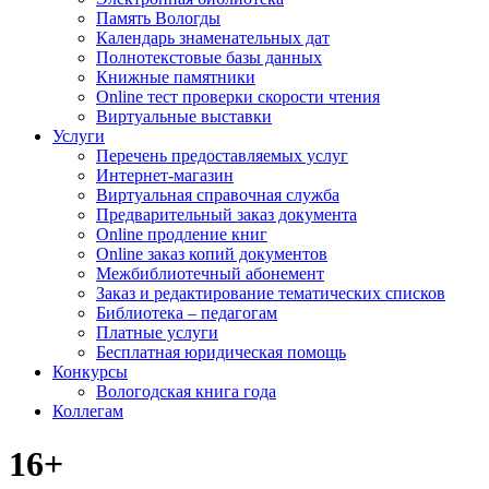
Память Вологды
Календарь знаменательных дат
Полнотекстовые базы данных
Книжные памятники
Online тест проверки скорости чтения
Виртуальные выставки
Услуги
Перечень предоставляемых услуг
Интернет-магазин
Виртуальная справочная служба
Предварительный заказ документа
Online продление книг
Online заказ копий документов
Межбиблиотечный абонемент
Заказ и редактирование тематических списков
Библиотека – педагогам
Платные услуги
Бесплатная юридическая помощь
Конкурсы
Вологодская книга года
Коллегам
16+