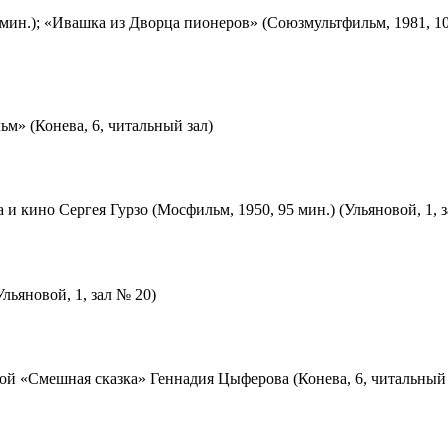
мин.); «Ивашка из Дворца пионеров» (Союзмультфильм, 1981, 10
м» (Конева, 6, читальный зал)
 и кино Сергея Гурзо (Мосфильм, 1950, 95 мин.) (Ульяновой, 1, 
льяновой, 1, зал № 20)
ой «Смешная сказка» Геннадия Цыферова (Конева, 6, читальный 