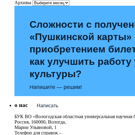
Архивы
Сложности с получе
«Пушкинской карты»
приобретением билет
как улучшить работу
культуры?
Напишите — решим!
о нас
Написать
БУК ВО «Вологодская областная универсальная научная 
Россия, 160000, Вологда,
Марии Ульяновой, 1
Телефон для справок –