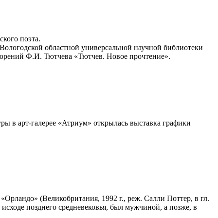
ского поэта.
 Вологодской областной универсальной научной библиотеки
орений Ф.И. Тютчева «Тютчев. Новое прочтение».
ры в арт-галерее «Атриум» открылась выставка графики
рландо» (Великобритания, 1992 г., реж. Салли Поттер, в гл.
 исходе позднего средневековья, был мужчиной, а позже, в