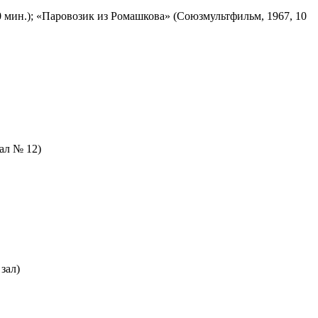
 мин.); «Паровозик из Ромашкова» (Союзмультфильм, 1967, 10
зал № 12)
зал)