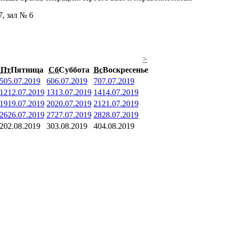
7, зал № 6
>
Пт
Пятница
Сб
Суббота
Вс
Воскресенье
5
05.07.2019
6
06.07.2019
7
07.07.2019
12
12.07.2019
13
13.07.2019
14
14.07.2019
19
19.07.2019
20
20.07.2019
21
21.07.2019
26
26.07.2019
27
27.07.2019
28
28.07.2019
2
02.08.2019
3
03.08.2019
4
04.08.2019