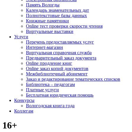
Память Вологды
Календарь знаменательных дат
Полнотекстовые базы данных
Книжные памятники
Online тест проверки скорости чтения
Виртуальные выставки
Услуги
Перечень предоставляемых услуг
Интернет-магазин
Виртуальная справочная служба
Предварительный заказ документа
Online продление книг
Online заказ копий документов
Межбиблиотечный абонемент
Заказ и редактирование тематических списков
Библиотека – педагогам
Платные услуги
Бесплатная юридическая помощь
Конкурсы
Вологодская книга года
Коллегам
16+