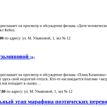
иглашает на просмотр и обсуждение фильма «Дитя человеческое»
кл Кейн).
.00
по адресу: ул. М. Ульяновой, 1, зал № 12
узьминовой
16+
иглашает на просмотр и обсуждение фильма «Плащ Казановы» (Ро
десь свой недолгий отпуск. Кто-то наслаждается благами «загра
Хлоя попадает в сказку…
7.00
по адресу: ул. М. Ульяновой, 1, зал № 12
ьный этап марафона поэтических перево