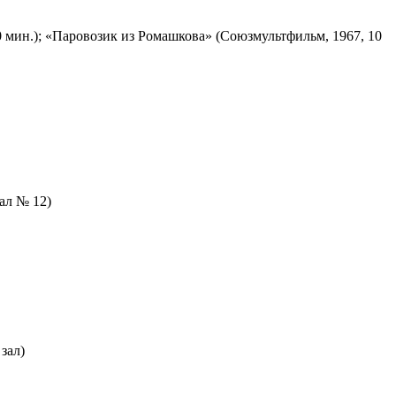
 мин.); «Паровозик из Ромашкова» (Союзмультфильм, 1967, 10
зал № 12)
зал)