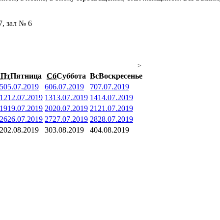
7, зал № 6
>
Пт
Пятница
Сб
Суббота
Вс
Воскресенье
5
05.07.2019
6
06.07.2019
7
07.07.2019
12
12.07.2019
13
13.07.2019
14
14.07.2019
19
19.07.2019
20
20.07.2019
21
21.07.2019
26
26.07.2019
27
27.07.2019
28
28.07.2019
2
02.08.2019
3
03.08.2019
4
04.08.2019