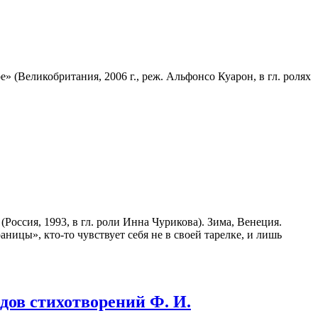
 (Великобритания, 2006 г., реж. Альфонсо Куарон, в гл. ролях
ссия, 1993, в гл. роли Инна Чурикова). Зима, Венеция.
ницы», кто-то чувствует себя не в своей тарелке, и лишь
дов стихотворений Ф. И.