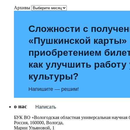
Архивы
Сложности с получе
«Пушкинской карты»
приобретением билет
как улучшить работу
культуры?
Напишите — решим!
о нас
Написать
БУК ВО «Вологодская областная универсальная научная 
Россия, 160000, Вологда,
Марии Ульяновой, 1