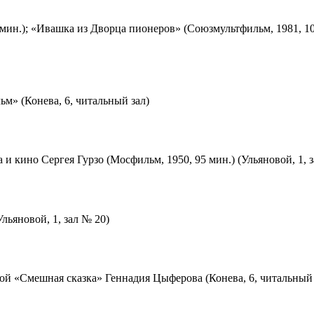
мин.); «Ивашка из Дворца пионеров» (Союзмультфильм, 1981, 10
м» (Конева, 6, читальный зал)
 и кино Сергея Гурзо (Мосфильм, 1950, 95 мин.) (Ульяновой, 1, 
льяновой, 1, зал № 20)
ой «Смешная сказка» Геннадия Цыферова (Конева, 6, читальный 