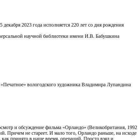
5 декабря 2023 года исполняется 220 лет со дня рождения
версальной научной библиотеки имени И.В. Бабушкина
и «Печатное» вологодского художника Владимира Лупандина
смотр и обсуждение фильма «Орландо» (Великобритания, 1992
ий. Причем не стареет. И мало того, Орландо раньше, на исходе
 как принято в наше время, операций. Просто взял и