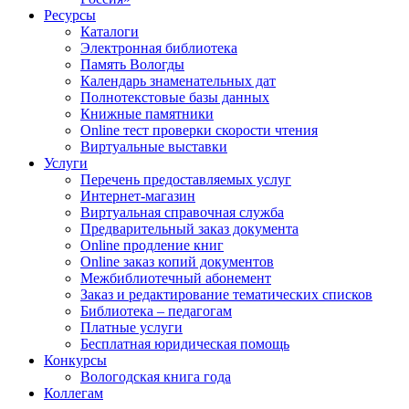
Ресурсы
Каталоги
Электронная библиотека
Память Вологды
Календарь знаменательных дат
Полнотекстовые базы данных
Книжные памятники
Online тест проверки скорости чтения
Виртуальные выставки
Услуги
Перечень предоставляемых услуг
Интернет-магазин
Виртуальная справочная служба
Предварительный заказ документа
Online продление книг
Online заказ копий документов
Межбиблиотечный абонемент
Заказ и редактирование тематических списков
Библиотека – педагогам
Платные услуги
Бесплатная юридическая помощь
Конкурсы
Вологодская книга года
Коллегам