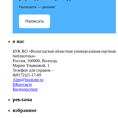
Напишите — решим!
Написать
о нас
БУК ВО «Вологодская областная универсальная научная
библиотека»
Россия, 160000, Вологда,
Марии Ульяновой, 1
Телефон для справок –
8(8172)21-17-69
Adm@booksite.ru
ВКонтакте
Видеохостинг
реклама
избранное