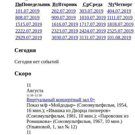
Пн
Понедельник
Вт
Вторник
Ср
Среда
Чт
Четверг
1
01.07.2019
2
02.07.2019
3
03.07.2019
4
04.07.2019
8
08.07.2019
9
09.07.2019
10
10.07.2019
11
11.07.2019
15
15.07.2019
16
16.07.2019
17
17.07.2019
18
18.07.2019
22
22.07.2019
23
23.07.2019
24
24.07.2019
25
25.07.2019
29
29.07.2019
30
30.07.2019
31
31.07.2019
1
01.08.2019
Сегодня
Сегодня нет событий
Скоро
11
Августа
11:30
-
12:30
Виртуальный концертный зал 0+
Показ м/ф «Мойдодыр» (Союзмультфильм, 1954,
16 мин.); «Ивашка из Дворца пионеров»
(Союзмультфильм, 1981, 10 мин.); «Паровозик из
Ромашкова» (Союзмультфильм, 1967, 10 мин.)
(Ульяновой, 1, зал № 12)
11