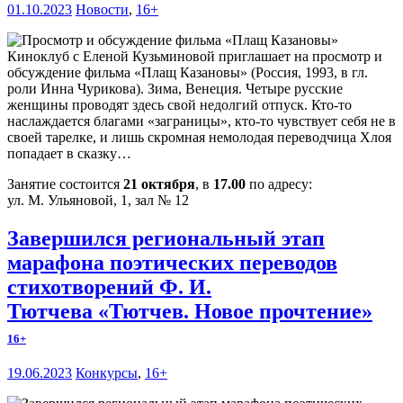
01.10.2023
Новости
,
16+
Киноклуб с Еленой Кузьминовой приглашает на просмотр и
обсуждение фильма «Плащ Казановы» (Россия, 1993, в гл.
роли Инна Чурикова). Зима, Венеция. Четыре русские
женщины проводят здесь свой недолгий отпуск. Кто-то
наслаждается благами «заграницы», кто-то чувствует себя не в
своей тарелке, и лишь скромная немолодая переводчица Хлоя
попадает в сказку…
Занятие состоится
21 октября
, в
17.00
по адресу:
ул. М. Ульяновой, 1, зал № 12
Завершился региональный этап
марафона поэтических переводов
стихотворений Ф. И.
Тютчева «Тютчев. Новое прочтение»
16+
19.06.2023
Конкурсы
,
16+