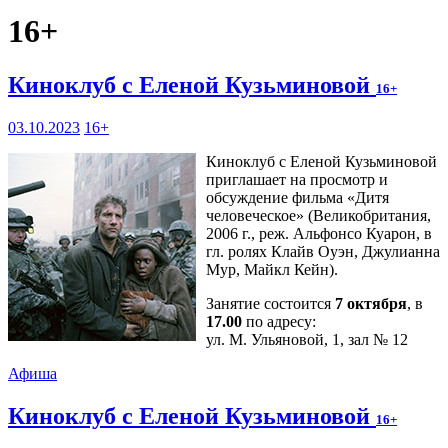
16+
Киноклуб с Еленой Кузьминовой
16+
03.10.2023
16+
Киноклуб с Еленой Кузьминовой
приглашает на просмотр и
обсуждение фильма «Дитя
человеческое» (Великобритания,
2006 г., реж. Альфонсо Куарон, в
гл. ролях Клайв Оуэн, Джулианна
Мур, Майкл Кейн).
Занятие состоится
7 октября
, в
17.00
по адресу:
ул. М. Ульяновой, 1, зал № 12
Афиша
Киноклуб с Еленой Кузьминовой
16+