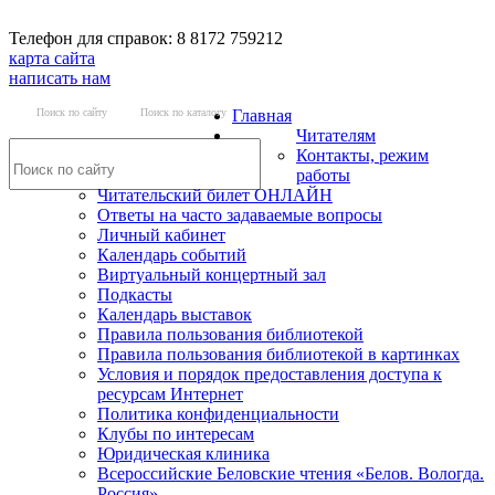
Телефон для справок: 8 8172 759212
карта сайта
написать нам
Поиск по сайту
Поиск по каталогу
Главная
Читателям
Контакты, режим
работы
Читательский билет ОНЛАЙН
Ответы на часто задаваемые вопросы
Личный кабинет
Календарь событий
Виртуальный концертный зал
Подкасты
Календарь выставок
Правила пользования библиотекой
Правила пользования библиотекой в картинках
Условия и порядок предоставления доступа к
ресурсам Интернет
Политика конфиденциальности
Клубы по интересам
Юридическая клиника
Всероссийские Беловские чтения «Белов. Вологда.
Россия»