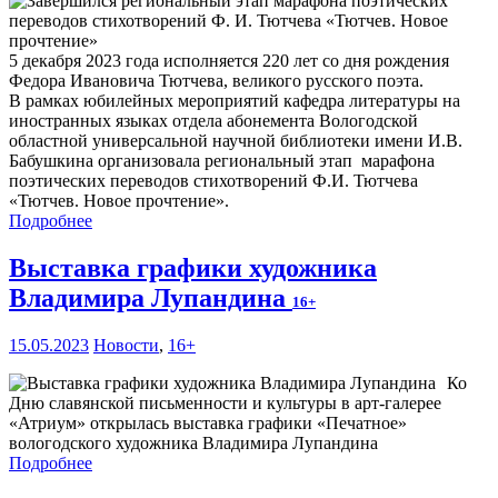
5 декабря 2023 года исполняется 220 лет со дня рождения
Федора Ивановича Тютчева, великого русского поэта.
В рамках юбилейных мероприятий кафедра литературы на
иностранных языках отдела абонемента Вологодской
областной универсальной научной библиотеки имени И.В.
Бабушкина организовала региональный этап марафона
поэтических переводов стихотворений Ф.И. Тютчева
«Тютчев. Новое прочтение».
Подробнее
Выставка графики художника
Владимира Лупандина
16+
15.05.2023
Новости
,
16+
Ко
Дню славянской письменности и культуры в арт-галерее
«Атриум» открылась выставка графики «Печатное»
вологодского художника Владимира Лупандина
Подробнее